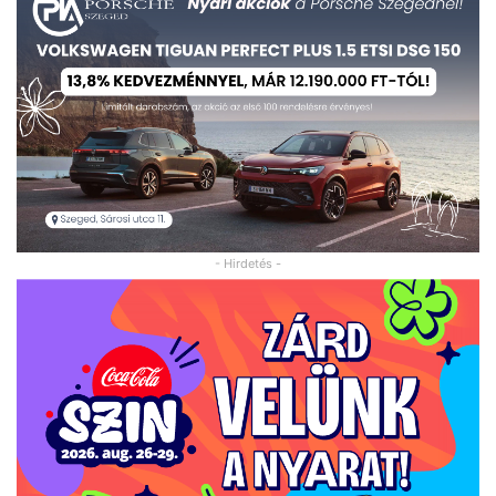
- Hirdetés -