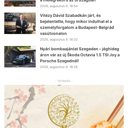
2026, augusztus 6. 18:54
Vitézy Dávid Szabadkán járt, és
bejelentette, hogy mikor indulhat el a
személyforgalom a Budapest-Belgrád
vasútvonalon
2026, augusztus 6. 18:32
Nyári bombaajánlat Szegeden – jéghideg
áron vár az új Škoda Octavia 1.5 TSI Joy a
Porsche Szegednél!
2026, augusztus 6. 18:28
- Hirdetés -