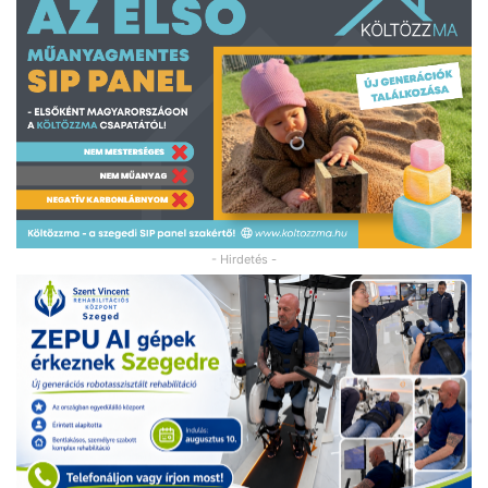
- Hirdetés -