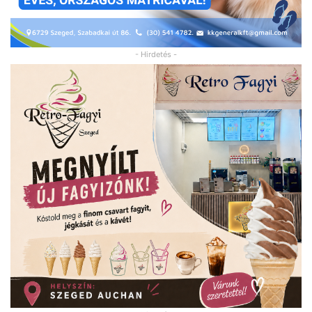
- Hirdetés -