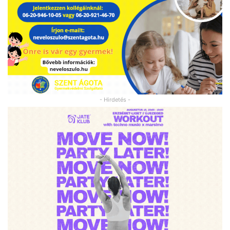
- Hirdetés -