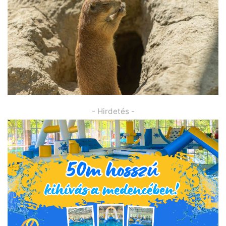
- Hirdetés -