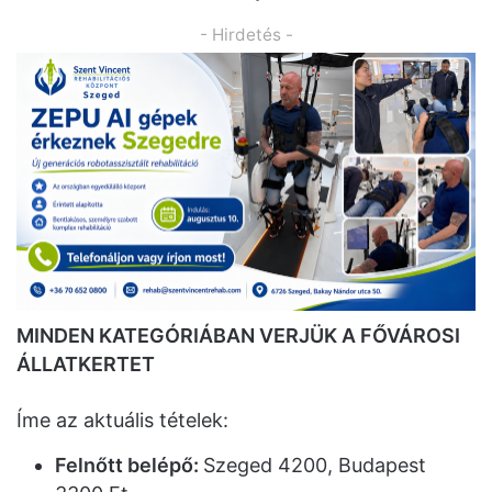
- Hirdetés -
MINDEN KATEGÓRIÁBAN VERJÜK A FŐVÁROSI
ÁLLATKERTET
Íme az aktuális tételek:
Felnőtt belépő:
Szeged 4200, Budapest