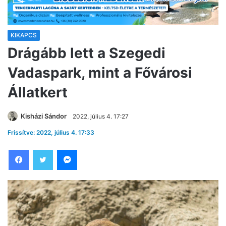
KIKAPCS
Drágább lett a Szegedi
Vadaspark, mint a Fővárosi
Állatkert
Kisházi Sándor
2022, július 4. 17:27
Frissítve: 2022, július 4. 17:33
Facebook
Twitter
Messenger