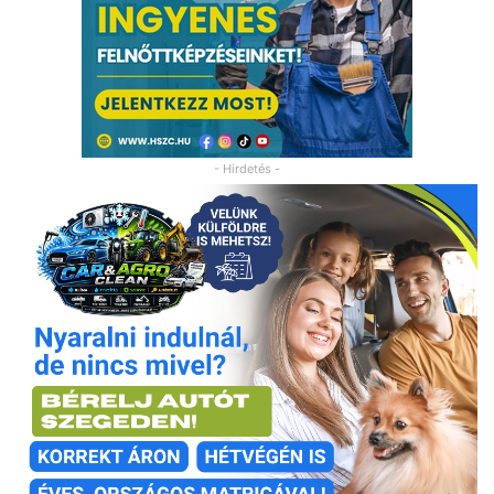
- Hirdetés -