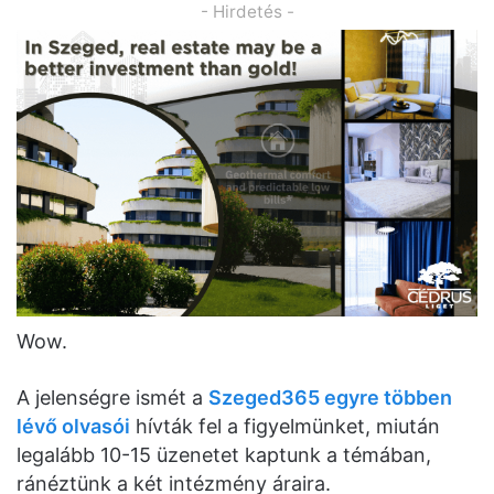
- Hirdetés -
Wow.
A jelenségre ismét a
Szeged365 egyre többen
lévő olvasói
hívták fel a figyelmünket, miután
legalább 10-15 üzenetet kaptunk a témában,
ránéztünk a két intézmény áraira.