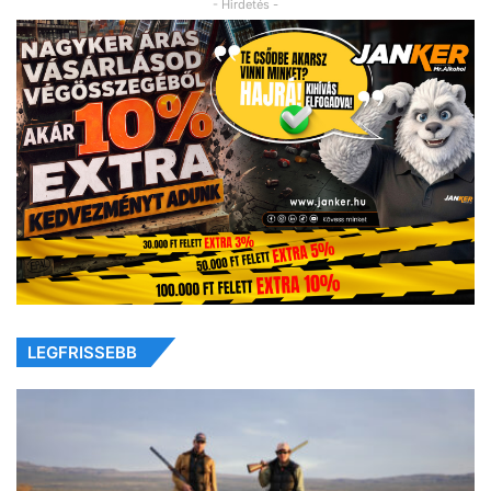
- Hirdetés -
LEGFRISSEBB