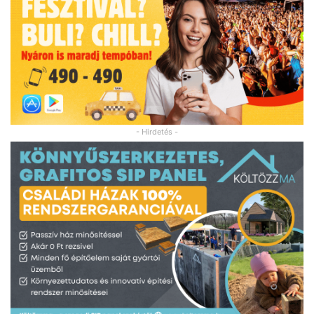
- Hirdetés -