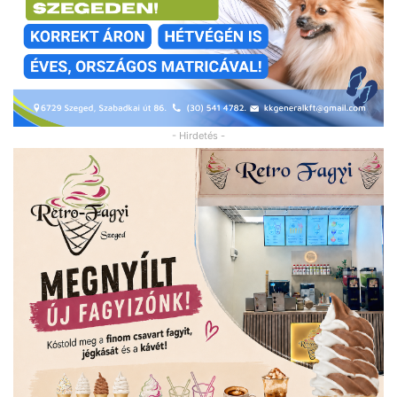
- Hirdetés -