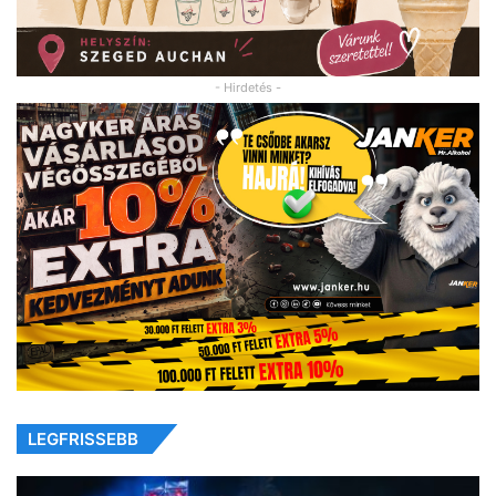
- Hirdetés -
LEGFRISSEBB