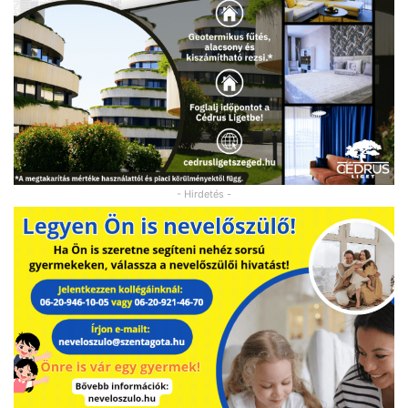
- Hirdetés -