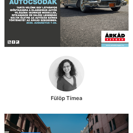
Fülöp Tímea