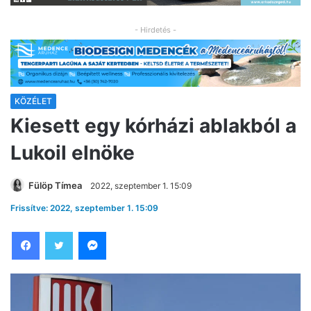
- Hirdetés -
KÖZÉLET
Kiesett egy kórházi ablakból a
Lukoil elnöke
Fülöp Tímea
2022, szeptember 1. 15:09
Frissítve: 2022, szeptember 1. 15:09
Facebook
Twitter
Messenger