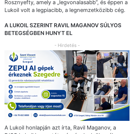
Rosznyefty, amely a „legvonalasabb”, és éppen a
Lukoil volt a legpiacibb, a legnemzetközibb cég.
A LUKOIL SZERINT RAVIL MAGANOV SÚLYOS
BETEGSÉGBEN HUNYT EL
- Hirdetés -
A Lukoil honlapján azt írta, Ravil Maganov, a