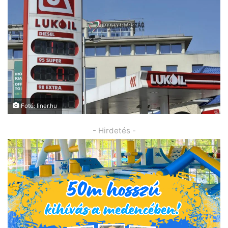
Fotó: liner.hu
- Hirdetés -