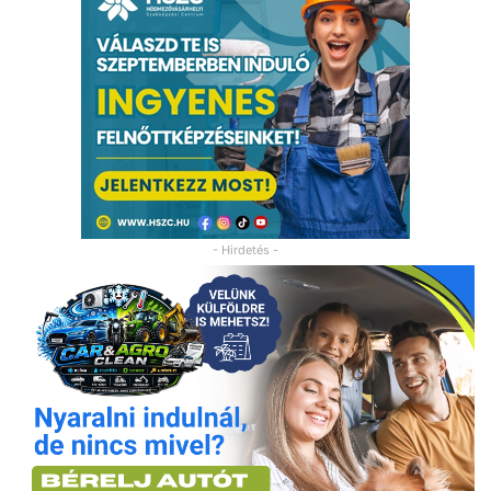
- Hirdetés -