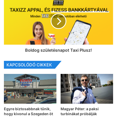
Boldog születésnapot Taxi Plusz!
KAPCSOLÓDÓ CIKKEK
Egyre biztosabbnak tűnik,
Magyar Péter: a paksi
hogy kivonul a Szegeden öt
turbinákat próbálják