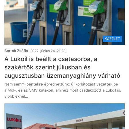
KÖZÉLET
Bartok Zsófia
2022, június 24. 21:28
A Lukoil is beállt a csatasorba, a
szakértők szerint júliusban és
augusztusban üzemanyaghiány várható
Nem semmi péntekre ébredhettünk: új korlátozást vezettek be
a Mol-, és az OMV kutakon, amihez most csatlakozott a Lukoil is.
Előbbieknél…