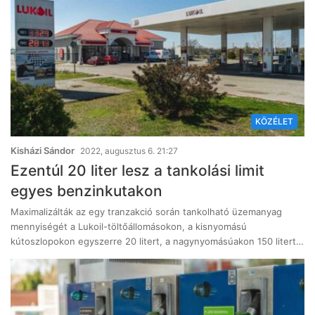
KÖZÉLET
Kisházi Sándor
2022, augusztus 6. 21:27
Ezentúl 20 liter lesz a tankolási limit
egyes benzinkutakon
Maximalizálták az egy tranzakció során tankolható üzemanyag
mennyiségét a Lukoil-töltőállomásokon, a kisnyomású
kútoszlopokon egyszerre 20 litert, a nagynyomásúakon 150 litert…