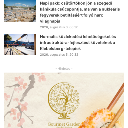
Napi pakk: csütörtökön jön a szegedi
kánikula csúcspontja, ma van a nukleáris
fegyverek betiltásáért folyó harc
világnapja
2026, augusztus 6. 06:30
Normális közlekedési lehetőségeket és
infrastruktúra-fejlesztést követelnek a
Klebelsberg-telepiek
2026, augusztus 5. 20:32
- Hirdetés -