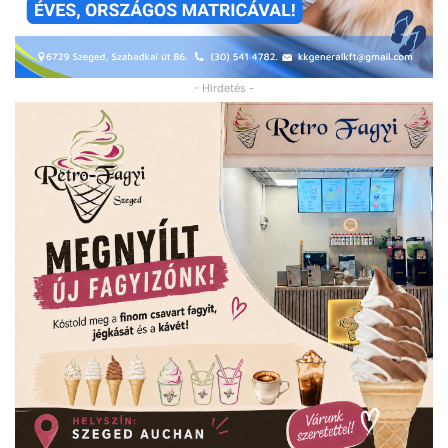
- Hirdetés -