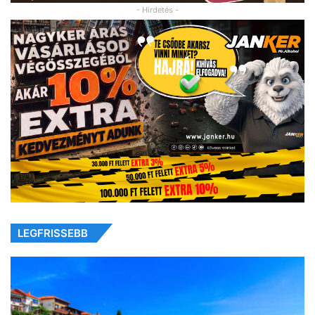
- Hirdetés -
LEGFRISSEBB