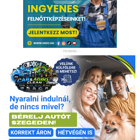
- Hirdetés -