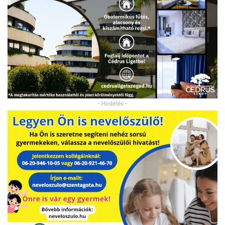
- Hirdetés -