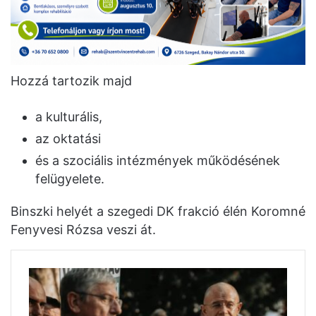
Hozzá tartozik majd
a kulturális,
az oktatási
és a szociális intézmények működésének
felügyelete.
Binszki helyét a szegedi DK frakció élén Koromné
Fenyvesi Rózsa veszi át.