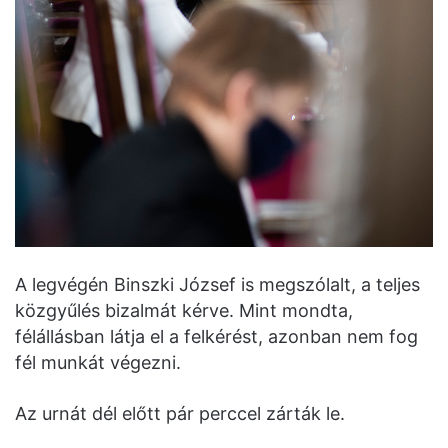
A legvégén Binszki József is megszólalt, a teljes
közgyűlés bizalmát kérve. Mint mondta,
félállásban látja el a felkérést, azonban nem fog
fél munkát végezni.
Az urnát dél előtt pár perccel zárták le.