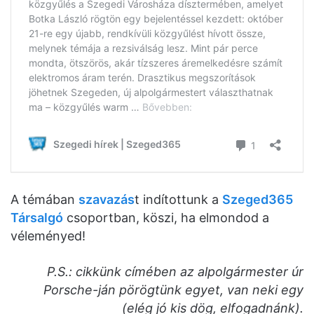
A témában
szavazás
t indítottunk a
Szeged365
Társalgó
csoportban, köszi, ha elmondod a
véleményed!
P.S.: cikkünk címében az alpolgármester úr
Porsche-ján pörögtünk egyet, van neki egy
(elég jó kis dög, elfogadnánk).