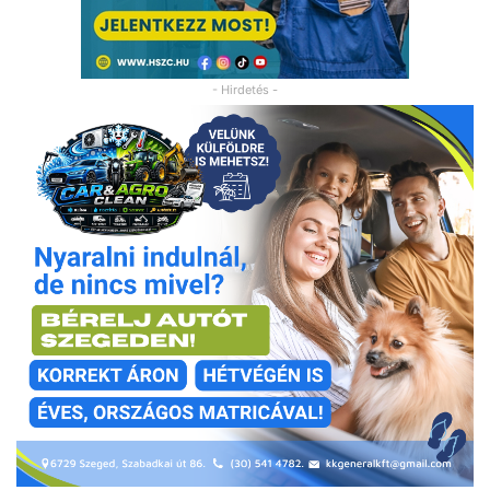
- Hirdetés -