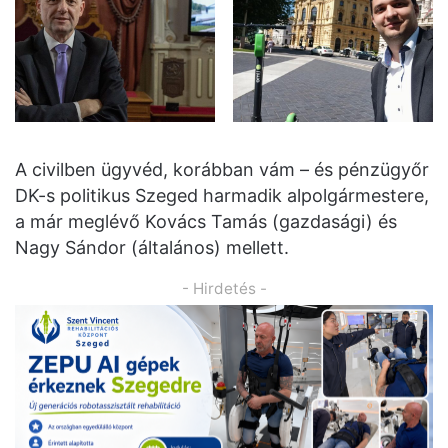
A civilben ügyvéd, korábban vám – és pénzügyőr
DK-s politikus Szeged harmadik alpolgármestere,
a már meglévő Kovács Tamás (gazdasági) és
Nagy Sándor (általános) mellett.
- Hirdetés -