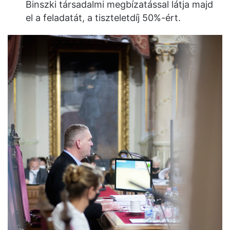
Binszki társadalmi megbízatással látja majd
el a feladatát, a tiszteletdíj 50%-ért.