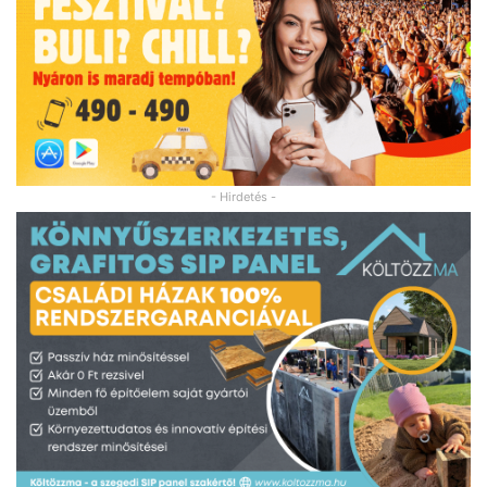
- Hirdetés -