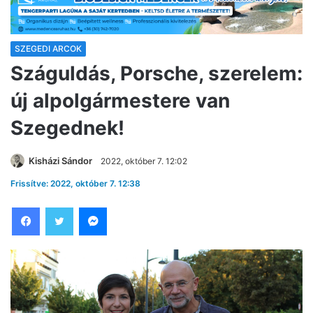
SZEGEDI ARCOK
Száguldás, Porsche, szerelem:
új alpolgármestere van
Szegednek!
Kisházi Sándor
2022, október 7. 12:02
Frissítve: 2022, október 7. 12:38
Facebook
Twitter
Messenger