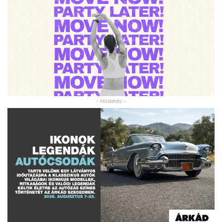
- Hirdetés -