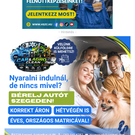
- Hirdetés -