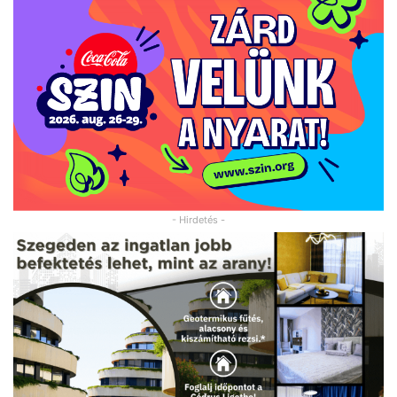
- Hirdetés -