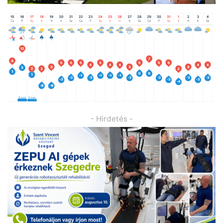
- Hirdetés -