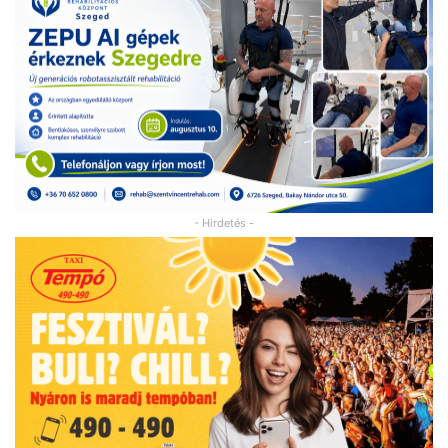
- Hirdetés -