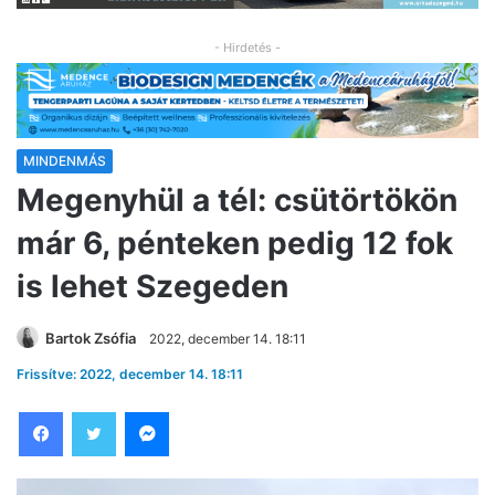
- Hirdetés -
MINDENMÁS
Megenyhül a tél: csütörtökön
már 6, pénteken pedig 12 fok
is lehet Szegeden
Bartok Zsófia
2022, december 14. 18:11
Frissítve: 2022, december 14. 18:11
Facebook
Twitter
Messenger