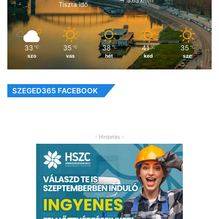
5.63 km/h
Tiszta idő
33
35
38
41
35
℃
℃
℃
℃
℃
szo
vas
hét
ked
sze
SZEGED365 FACEBOOK
- Hirdetés -