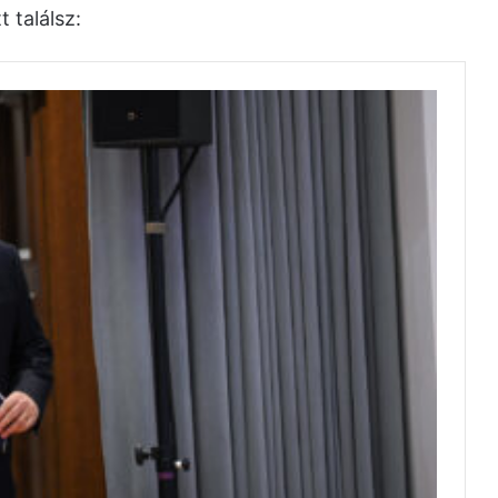
 találsz: