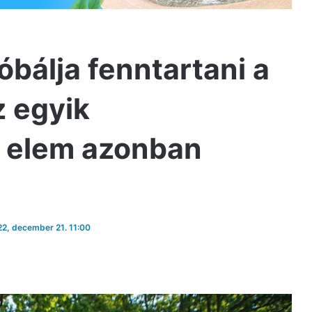
bálja fenntartani a
z egyik
 elem azonban
022, december 21. 11:00