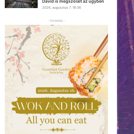
Dávid is megszólalt az ügyben
2026, augusztus 7. 18:36
- Hirdetés -