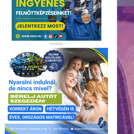
- Hirdetés -