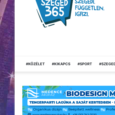
#KÖZÉLET
#KIKAPCS
#SPORT
#SZEGED