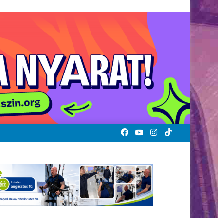
Facebook
YouTube
Instagram
TikTok