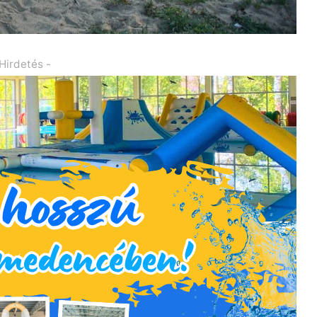
 Hirdetés -