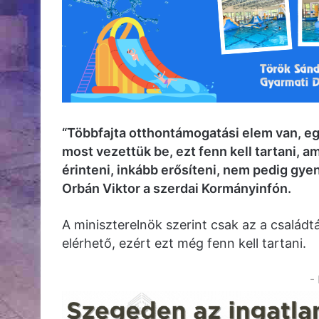
“Többfajta otthontámogatási elem van, egy 
most vezettük be, ezt fenn kell tartani, 
érinteni, inkább erősíteni, nem pedig gye
Orbán Viktor a szerdai Kormányinfón.
A miniszterelnök szerint csak az a csalá
elérhető, ezért ezt még fenn kell tartani.
-