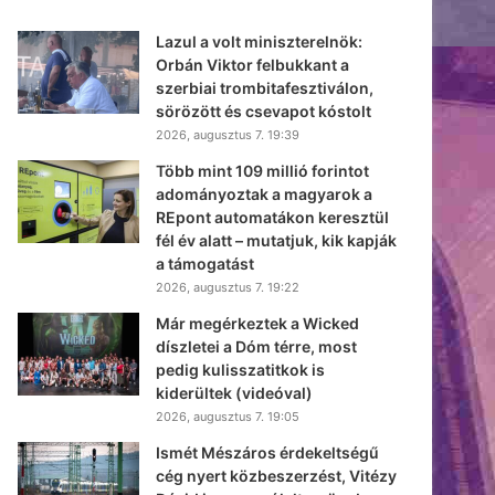
Lazul a volt miniszterelnök:
Orbán Viktor felbukkant a
szerbiai trombitafesztiválon,
sörözött és csevapot kóstolt
2026, augusztus 7. 19:39
Több mint 109 millió forintot
adományoztak a magyarok a
REpont automatákon keresztül
fél év alatt – mutatjuk, kik kapják
a támogatást
2026, augusztus 7. 19:22
Már megérkeztek a Wicked
díszletei a Dóm térre, most
pedig kulisszatitkok is
kiderültek (videóval)
2026, augusztus 7. 19:05
Ismét Mészáros érdekeltségű
cég nyert közbeszerzést, Vitézy