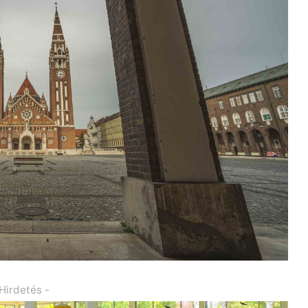
 Hirdetés -