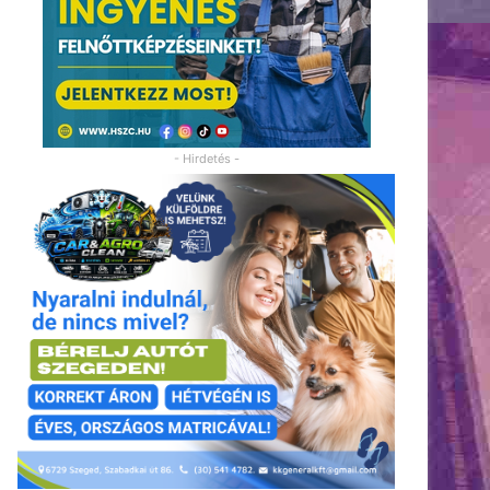
- Hirdetés -