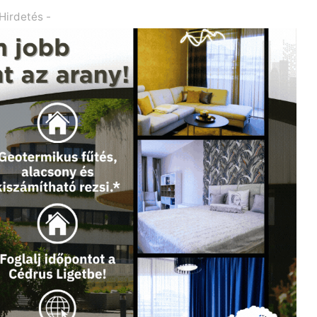
 Hirdetés -