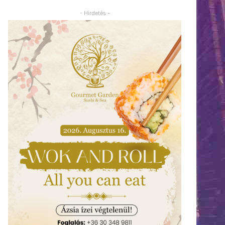
- Hirdetés -