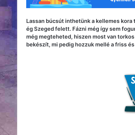
Lassan búcsút inthetünk a kellemes kora 
ég Szeged felett. Fázni még így sem fogun
még megteheted, hiszen most van
torkos
bekészít, mi pedig hozzuk mellé a friss és 