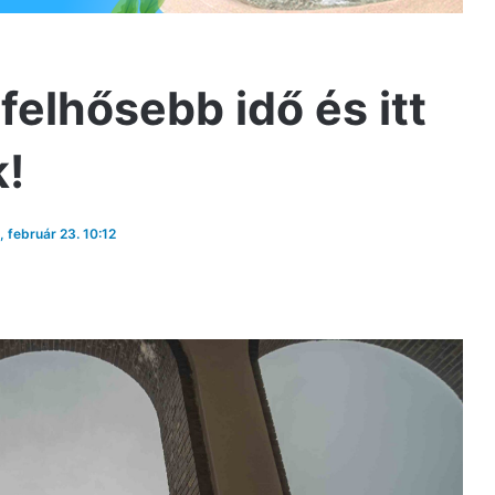
 felhősebb idő és itt
k!
, február 23. 10:12