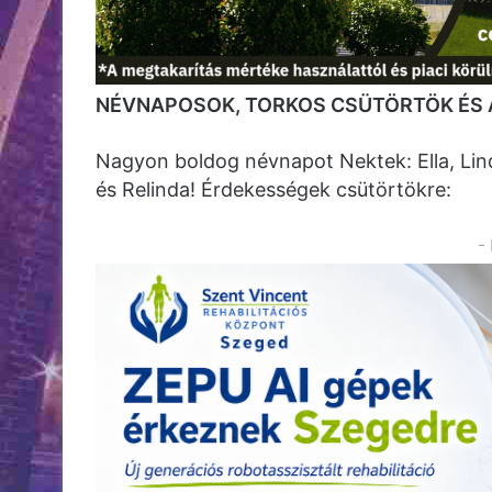
NÉVNAPOSOK, TORKOS CSÜTÖRTÖK ÉS 
Nagyon boldog névnapot Nektek: Ella, Linda
és Relinda! Érdekességek csütörtökre:
-