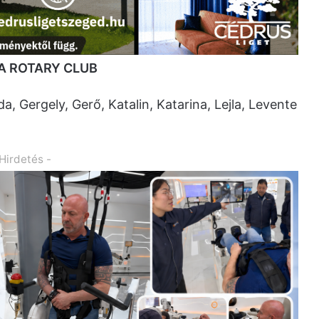
A ROTARY CLUB
, Gergely, Gerő, Katalin, Katarina, Lejla, Levente
 Hirdetés -