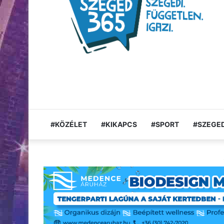
#KÖZÉLET
#KIKAPCS
#SPORT
#SZEGED