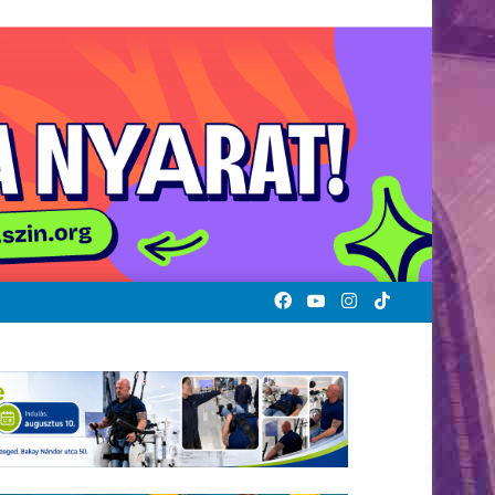
Facebook
YouTube
Instagram
TikTok