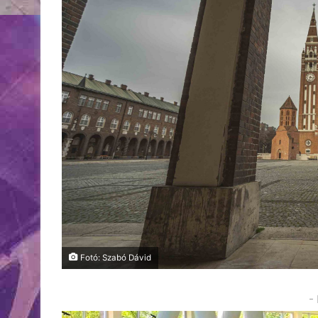
Fotó: Szabó Dávid
-