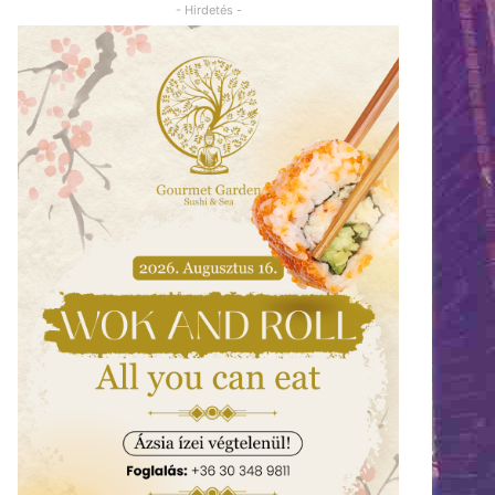
- Hirdetés -