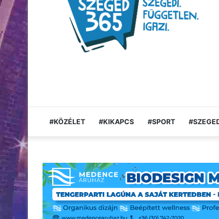
#KÖZÉLET
#KIKAPCS
#SPORT
#SZEGED