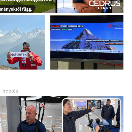
 Hirdetés -