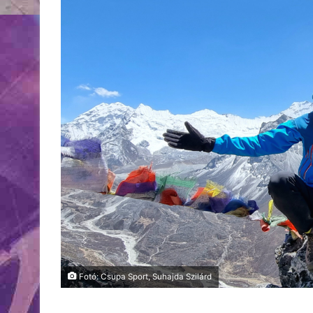
Fotó: Csupa Sport, Suhajda Szilárd