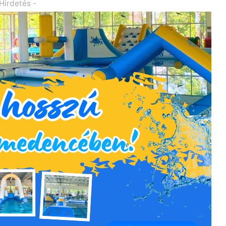
 Hirdetés -