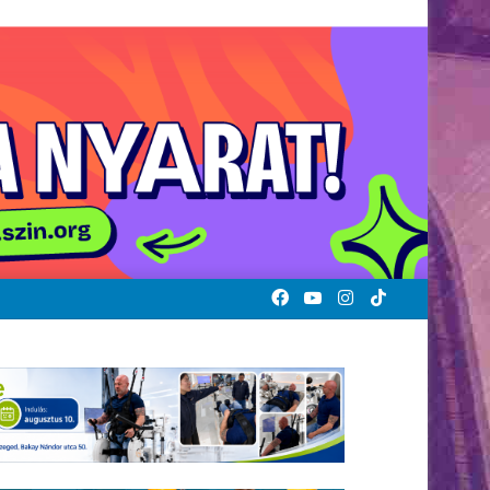
Facebook
YouTube
Instagram
TikTok