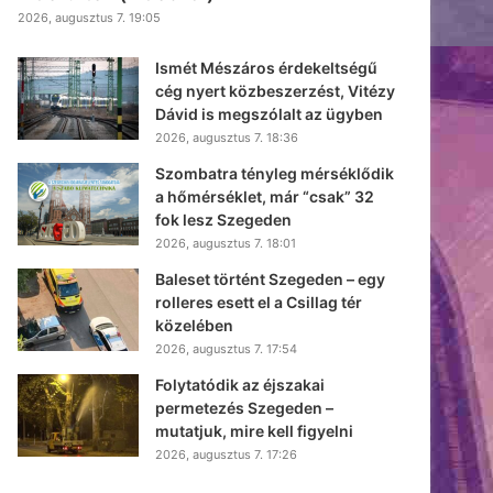
2026, augusztus 7. 19:05
Ismét Mészáros érdekeltségű
cég nyert közbeszerzést, Vitézy
Dávid is megszólalt az ügyben
2026, augusztus 7. 18:36
Szombatra tényleg mérséklődik
a hőmérséklet, már “csak” 32
fok lesz Szegeden
2026, augusztus 7. 18:01
Baleset történt Szegeden – egy
rolleres esett el a Csillag tér
közelében
2026, augusztus 7. 17:54
Folytatódik az éjszakai
permetezés Szegeden –
mutatjuk, mire kell figyelni
2026, augusztus 7. 17:26