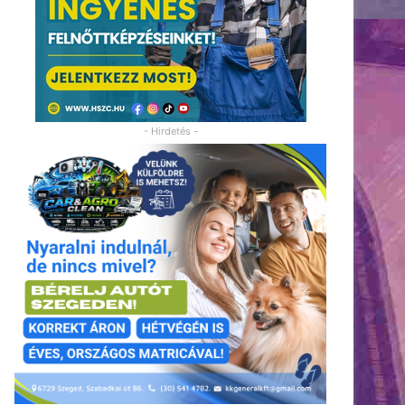
- Hirdetés -