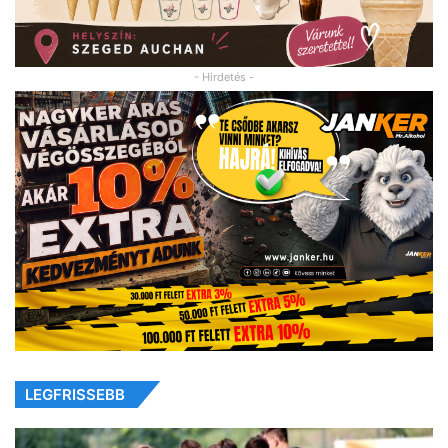
- Hirdetés -
LEGFRISSEBB