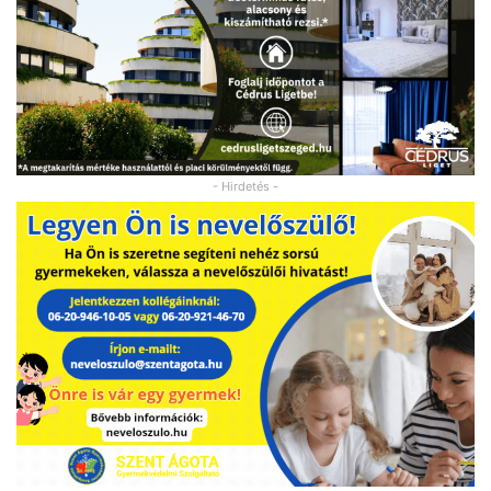
- Hirdetés -