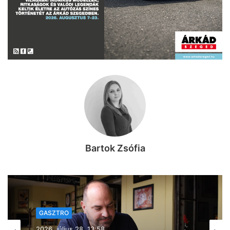
Bartok Zsófia
GASZTRO