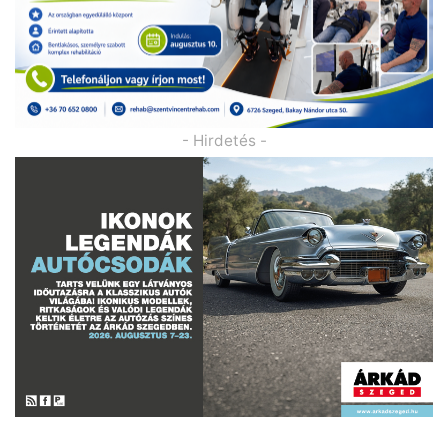
- Hirdetés -