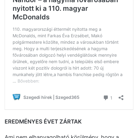
EREDMÉNYES ÉVET ZÁRTAK
Ami nem elhanyagolható körülmény, hogy a