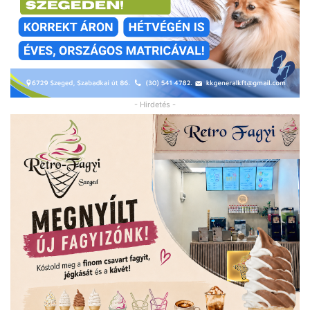
- Hirdetés -