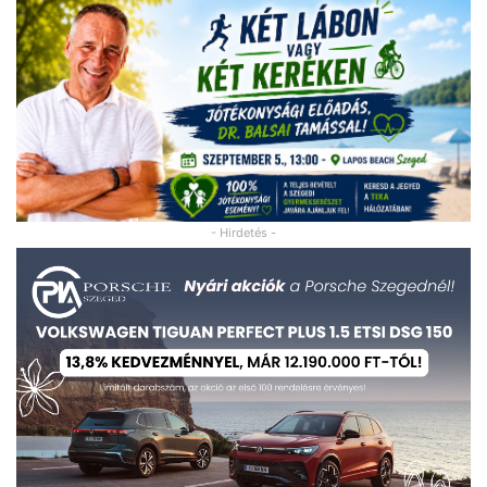
- Hirdetés -