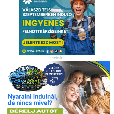
- Hirdetés -