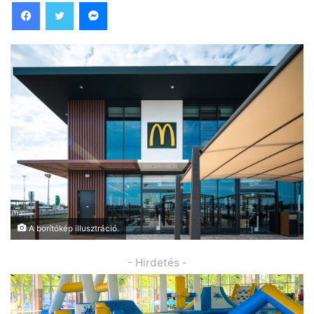
Facebook
Twitter
Messenger
A borítókép illusztráció.
- Hirdetés -