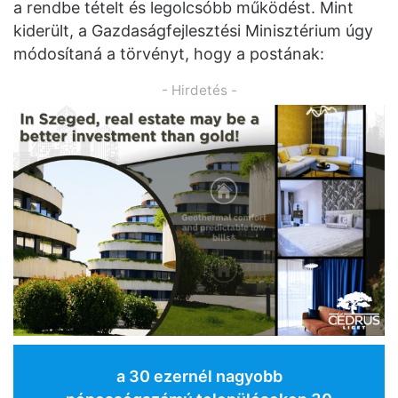
a rendbe tételt és legolcsóbb működést. Mint
kiderült, a Gazdaságfejlesztési Minisztérium úgy
módosítaná a törvényt, hogy a postának:
- Hirdetés -
a 30 ezernél nagyobb