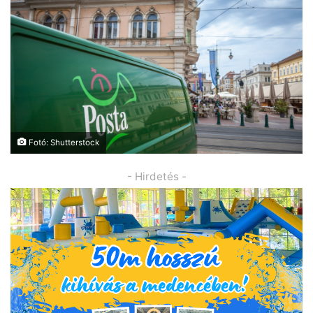
Fotó: Shutterstock
- Hirdetés -