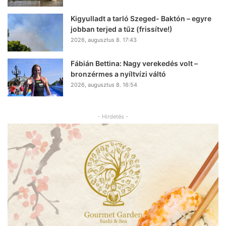
Kigyulladt a tarló Szeged- Baktón – egyre
jobban terjed a tűz (frissítve!)
2026, augusztus 8. 17:43
Fábián Bettina: Nagy verekedés volt –
bronzérmes a nyíltvízi váltó
2026, augusztus 8. 16:54
- Hirdetés -