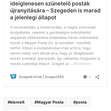
kiemelt
Magyar Posta
posta