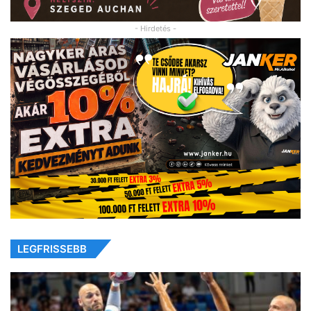
- Hirdetés -
LEGFRISSEBB