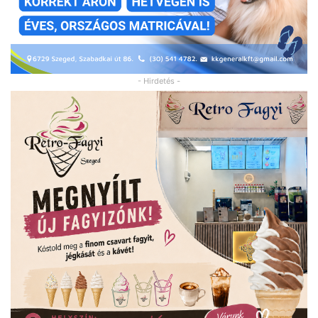
- Hirdetés -