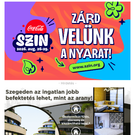
- Hirdetés -