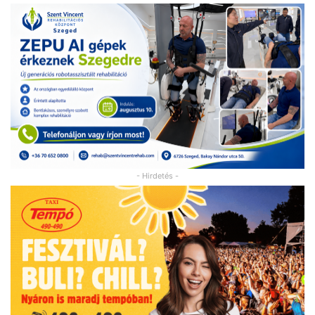
- Hirdetés -