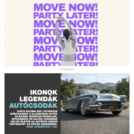
- Hirdetés -