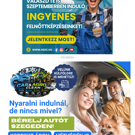
- Hirdetés -