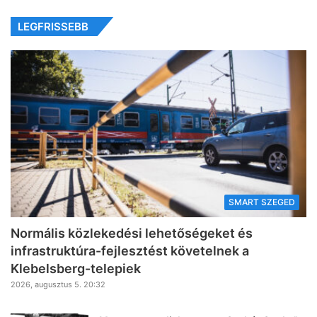
LEGFRISSEBB
SMART SZEGED
Normális közlekedési lehetőségeket és
infrastruktúra-fejlesztést követelnek a
Klebelsberg-telepiek
2026, augusztus 5. 20:32