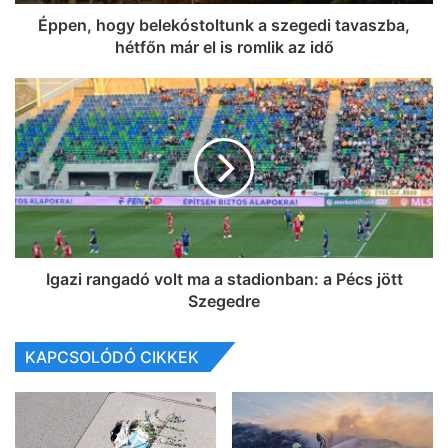
Éppen, hogy belekóstoltunk a szegedi tavaszba,
hétfőn már el is romlik az idő
Igazi rangadó volt ma a stadionban: a Pécs jött
Szegedre
KAPCSOLÓDÓ CIKKEK