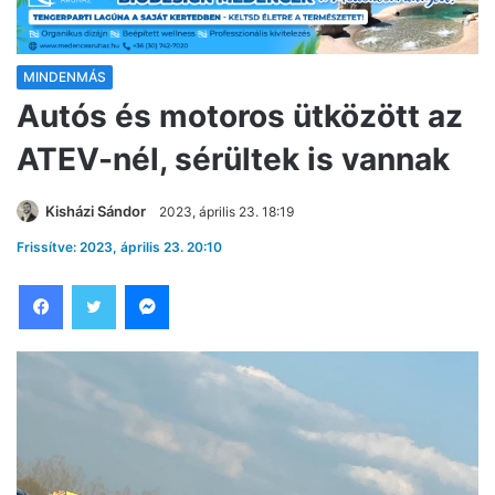
MINDENMÁS
Autós és motoros ütközött az
ATEV-nél, sérültek is vannak
Kisházi Sándor
2023, április 23. 18:19
Frissítve: 2023, április 23. 20:10
Facebook
Twitter
Messenger