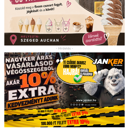
- Hirdetés -