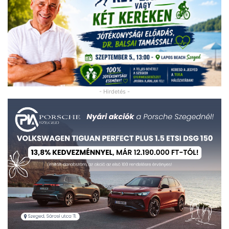
- Hirdetés -