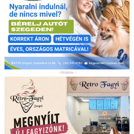
- Hirdetés -