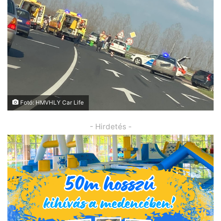
Fotó: HMVHLY Car Life
- Hirdetés -