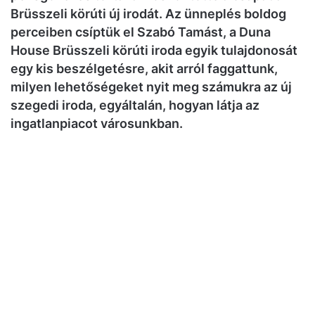
Brüsszeli körúti új irodát. Az ünneplés boldog
perceiben csíptük el Szabó Tamást, a Duna
House Brüsszeli körúti iroda egyik tulajdonosát
egy kis beszélgetésre, akit arról faggattunk,
milyen lehetőségeket nyit meg számukra az új
szegedi iroda, egyáltalán, hogyan látja az
ingatlanpiacot városunkban.