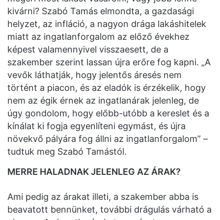
kivárni? Szabó Tamás elmondta, a gazdasági
helyzet, az infláció, a nagyon drága lakáshitelek
miatt az ingatlanforgalom az előző évekhez
képest valamennyivel visszaesett, de a
szakember szerint lassan újra erőre fog kapni. „A
vevők láthatják, hogy jelentős áresés nem
történt a piacon, és az eladók is érzékelik, hogy
nem az égik érnek az ingatlanárak jelenleg, de
úgy gondolom, hogy előbb-utóbb a kereslet és a
kínálat ki fogja egyenlíteni egymást, és újra
növekvő pályára fog állni az ingatlanforgalom” –
tudtuk meg Szabó Tamástól.
MERRE HALADNAK JELENLEG AZ ÁRAK?
Ami pedig az árakat illeti, a szakember abba is
beavatott bennünket, további drágulás várható a