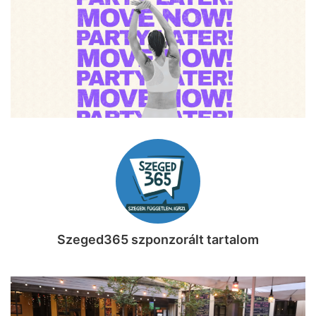
Szeged365 szponzorált tartalom