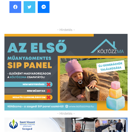
Facebook
Twitter
Messenger
- Hirdetés -
- Hirdetés -