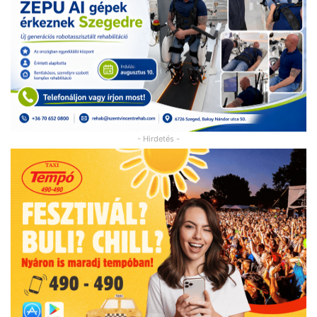
- Hirdetés -