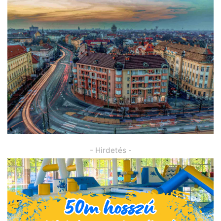
- Hirdetés -