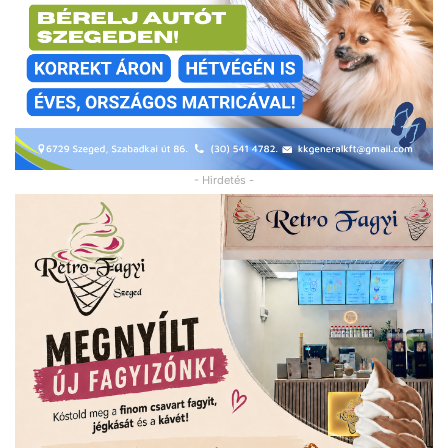
- Hirdetés -