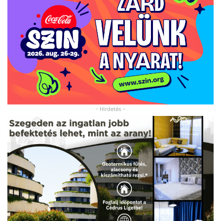
- Hirdetés -