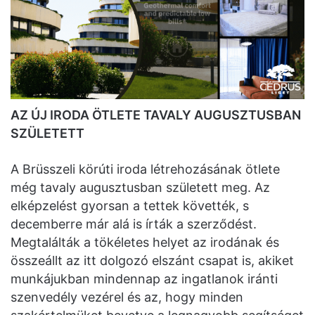
AZ ÚJ IRODA ÖTLETE TAVALY AUGUSZTUSBAN
SZÜLETETT
A Brüsszeli körúti iroda létrehozásának ötlete
még tavaly augusztusban született meg. Az
elképzelést gyorsan a tettek követték, s
decemberre már alá is írták a szerződést.
Megtalálták a tökéletes helyet az irodának és
összeállt az itt dolgozó elszánt csapat is, akiket
munkájukban mindennap az ingatlanok iránti
szenvedély vezérel és az, hogy minden