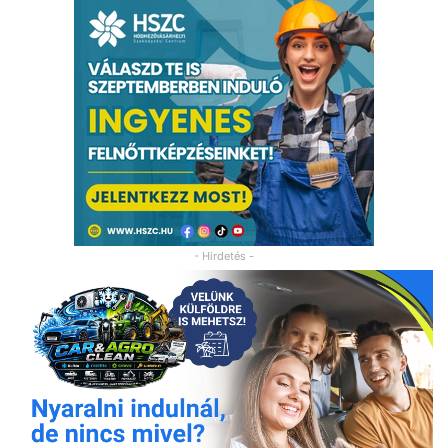
- Hirdetés -