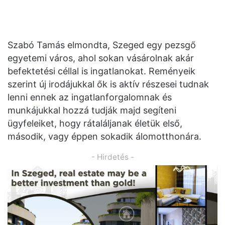
Szabó Tamás elmondta, Szeged egy pezsgő
egyetemi város, ahol sokan vásárolnak akár
befektetési céllal is ingatlanokat. Reményeik
szerint új irodájukkal ők is aktív részesei tudnak
lenni ennek az ingatlanforgalomnak és
munkájukkal hozzá tudják majd segíteni
ügyfeleiket, hogy rátaláljanak életük első,
második, vagy éppen sokadik álomotthonára.
- Hirdetés -