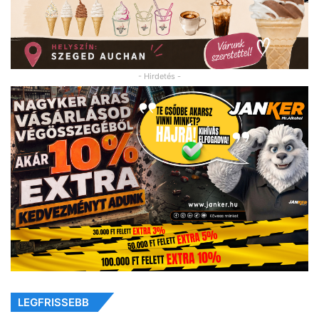
- Hirdetés -
LEGFRISSEBB