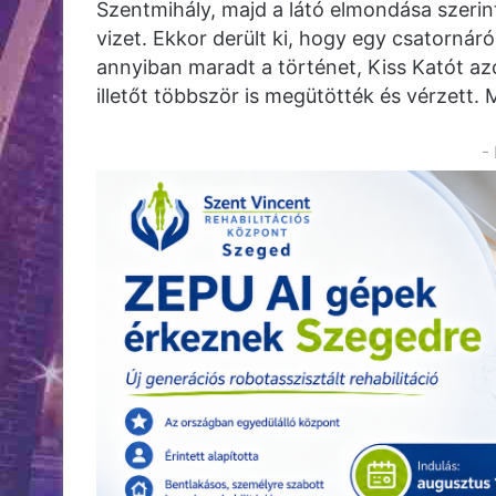
Szentmihály, majd a látó elmondása szerint
vizet. Ekkor derült ki, hogy egy csatornár
annyiban maradt a történet, Kiss Katót az
illetőt többször is megütötték és vérzett. 
-