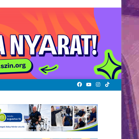
Facebook
YouTube
Instagram
TikTok