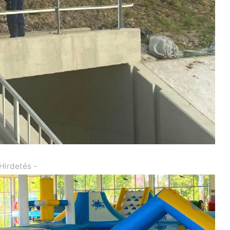
 Hirdetés -