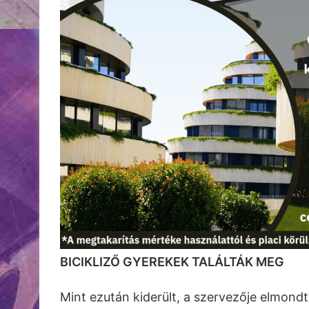
BICIKLIZŐ GYEREKEK TALÁLTÁK MEG
Mint ezután kiderült, a szervezője elmond