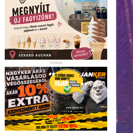
- Hirdetés -