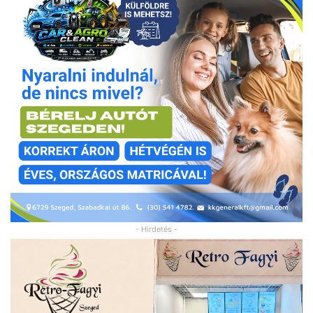
- Hirdetés -