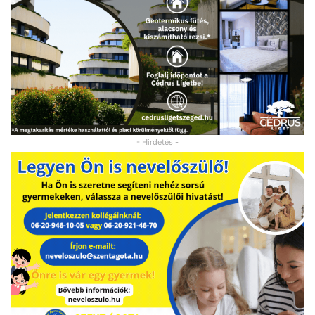
- Hirdetés -