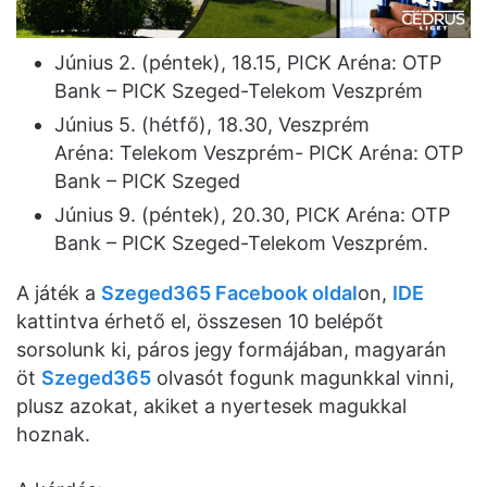
Június 2. (péntek), 18.15, PICK Aréna: OTP
Bank – PICK Szeged-Telekom Veszprém
Június 5. (hétfő), 18.30, Veszprém
Aréna: Telekom Veszprém- PICK Aréna: OTP
Bank – PICK Szeged
Június 9. (péntek), 20.30, PICK Aréna: OTP
Bank – PICK Szeged-Telekom Veszprém.
A játék a
Szeged365 Facebook oldal
on,
IDE
kattintva érhető el, összesen 10 belépőt
sorsolunk ki, páros jegy formájában, magyarán
öt
Szeged365
olvasót fogunk magunkkal vinni,
plusz azokat, akiket a nyertesek magukkal
hoznak.