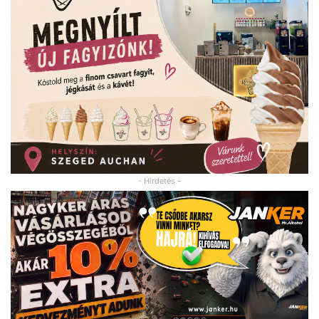
- Hirdetés -