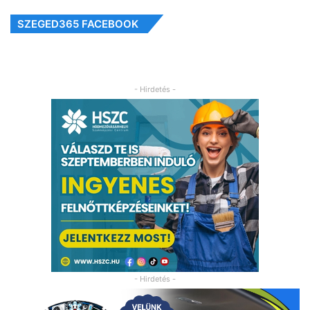
SZEGED365 FACEBOOK
- Hirdetés -
- Hirdetés -