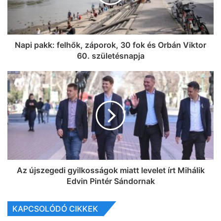
Napi pakk: felhők, záporok, 30 fok és Orbán Viktor
60. születésnapja
Az újszegedi gyilkosságok miatt levelet írt Mihálik
Edvin Pintér Sándornak
KAPCSOLÓDÓ CIKKEK