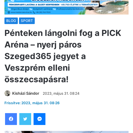
BLOG
SPORT
Pénteken lángolni fog a PICK
Aréna – nyerj páros
Szeged365 jegyet a
Veszprém elleni
összecsapásra!
Kisházi Sándor
2023, május 31. 08:24
Frissítve: 2023, május 31. 08:26
Facebook
Twitter
Messenger