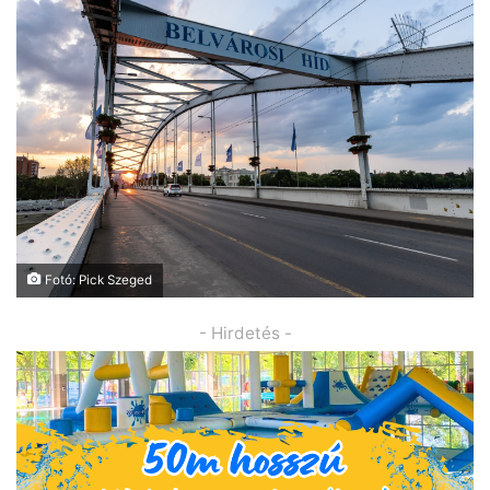
Fotó: Pick Szeged
- Hirdetés -