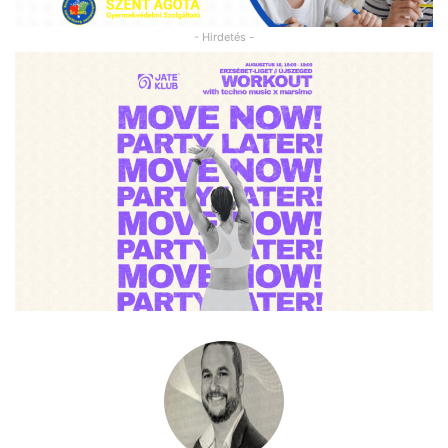
- Hirdetés -