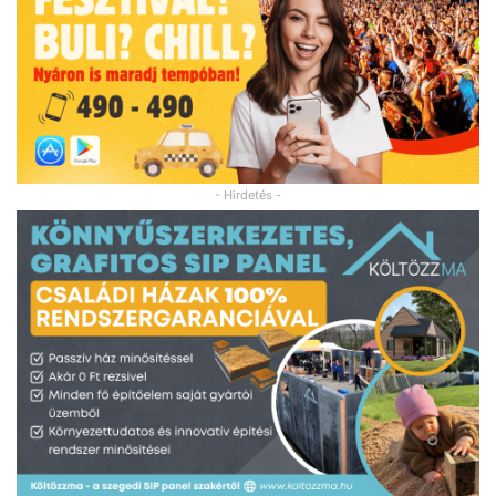
- Hirdetés -