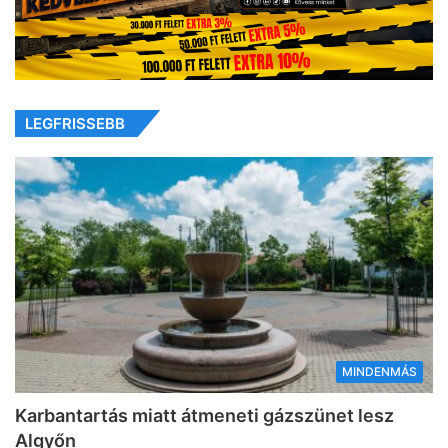
LEGFRISSEBB
MINDENMÁS
Karbantartás miatt átmeneti gázszünet lesz
Algyőn