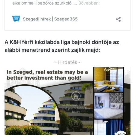
A K&H férfi kézilabda liga bajnoki döntője az
alábbi menetrend szerint zajlik majd:
- Hirdetés -