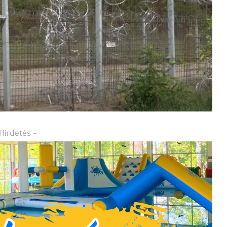
 Hirdetés -