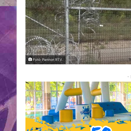
Fotó: Pannon RTV.
-