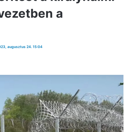
övezetben a
2023, augusztus 24. 15:04