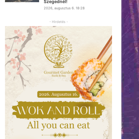
Szegednél!
2026, augusztus 6. 18:28
- Hirdetés -