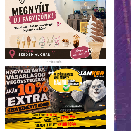
- Hirdetés -