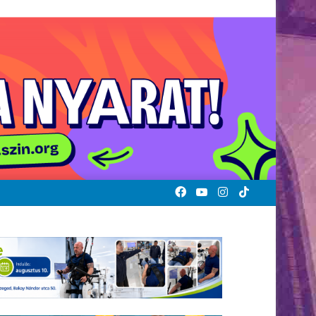
Facebook
YouTube
Instagram
TikTok