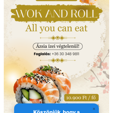
Köszönjük, hogy a