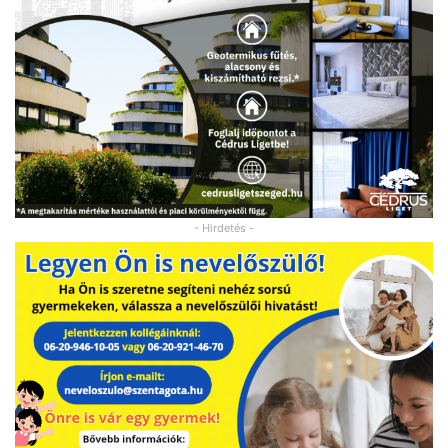
- Hirdetés -