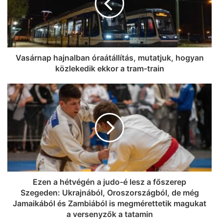
Vasárnap hajnalban óraátállítás, mutatjuk, hogyan
közlekedik ekkor a tram-train
Ezen a hétvégén a judo-é lesz a főszerep
Szegeden: Ukrajnából, Oroszországból, de még
Jamaikából és Zambiából is megmérettetik magukat
a versenyzők a tatamin