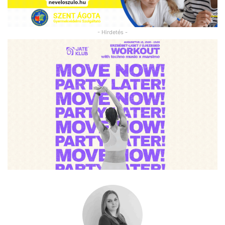
- Hirdetés -