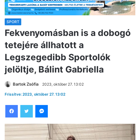
SPORT
Fekvenyomásban is a dobogó
tetejére állhatott a
Legszegedibb Sportolók
jelöltje, Bálint Gabriella
Bartok Zsófia
2023, október 27. 13:02
Frissítve: 2023, október 27. 13:02
Facebook
Twitter
Messenger