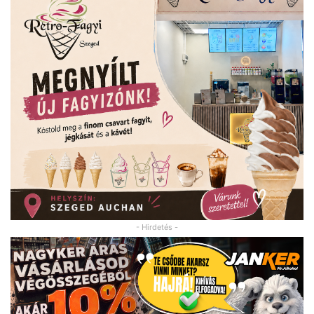
- Hirdetés -