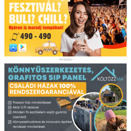
- Hirdetés -