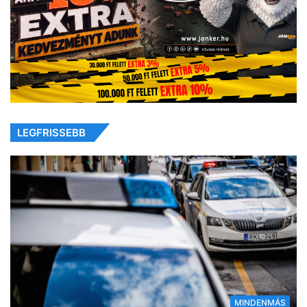
LEGFRISSEBB
MINDENMÁS