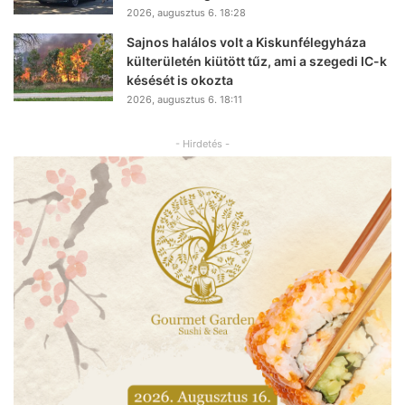
2026, augusztus 6. 18:28
Sajnos halálos volt a Kiskunfélegyháza
külterületén kiütött tűz, ami a szegedi IC-k
késését is okozta
2026, augusztus 6. 18:11
- Hirdetés -