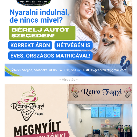
- Hirdetés -