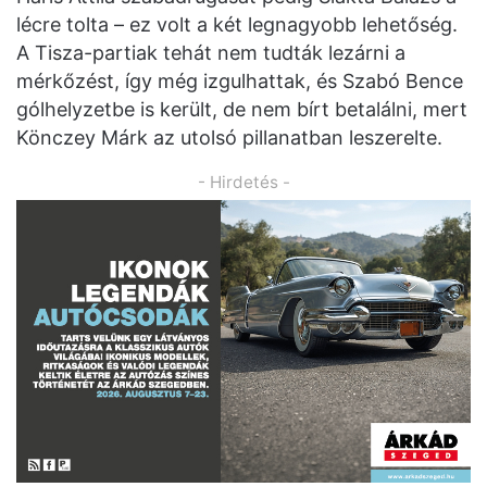
lécre tolta – ez volt a két legnagyobb lehetőség.
A Tisza-partiak tehát nem tudták lezárni a
mérkőzést, így még izgulhattak, és Szabó Bence
gólhelyzetbe is került, de nem bírt betalálni, mert
Könczey Márk az utolsó pillanatban leszerelte.
- Hirdetés -