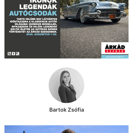
Bartok Zsófia