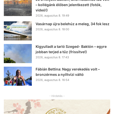
– kollégánk élőben jelentkezett (fotók,
videó!)
2026, augusztus 8. 19:49
Vasárnap újra belehúz a meleg, 34 fok lesz
2026, augusztus 8. 18:00
Kigyulladt a tarló Szeged- Baktón – egyre
jobban terjed a tűz (frissítve!)
2026, augusztus 8. 17:43
Fábián Bettina: Nagy verekedés volt –
bronzérmes a nyíltvízi váltó
2026, augusztus 8. 16:54
- Hirdetés -