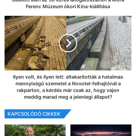
Ferenc Múzeum ókori Kína-kiállítása
Ilyen volt, és ilyen lett: eltakarították a hatalmas
mennyiségű szemetet a Novotel-felhajtónál a
rakparton, a kérdés már csak az, hogy vajon
meddig marad meg a jelenlegi állapot?
KAPCSOLÓDÓ CIKKEK