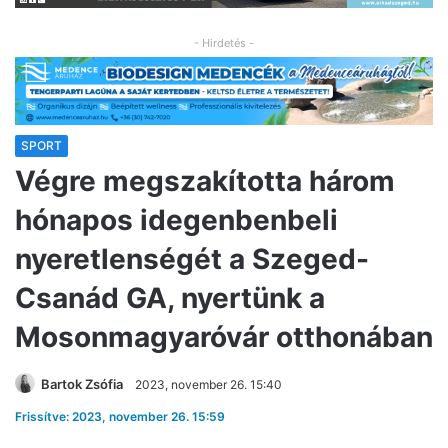
- Hirdetés -
SPORT
Végre megszakította három
hónapos idegenbenbeli
nyeretlenségét a Szeged-
Csanád GA, nyertünk a
Mosonmagyaróvár otthonában
Bartok Zsófia
2023, november 26. 15:40
Frissítve: 2023, november 26. 15:59