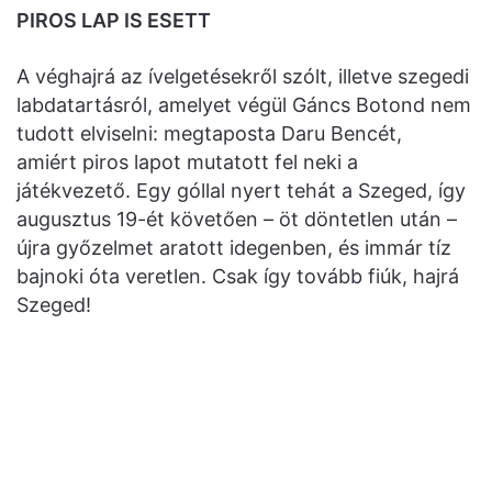
PIROS LAP IS ESETT
A véghajrá az ívelgetésekről szólt, illetve szegedi
labdatartásról, amelyet végül Gáncs Botond nem
tudott elviselni: megtaposta Daru Bencét,
amiért piros lapot mutatott fel neki a
játékvezető. Egy góllal nyert tehát a Szeged, így
augusztus 19-ét követően – öt döntetlen után –
újra győzelmet aratott idegenben, és immár tíz
bajnoki óta veretlen. Csak így tovább fiúk, hajrá
Szeged!