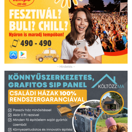
- Hirdetés -