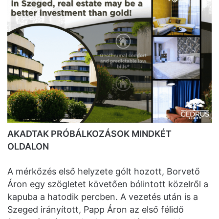
AKADTAK PRÓBÁLKOZÁSOK MINDKÉT
OLDALON
A mérkőzés első helyzete gólt hozott, Borvető
Áron egy szögletet követően bólintott közelről a
kapuba a hatodik percben. A vezetés után is a
Szeged irányított, Papp Áron az első félidő