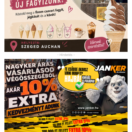
- Hirdetés -