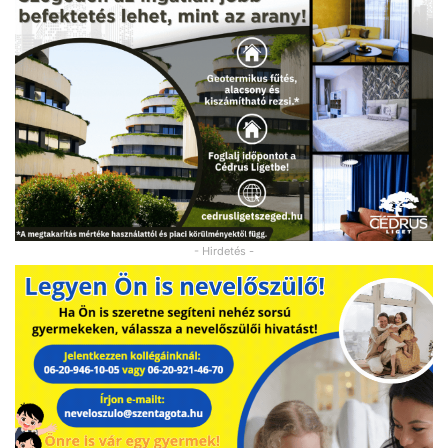
- Hirdetés -