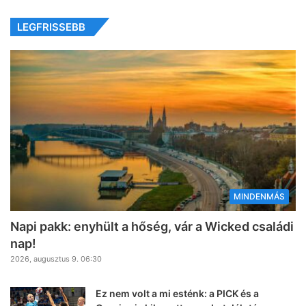
LEGFRISSEBB
MINDENMÁS
Napi pakk: enyhült a hőség, vár a Wicked családi
nap!
2026, augusztus 9. 06:30
Ez nem volt a mi esténk: a PICK és a