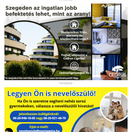
- Hirdetés -