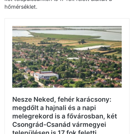
hőmérséklet.