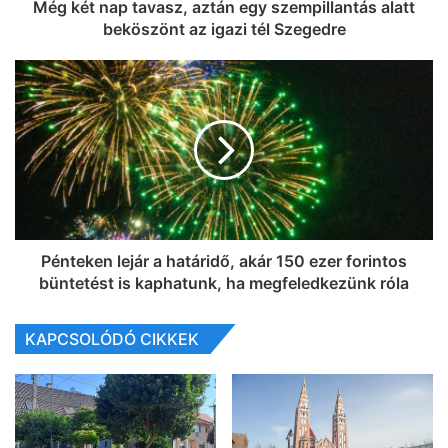
Még két nap tavasz, aztán egy szempillantás alatt
beköszönt az igazi tél Szegedre
Pénteken lejár a határidő, akár 150 ezer forintos
büntetést is kaphatunk, ha megfeledkezünk róla
KAPCSOLÓDÓ CIKKEK