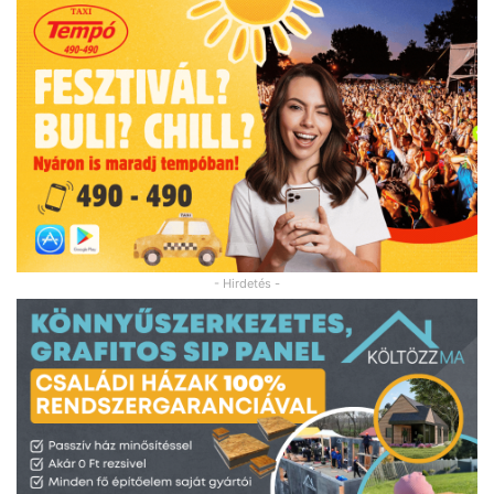
- Hirdetés -