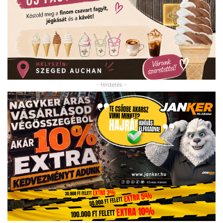
- Hirdetés -