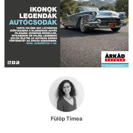
Fülöp Tímea