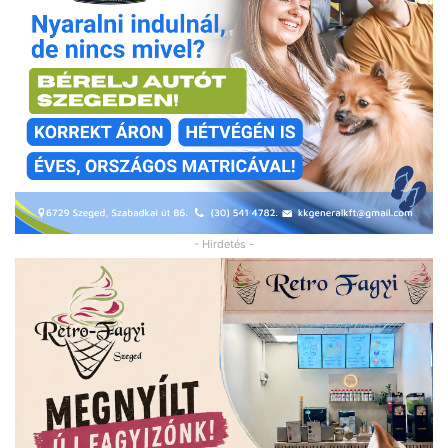
- Hirdetés -