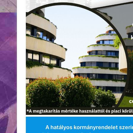
A hatályos kormányrendelet szerint