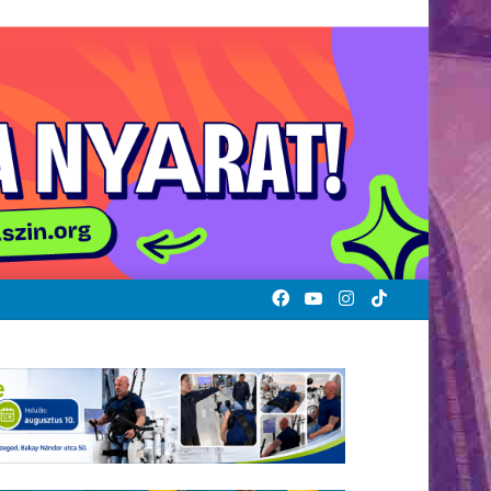
Facebook
YouTube
Instagram
TikTok