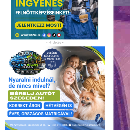
- Hirdetés -