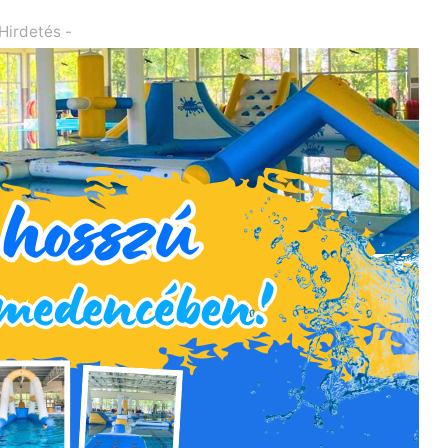
 Hirdetés -