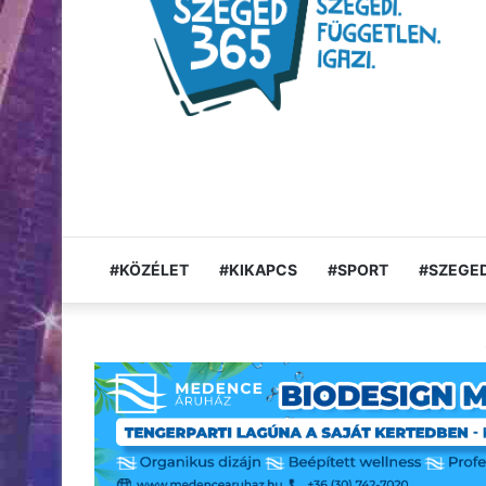
#KÖZÉLET
#KIKAPCS
#SPORT
#SZEGED