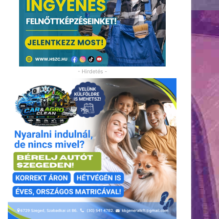
- Hirdetés -