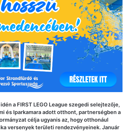
 idén a FIRST LEGO League szegedi selejtezője,
 és Iparkamara adott otthont, partnerségben a
ormányzat célja ugyanis az, hogy otthonául
ika versenyek területi rendezvényeinek. Január