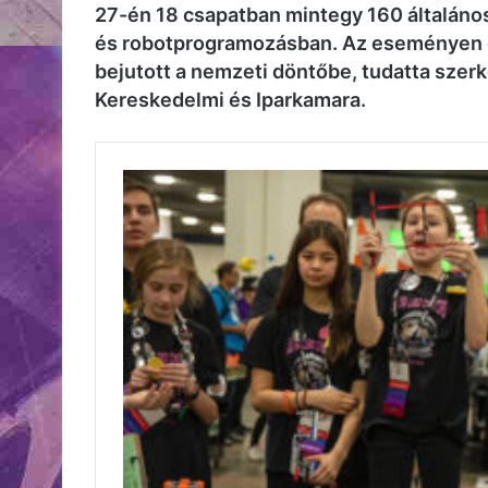
27-én 18 csapatban mintegy 160 általáno
és robotprogramozásban. Az eseményen di
bejutott a nemzeti döntőbe, tudatta sze
Kereskedelmi és Iparkamara
.