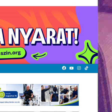
Facebook
YouTube
Instagram
TikTok