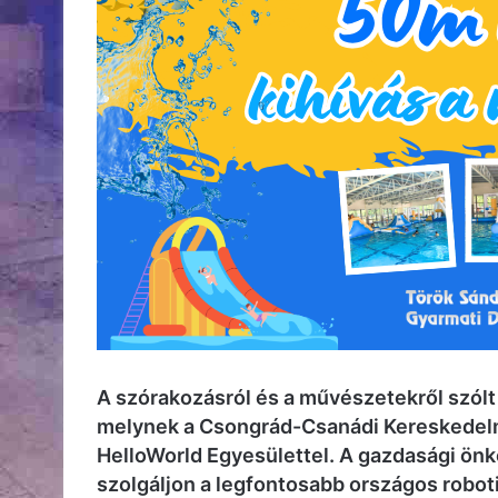
A szórakozásról és a művészetekről szólt
melynek a Csongrád-Csanádi Kereskedelmi
HelloWorld Egyesülettel. A gazdasági önk
szolgáljon a legfontosabb országos robot