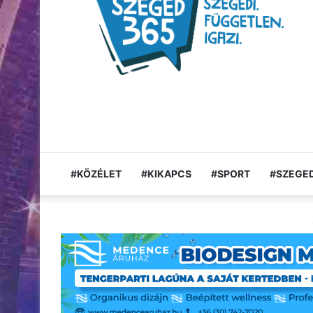
#KÖZÉLET
#KIKAPCS
#SPORT
#SZEGED