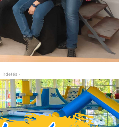
 Hirdetés -