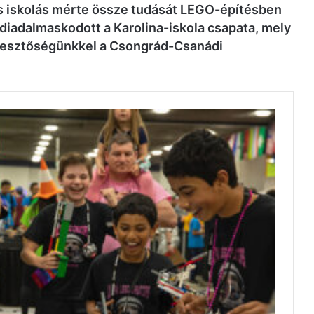
s iskolás mérte össze tudását LEGO-építésben
adalmaskodott a Karolina-iskola csapata, mely
rkesztőségünkkel a
Csongrád-Csanádi