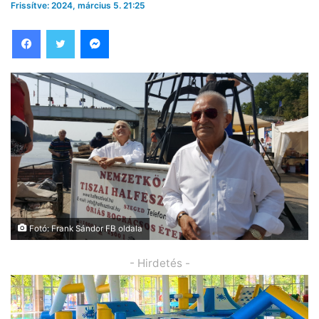
Frissítve: 2024, március 5. 21:25
Facebook
Twitter
Messenger
Fotó: Frank Sándor FB oldala
- Hirdetés -