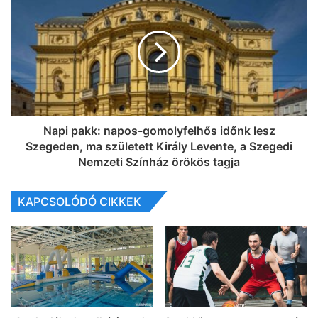
Napi pakk: napos-gomolyfelhős időnk lesz
Szegeden, ma született Király Levente, a Szegedi
Nemzeti Színház örökös tagja
KAPCSOLÓDÓ CIKKEK