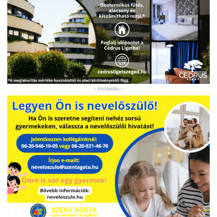
- Hirdetés -