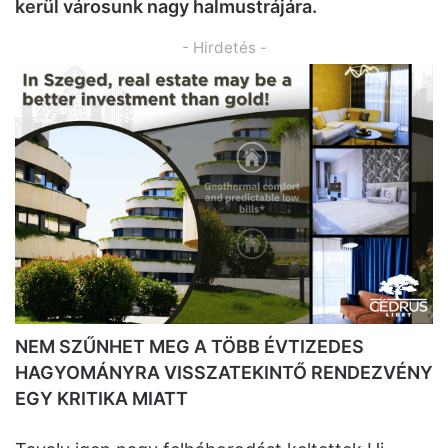
kerül városunk nagy halmustrájára.
- Hirdetés -
NEM SZŰNHET MEG A TÖBB ÉVTIZEDES
HAGYOMÁNYRA VISSZATEKINTŐ RENDEZVÉNY
EGY KRITIKA MIATT