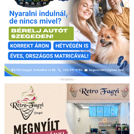
- Hirdetés -