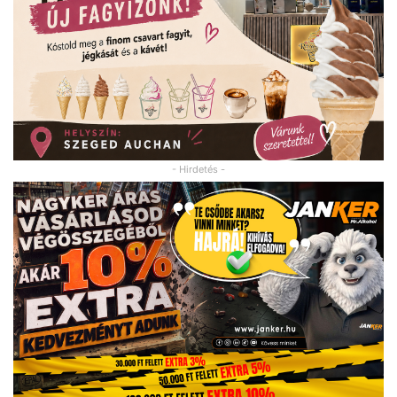
- Hirdetés -