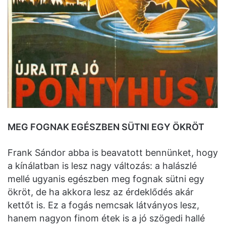
MEG FOGNAK EGÉSZBEN SÜTNI EGY ÖKRÖT
Frank Sándor abba is beavatott bennünket, hogy
a kínálatban is lesz nagy változás: a halászlé
mellé ugyanis egészben meg fognak sütni egy
ökröt, de ha akkora lesz az érdeklődés akár
kettőt is. Ez a fogás nemcsak látványos lesz,
hanem nagyon finom étek is a jó szögedi hallé