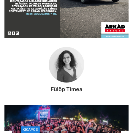
Fülöp Tímea
KIKAPCS
KIKAPCS