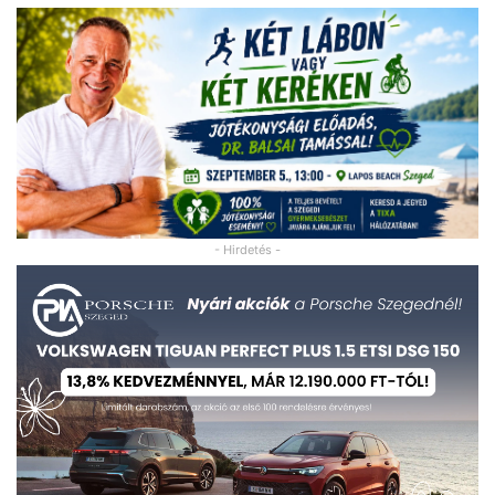
- Hirdetés -