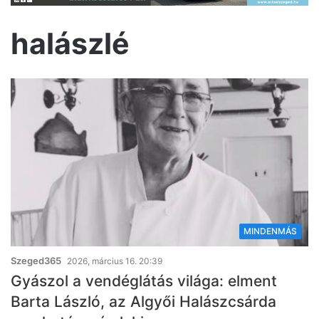
halászlé
MINDENMÁS
Szeged365
2026, március 16. 20:39
Gyászol a vendéglátás világa: elment
Barta László, az Algyői Halászcsárda