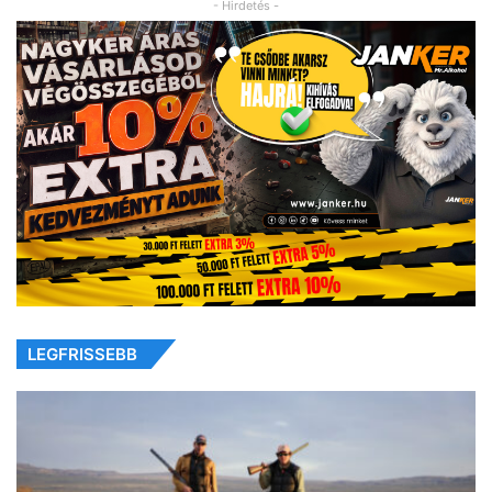
- Hirdetés -
LEGFRISSEBB