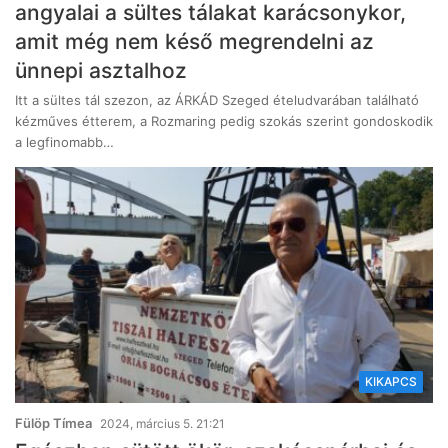
angyalai a sültes tálakat karácsonykor,
amit még nem késő megrendelni az
ünnepi asztalhoz
Itt a sültes tál szezon, az ÁRKÁD Szeged ételudvarában található
kézműves étterem, a Rozmaring pedig szokás szerint gondoskodik
a legfinomabb…
KIKAPCS
Fülöp Tímea
2024, március 5. 21:21