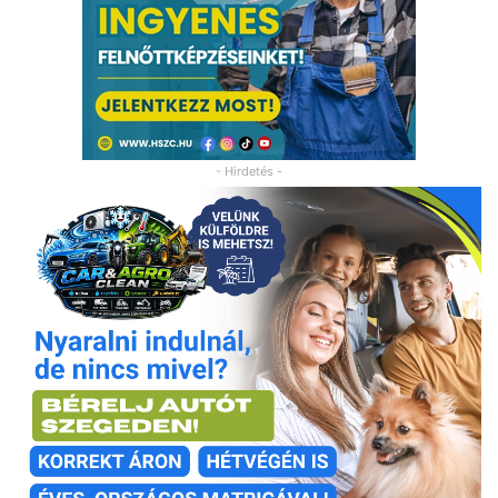
- Hirdetés -