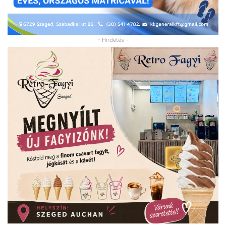
- Hirdetés -