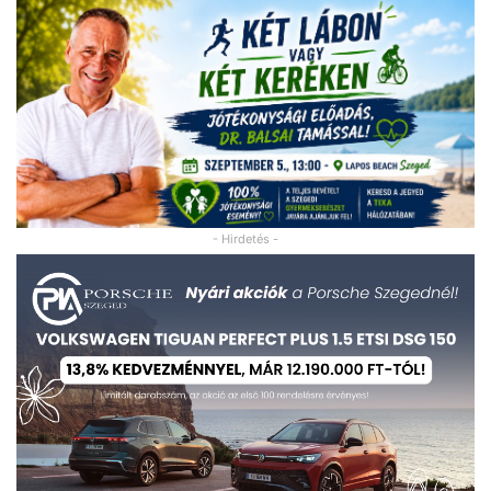
- Hirdetés -