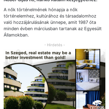
A nők történelmének hónapja a nők
történelemhez, kultúrához és társadalomhoz
való hozzájárulásának ünnepe, amit 1987 óta
minden évben márciusban tartanak az Egyesült
Államokban.
- Hirdetés -