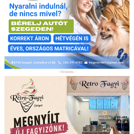
- Hirdetés -