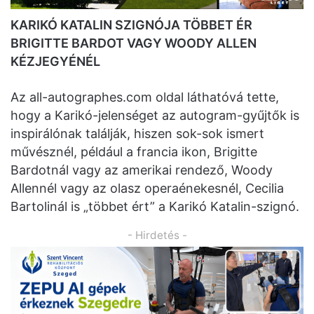
KARIKÓ KATALIN SZIGNÓJA TÖBBET ÉR
BRIGITTE BARDOT VAGY WOODY ALLEN
KÉZJEGYÉNÉL
Az all-autographes.com oldal láthatóvá tette,
hogy a Karikó-jelenséget az autogram-gyűjtők is
inspirálónak találják, hiszen sok-sok ismert
művésznél, például a francia ikon, Brigitte
Bardotnál vagy az amerikai rendező, Woody
Allennél vagy az olasz operaénekesnél, Cecilia
Bartolinál is „többet ért” a Karikó Katalin-szignó.
- Hirdetés -