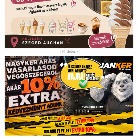
- Hirdetés -