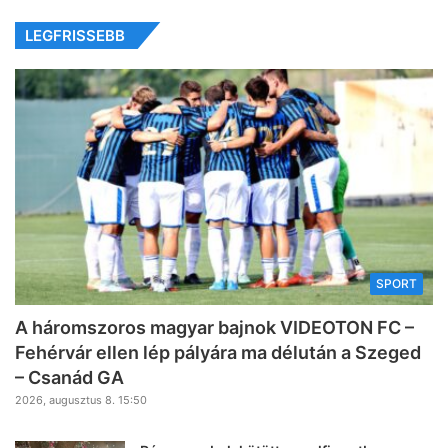
LEGFRISSEBB
SPORT
A háromszoros magyar bajnok VIDEOTON FC –
Fehérvár ellen lép pályára ma délután a Szeged
– Csanád GA
2026, augusztus 8. 15:50