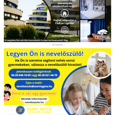
- Hirdetés -