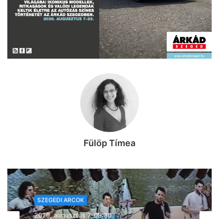
Fülöp Tímea
SZEGEDI ARCOK
2026, augusztus 7. 07:58