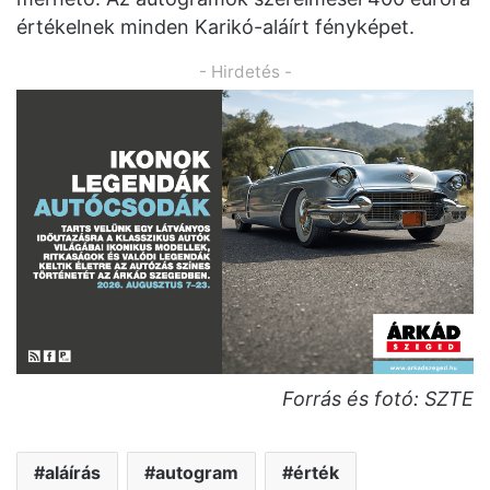
értékelnek minden Karikó-aláírt fényképet.
- Hirdetés -
Forrás és fotó: SZTE
aláírás
autogram
érték