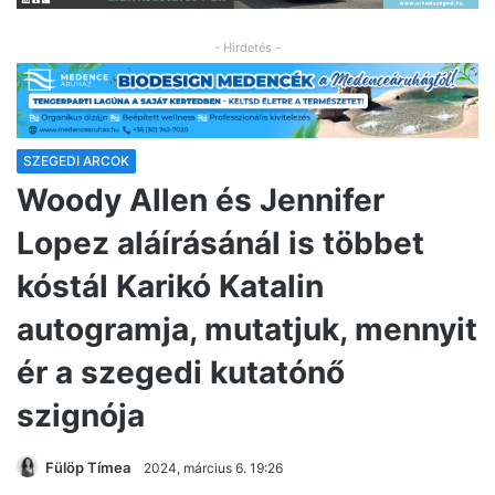
- Hirdetés -
SZEGEDI ARCOK
Woody Allen és Jennifer
Lopez aláírásánál is többet
kóstál Karikó Katalin
autogramja, mutatjuk, mennyit
ér a szegedi kutatónő
szignója
Fülöp Tímea
2024, március 6. 19:26