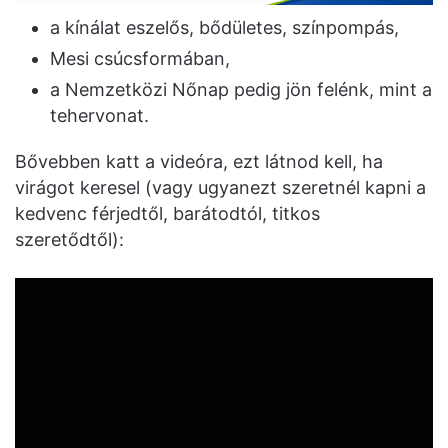
a kínálat eszelős, bődületes, színpompás,
Mesi csúcsformában,
a Nemzetközi Nőnap pedig jön felénk, mint a
tehervonat.
Bővebben katt a videóra, ezt látnod kell, ha
virágot keresel (vagy ugyanezt szeretnél kapni a
kedvenc férjedtől, barátodtól, titkos
szeretődtől):