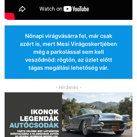
Nőnapi virágvásárra fel, már csak
azért is, mert Mesi Virágoskertjében
még a parkolással sem kell
vesződnöd: rögtön, az üzlet előtt
tágas megállási lehetőség vár.
- Hirdetés -