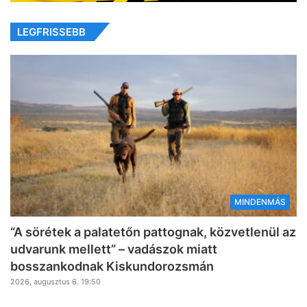
LEGFRISSEBB
MINDENMÁS
“A sörétek a palatetőn pattognak, közvetlenül az
udvarunk mellett” – vadászok miatt
bosszankodnak Kiskundorozsmán
2026, augusztus 6. 19:50