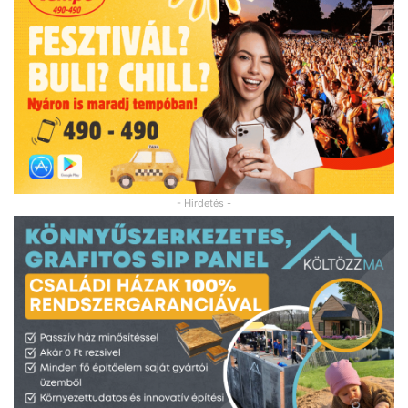
- Hirdetés -