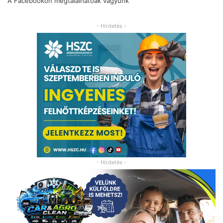
A Facebookon megtalálhatóak vagyunk
- Hirdetés -
- Hirdetés -