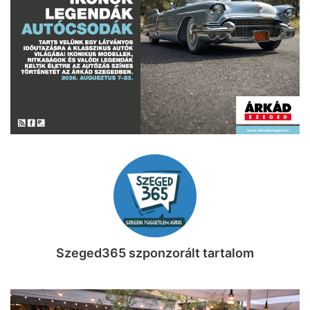
Szeged365 szponzorált tartalom