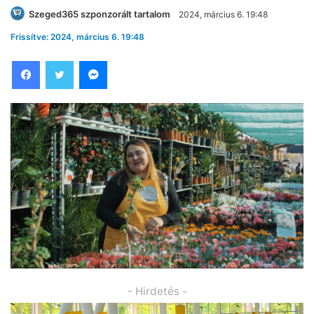
Szeged365 szponzorált tartalom
2024, március 6. 19:48
Frissítve: 2024, március 6. 19:48
Facebook
Twitter
Messenger
- Hirdetés -