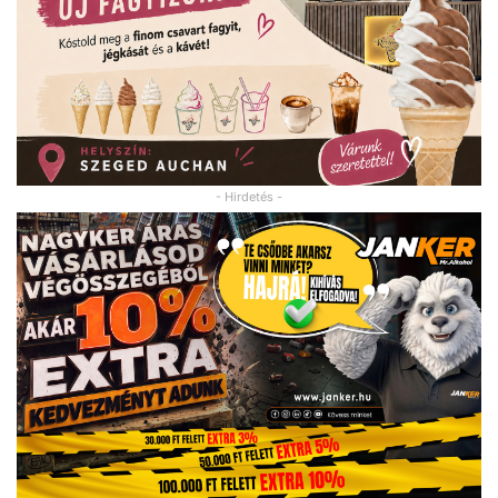
- Hirdetés -