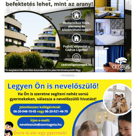
- Hirdetés -