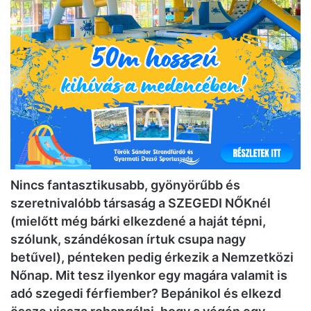
Nincs fantasztikusabb, gyönyörűbb és
szeretnivalóbb társaság a SZEGEDI NŐKnél
(mielőtt még bárki elkezdené a haját tépni,
szólunk, szándékosan írtuk csupa nagy
betűvel), pénteken pedig érkezik a Nemzetközi
Nőnap. Mit tesz ilyenkor egy magára valamit is
adó szegedi férfiember? Bepánikol és elkezd