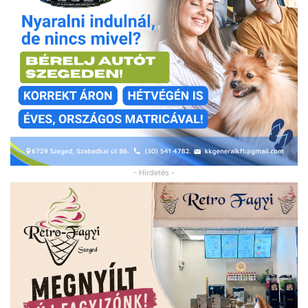
- Hirdetés -