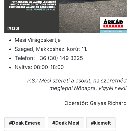
Mesi Virágoskertje
Szeged, Makkosházi körút 11.
Telefon: +36 (30) 149 3225
Nyitva: 08:00-18:00
P.S.: Mesi szereti a csokit, ha szeretnéd
meglepni Nőnapra, vigyél neki!
Operatőr: Galyas Richárd
Deák Emese
Deák Mesi
kiemelt