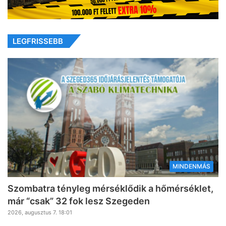
LEGFRISSEBB
MINDENMÁS
Szombatra tényleg mérséklődik a hőmérséklet,
már “csak” 32 fok lesz Szegeden
2026, augusztus 7. 18:01