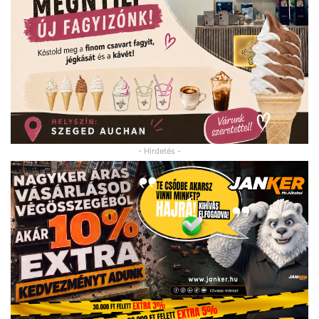
- Hirdetés -