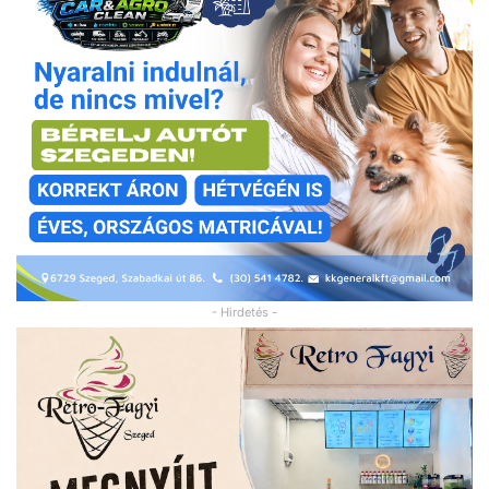
- Hirdetés -