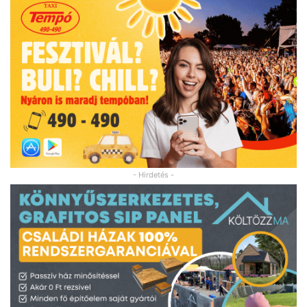
- Hirdetés -