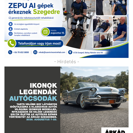
- Hirdetés -