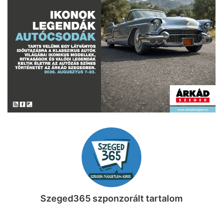
Szeged365 szponzorált tartalom