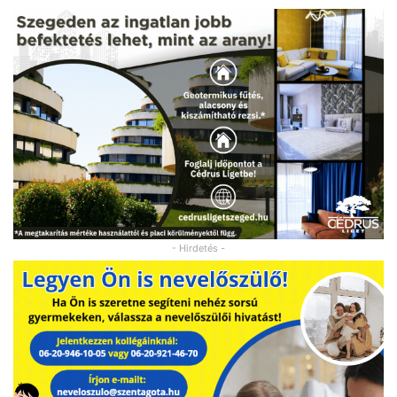
- Hirdetés -