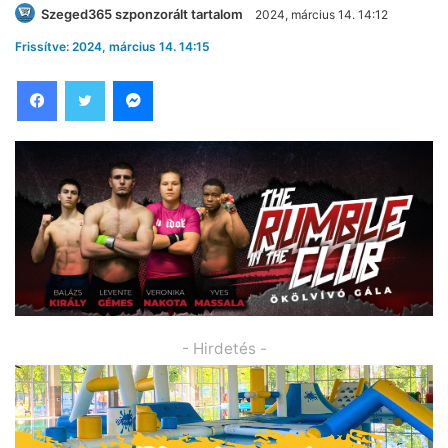
Szeged365 szponzorált tartalom
2024, március 14. 14:12
Frissítve: 2024, március 14. 14:15
Facebook
Twitter
Messenger
- Hirdetés -