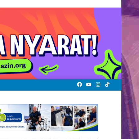
Facebook
YouTube
Instagram
TikTok