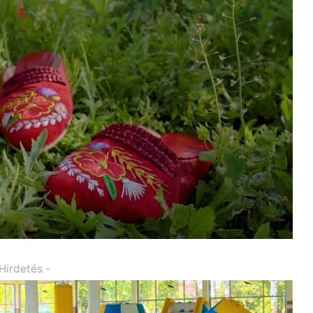
 Hirdetés -