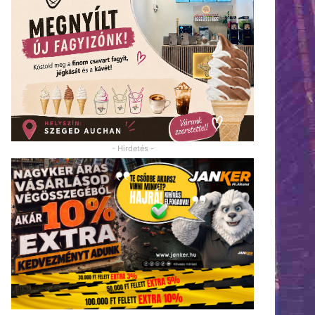
- Hirdetés -