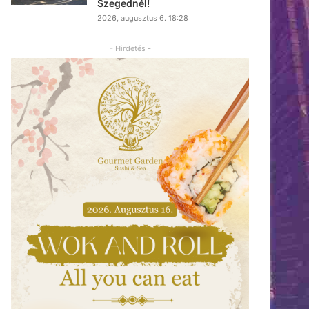
Szegednél!
2026, augusztus 6. 18:28
- Hirdetés -