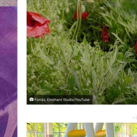
Forrás: Elephant Studio/YouTube
-