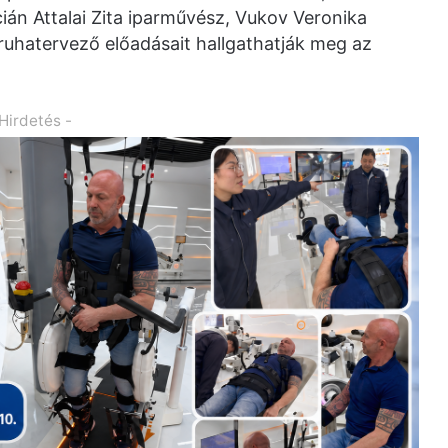
án Attalai Zita iparművész, Vukov Veronika
ruhatervező előadásait hallgathatják meg az
 Hirdetés -