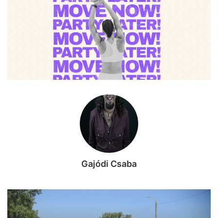
Gajódi Csaba