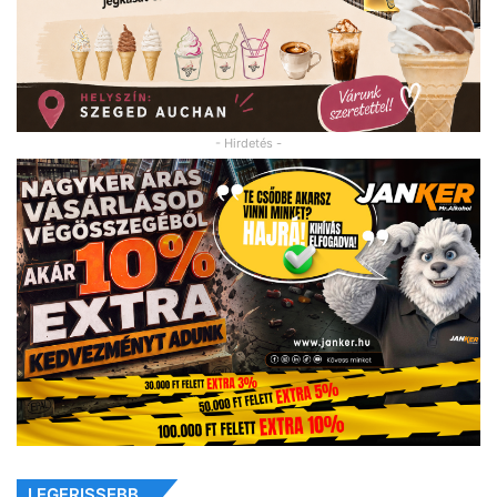
- Hirdetés -
LEGFRISSEBB