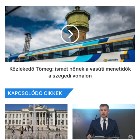
Közlekedő Tömeg: ismét nőnek a vasúti menetidők
a szegedi vonalon
KAPCSOLÓDÓ CIKKEK