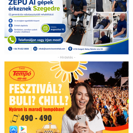
- Hirdetés -