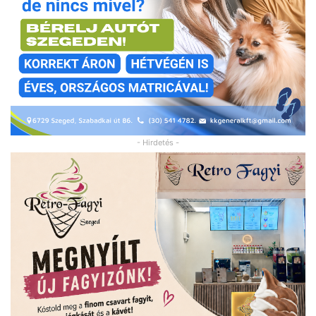
- Hirdetés -