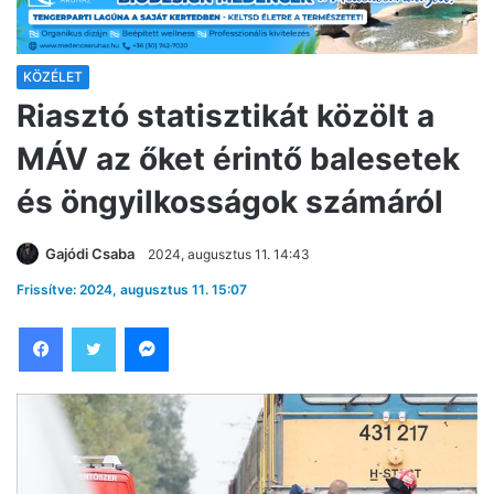
KÖZÉLET
Riasztó statisztikát közölt a
MÁV az őket érintő balesetek
és öngyilkosságok számáról
Gajódi Csaba
2024, augusztus 11. 14:43
Frissítve: 2024, augusztus 11. 15:07
Facebook
Twitter
Messenger