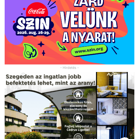
- Hirdetés -