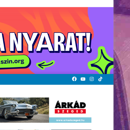
Facebook
YouTube
Instagram
TikTok