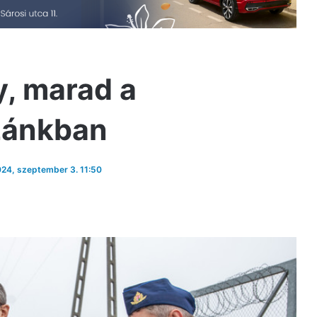
y, marad a
zánkban
2024, szeptember 3. 11:50