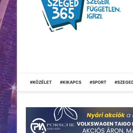
#KÖZÉLET
#KIKAPCS
#SPORT
#SZEGED