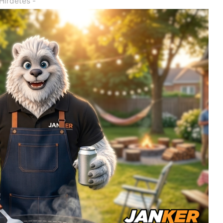
 Hirdetés -