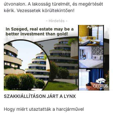
útvonalon. A lakosság türelmét, és megértését
kérik. Vezessetek körültekintően!
- Hirdetés -
SZAKKIÁLLÍTÁSON JÁRT A LYNX
Hogy miért utaztatták a harcjárművel