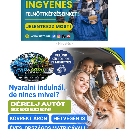
- Hirdetés -