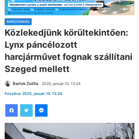
MINDENMÁS
Közlekedjünk körültekintően:
Lynx páncélozott
harcjárművet fognak szállítani
Szeged mellett
Bartok Zsófia
2025, január 10. 13:24
Frissítve: 2025, január 10. 13:24
Facebook
Twitter
Messenger