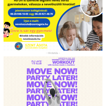
- Hirdetés -