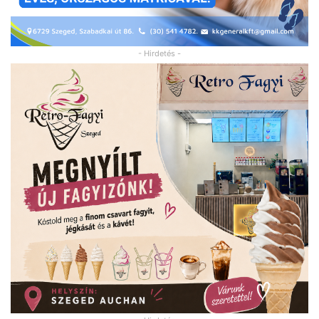
- Hirdetés -