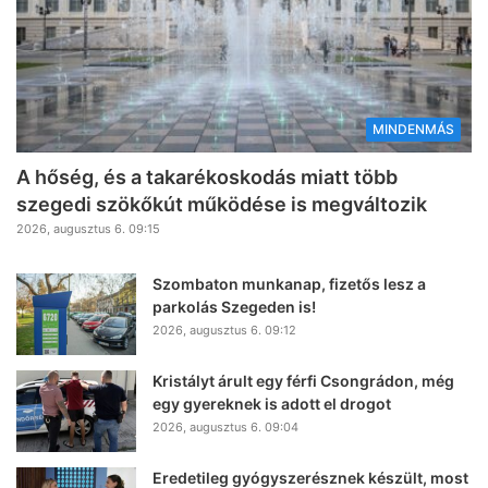
MINDENMÁS
A hőség, és a takarékoskodás miatt több
szegedi szökőkút működése is megváltozik
2026, augusztus 6. 09:15
Szombaton munkanap, fizetős lesz a
parkolás Szegeden is!
2026, augusztus 6. 09:12
Kristályt árult egy férfi Csongrádon, még
egy gyereknek is adott el drogot
2026, augusztus 6. 09:04
Eredetileg gyógyszerésznek készült, most