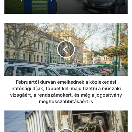
Februártól durván emelkednek a közlekedési
hatósági díjak, többet kell majd fizetni a műszaki
vizsgáért, a rendszámokért, és még a jogosítvány
meghosszabbításáért is