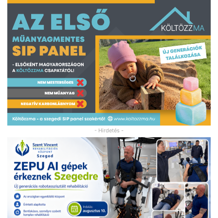
- Hirdetés -