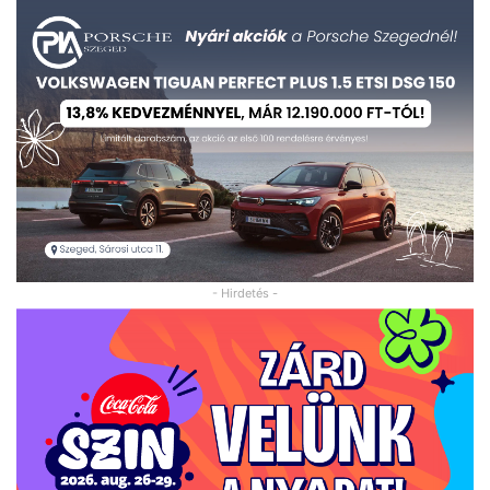
- Hirdetés -