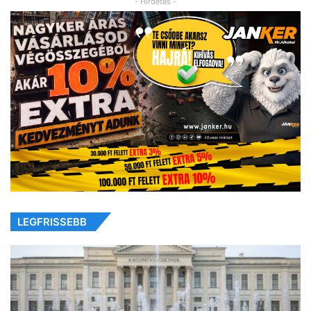
- Hirdetés -
LEGFRISSEBB