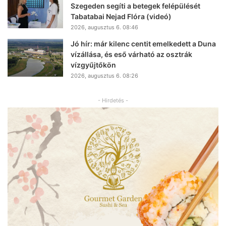
Szegeden segíti a betegek felépülését
Tabatabai Nejad Flóra (videó)
2026, augusztus 6. 08:46
Jó hír: már kilenc centit emelkedett a Duna
vízállása, és eső várható az osztrák
vízgyűjtőkön
2026, augusztus 6. 08:26
- Hirdetés -