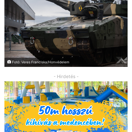
Fotó: Veres Franciska/Honvédelem
- Hirdetés -