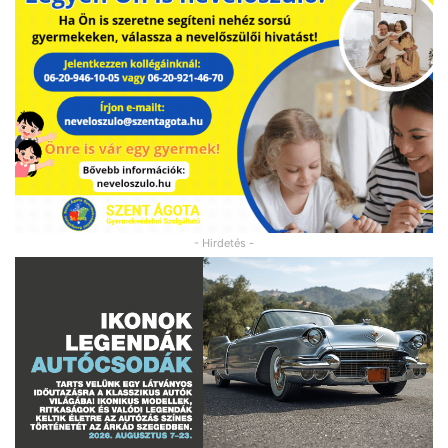
- Hirdetés -