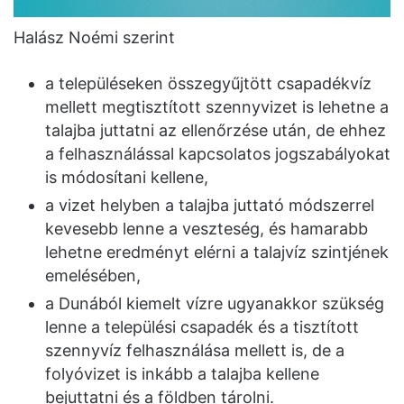
Halász Noémi szerint
a településeken összegyűjtött csapadékvíz
mellett megtisztított szennyvizet is lehetne a
talajba juttatni az ellenőrzése után, de ehhez
a felhasználással kapcsolatos jogszabályokat
is módosítani kellene,
a vizet helyben a talajba juttató módszerrel
kevesebb lenne a veszteség, és hamarabb
lehetne eredményt elérni a talajvíz szintjének
emelésében,
a Dunából kiemelt vízre ugyanakkor szükség
lenne a települési csapadék és a tisztított
szennyvíz felhasználása mellett is, de a
folyóvizet is inkább a talajba kellene
bejuttatni és a földben tárolni.