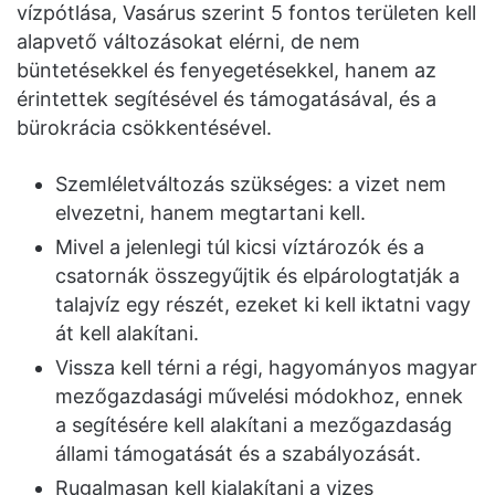
vízpótlása, Vasárus szerint 5 fontos területen kell
alapvető változásokat elérni, de nem
büntetésekkel és fenyegetésekkel, hanem az
érintettek segítésével és támogatásával, és a
bürokrácia csökkentésével.
Szemléletváltozás szükséges: a vizet nem
elvezetni, hanem megtartani kell.
Mivel a jelenlegi túl kicsi víztározók és a
csatornák összegyűjtik és elpárologtatják a
talajvíz egy részét, ezeket ki kell iktatni vagy
át kell alakítani.
Vissza kell térni a régi, hagyományos magyar
mezőgazdasági művelési módokhoz, ennek
a segítésére kell alakítani a mezőgazdaság
állami támogatását és a szabályozását.
Rugalmasan kell kialakítani a vizes