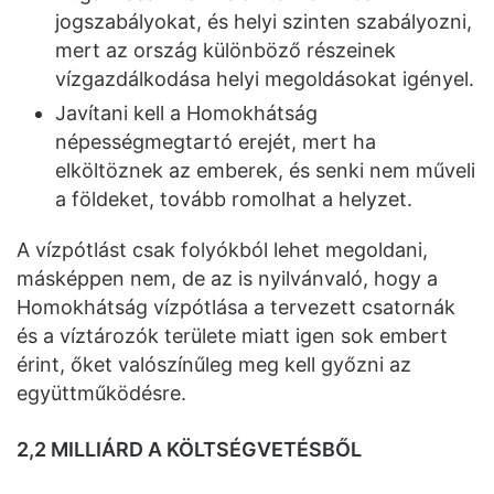
jogszabályokat, és helyi szinten szabályozni,
mert az ország különböző részeinek
vízgazdálkodása helyi megoldásokat igényel.
Javítani kell a Homokhátság
népességmegtartó erejét, mert ha
elköltöznek az emberek, és senki nem műveli
a földeket, tovább romolhat a helyzet.
A vízpótlást csak folyókból lehet megoldani,
másképpen nem, de az is nyilvánvaló, hogy a
Homokhátság vízpótlása a tervezett csatornák
és a víztározók területe miatt igen sok embert
érint, őket valószínűleg meg kell győzni az
együttműködésre.
2,2 MILLIÁRD A KÖLTSÉGVETÉSBŐL