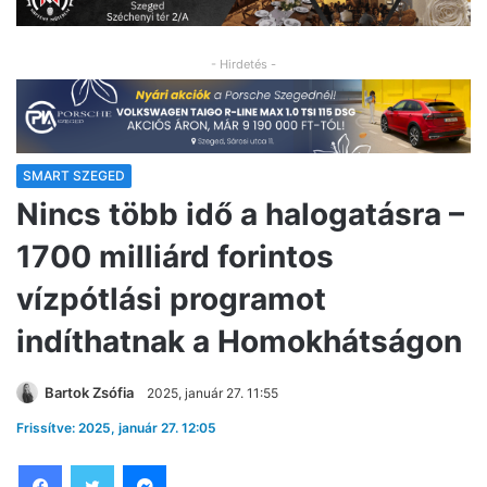
- Hirdetés -
SMART SZEGED
Nincs több idő a halogatásra –
1700 milliárd forintos
vízpótlási programot
indíthatnak a Homokhátságon
Bartok Zsófia
2025, január 27. 11:55
Frissítve: 2025, január 27. 12:05
Facebook
Twitter
Messenger