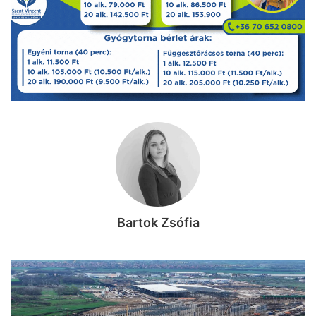
Bartok Zsófia