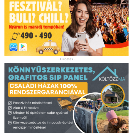
- Hirdetés -