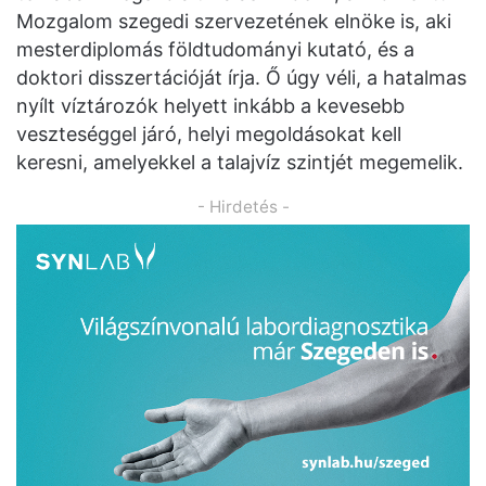
Mozgalom szegedi szervezetének elnöke is, aki
mesterdiplomás földtudományi kutató, és a
doktori disszertációját írja. Ő úgy véli, a hatalmas
nyílt víztározók helyett inkább a kevesebb
veszteséggel járó, helyi megoldásokat kell
keresni, amelyekkel a talajvíz szintjét megemelik.
- Hirdetés -