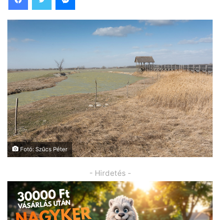
Fotó: Szűcs Péter
- Hirdetés -