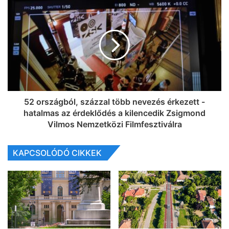
52 országból, százzal több nevezés érkezett -
hatalmas az érdeklődés a kilencedik Zsigmond
Vilmos Nemzetközi Filmfesztiválra
KAPCSOLÓDÓ CIKKEK