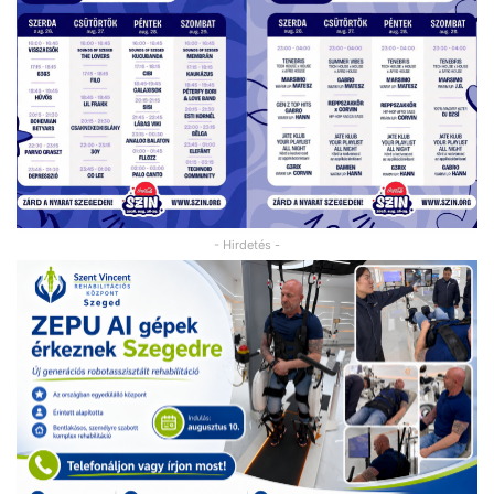
- Hirdetés -