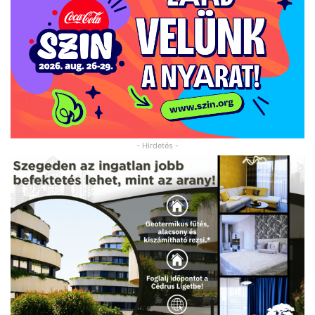
- Hirdetés -