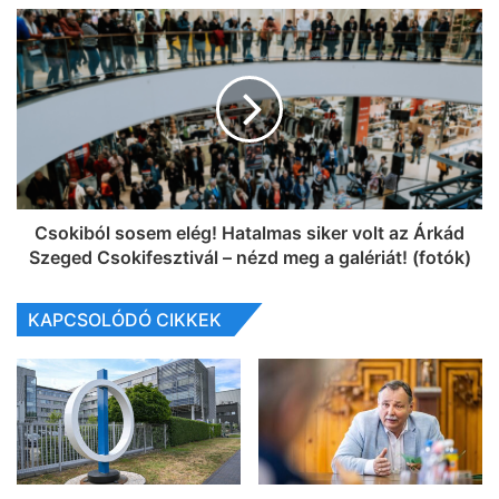
Csokiból sosem elég! Hatalmas siker volt az Árkád
Szeged Csokifesztivál – nézd meg a galériát! (fotók)
KAPCSOLÓDÓ CIKKEK