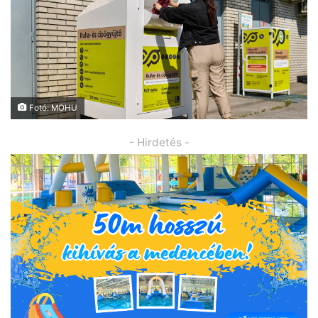
Fotó: MOHU
- Hirdetés -