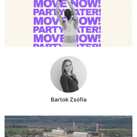
Bartok Zsófia