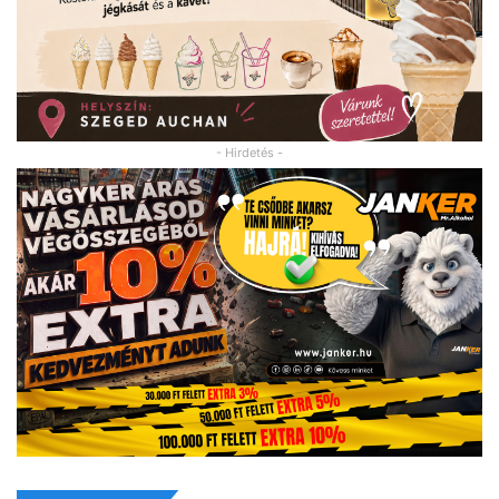
- Hirdetés -