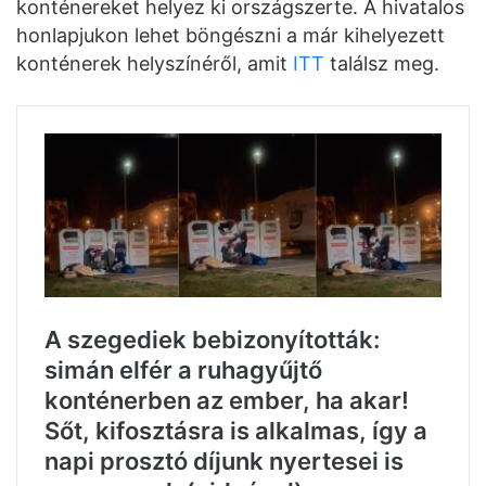
konténereket helyez ki országszerte. A hivatalos
honlapjukon lehet böngészni a már kihelyezett
konténerek helyszínéről, amit
ITT
találsz meg.