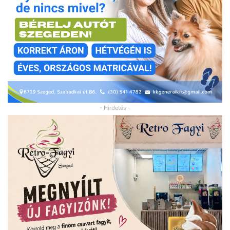
- Hirdetés -