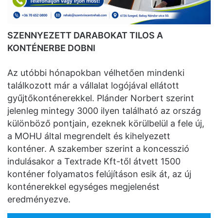
SZENNYEZETT DARABOKAT TILOS A
KONTÉNERBE DOBNI
Az utóbbi hónapokban vélhetően mindenki
találkozott már a vállalat logójával ellátott
gyűjtőkonténerekkel. Plánder Norbert szerint
jelenleg mintegy 3000 ilyen található az ország
különböző pontjain, ezeknek körülbelül a fele új,
a MOHU által megrendelt és kihelyezett
konténer. A szakember szerint a koncesszió
indulásakor a Textrade Kft-től átvett 1500
konténer folyamatos felújításon esik át, az új
konténerekkel egységes megjelenést
eredményezve.