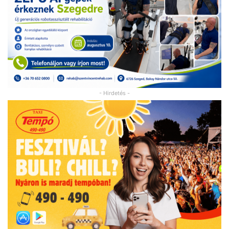
- Hirdetés -