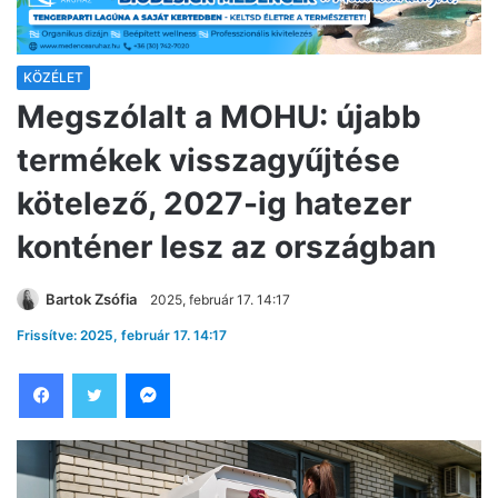
KÖZÉLET
Megszólalt a MOHU: újabb
termékek visszagyűjtése
kötelező, 2027-ig hatezer
konténer lesz az országban
Bartok Zsófia
2025, február 17. 14:17
Frissítve: 2025, február 17. 14:17
Facebook
Twitter
Messenger