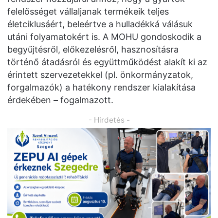
felelősséget vállaljanak termékeik teljes
életciklusáért, beleértve a hulladékká válásuk
utáni folyamatokért is. A MOHU gondoskodik a
begyűjtésről, előkezelésről, hasznosításra
történő átadásról és együttműködést alakít ki az
érintett szervezetekkel (pl. önkormányzatok,
forgalmazók) a hatékony rendszer kialakítása
érdekében – fogalmazott.
- Hirdetés -