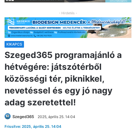
- Hirdetés -
KIKAPCS
Szeged365 programajánló a
hétvégére: játszótérből
közösségi tér, piknikkel,
nevetéssel és egy jó nagy
adag szeretettel!
Szeged365
2025, április 25. 14:04
Frissítve: 2025, április 25. 14:04