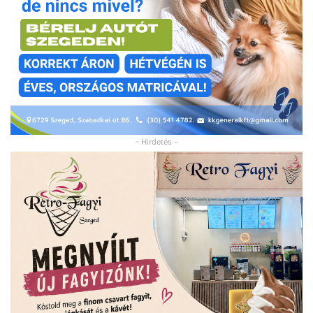
- Hirdetés -