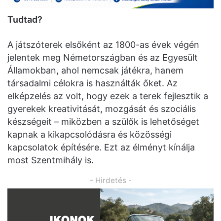
Tudtad?
A játszóterek elsőként az 1800-as évek végén
jelentek meg Németországban és az Egyesült
Államokban, ahol nemcsak játékra, hanem
társadalmi célokra is használták őket. Az
elképzelés az volt, hogy ezek a terek fejlesztik a
gyerekek kreativitását, mozgását és szociális
készségeit – miközben a szülők is lehetőséget
kapnak a kikapcsolódásra és közösségi
kapcsolatok építésére. Ezt az élményt kínálja
most Szentmihály is.
- Hirdetés -