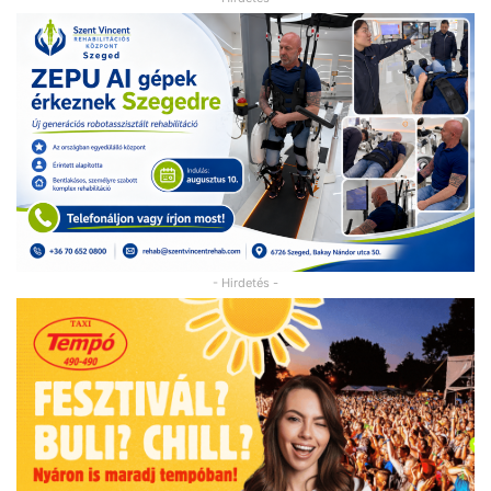
- Hirdetés -