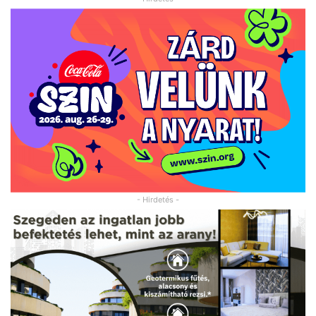
- Hirdetés -