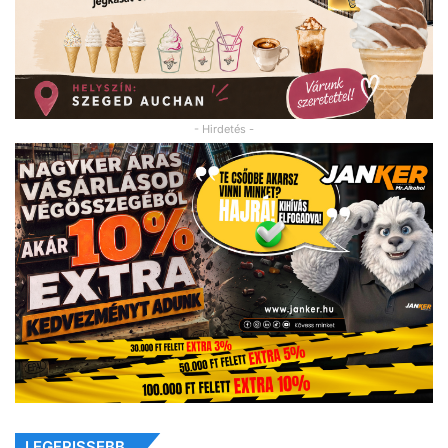
- Hirdetés -
LEGFRISSEBB