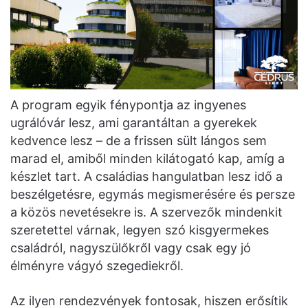
A program egyik fénypontja az ingyenes
ugrálóvár lesz, ami garantáltan a gyerekek
kedvence lesz – de a frissen sült lángos sem
marad el, amiből minden kilátogató kap, amíg a
készlet tart. A családias hangulatban lesz idő a
beszélgetésre, egymás megismerésére és persze
a közös nevetésekre is. A szervezők mindenkit
szeretettel várnak, legyen szó kisgyermekes
családról, nagyszülőkről vagy csak egy jó
élményre vágyó szegediekről.
Az ilyen rendezvények fontosak, hiszen erősítik