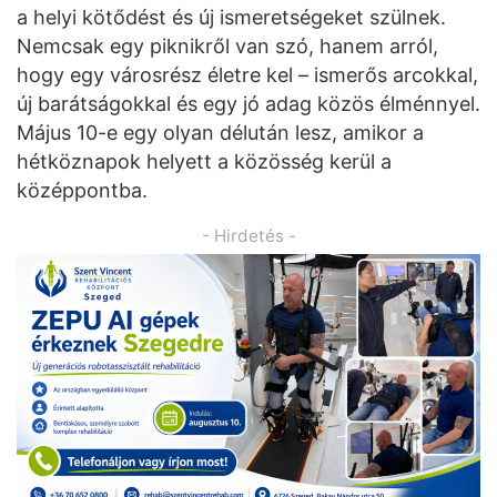
a helyi kötődést és új ismeretségeket szülnek.
Nemcsak egy piknikről van szó, hanem arról,
hogy egy városrész életre kel – ismerős arcokkal,
új barátságokkal és egy jó adag közös élménnyel.
Május 10-e egy olyan délután lesz, amikor a
hétköznapok helyett a közösség kerül a
középpontba.
- Hirdetés -