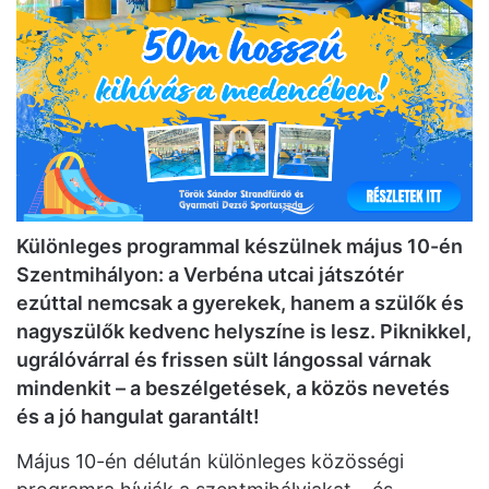
Különleges programmal készülnek május 10-én
Szentmihályon: a Verbéna utcai játszótér
ezúttal nemcsak a gyerekek, hanem a szülők és
nagyszülők kedvenc helyszíne is lesz. Piknikkel,
ugrálóvárral és frissen sült lángossal várnak
mindenkit – a beszélgetések, a közös nevetés
és a jó hangulat garantált!
Május 10-én délután különleges közösségi