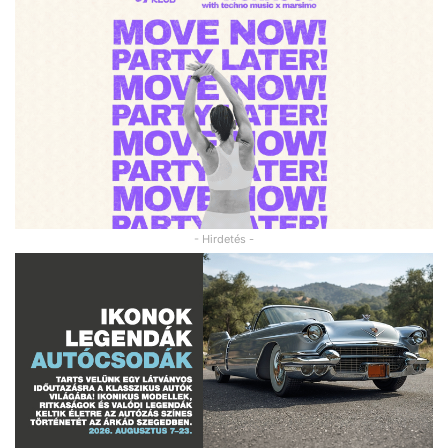
- Hirdetés -