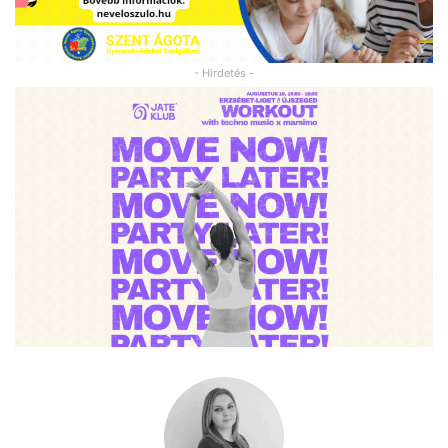
- Hirdetés -