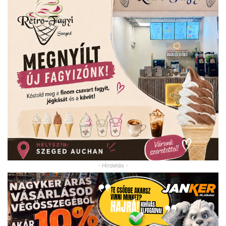
- Hirdetés -