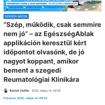
SZEGEDI ARCOK
“Szép, működik, csak semmire
nem jó” – az EgészségAblak
applikáción keresztül kért
időpontot olvasónk, de jó
nagyot koppant, amikor
bement a szegedi
Reumatológiai Klinikára
Bartok Zsófia
2025, május 14. 09:26
Frissítve: 2025, május 14. 09:33