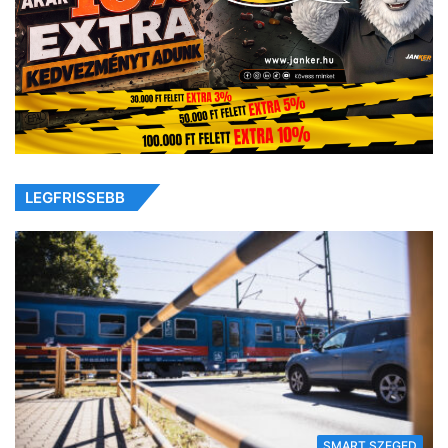
LEGFRISSEBB
SMART SZEGED