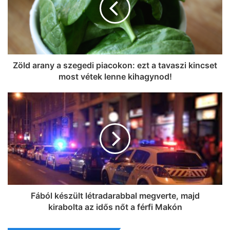
Zöld arany a szegedi piacokon: ezt a tavaszi kincset
most vétek lenne kihagynod!
Fából készült létradarabbal megverte, majd
kirabolta az idős nőt a férfi Makón