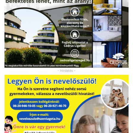
- Hirdetés -