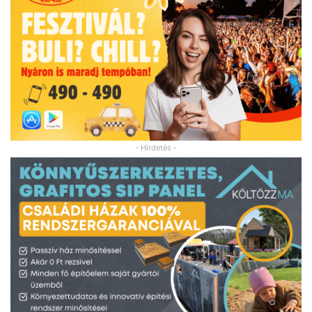
- Hirdetés -