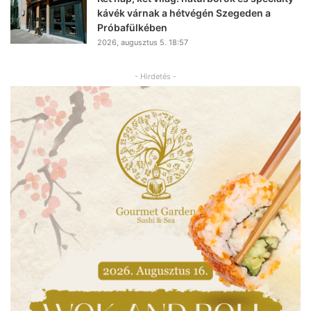
kávék várnak a hétvégén Szegeden a
Próbafülkében
2026, augusztus 5. 18:57
- Hirdetés -