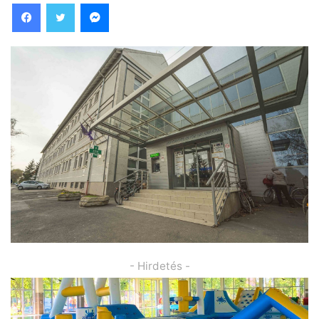
Facebook
Twitter
Messenger
- Hirdetés -