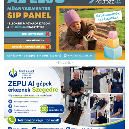
- Hirdetés -