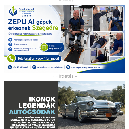
- Hirdetés -