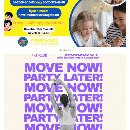
- Hirdetés -