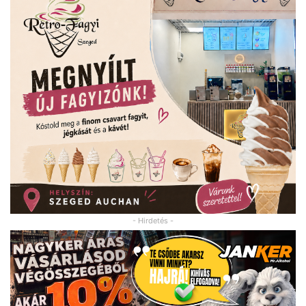
- Hirdetés -