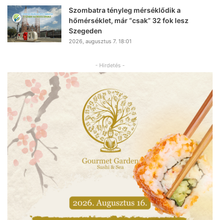
Szombatra tényleg mérséklődik a
hőmérséklet, már “csak” 32 fok lesz
Szegeden
2026, augusztus 7. 18:01
- Hirdetés -