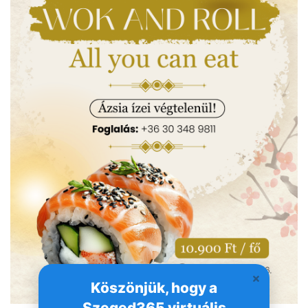
Köszönjük, hogy a
Szeged365 virtuális