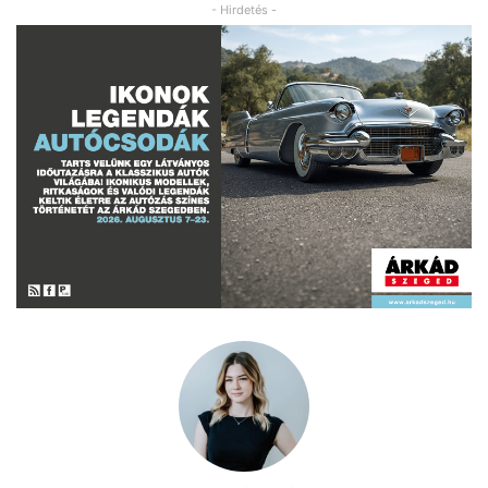
- Hirdetés -