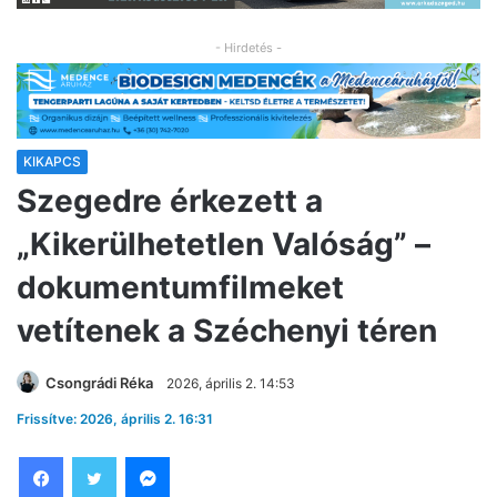
- Hirdetés -
KIKAPCS
Szegedre érkezett a
„Kikerülhetetlen Valóság” –
dokumentumfilmeket
vetítenek a Széchenyi téren
Csongrádi Réka
2026, április 2. 14:53
Frissítve: 2026, április 2. 16:31
Facebook
Twitter
Messenger