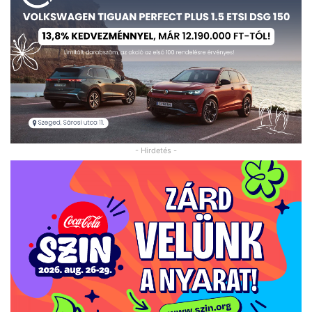
- Hirdetés -