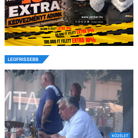
LEGFRISSEBB
KÖZÉLET