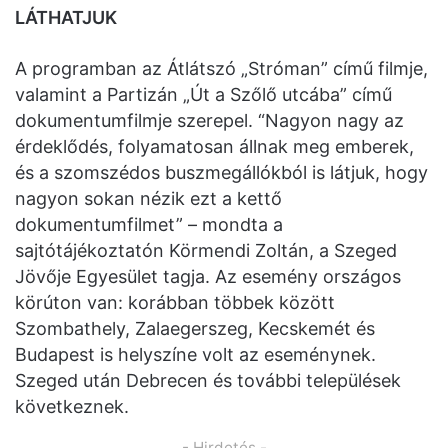
LÁTHATJUK
A programban az Átlátszó „Stróman” című filmje,
valamint a Partizán „Út a Szőlő utcába” című
dokumentumfilmje szerepel. “Nagyon nagy az
érdeklődés, folyamatosan állnak meg emberek,
és a szomszédos buszmegállókból is látjuk, hogy
nagyon sokan nézik ezt a kettő
dokumentumfilmet” – mondta a
sajtótájékoztatón Körmendi Zoltán, a Szeged
Jövője Egyesület tagja. Az esemény országos
körúton van: korábban többek között
Szombathely, Zalaegerszeg, Kecskemét és
Budapest is helyszíne volt az eseménynek.
Szeged után Debrecen és további települések
következnek.
- Hirdetés -