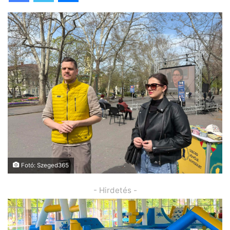
Fotó: Szeged365
- Hirdetés -