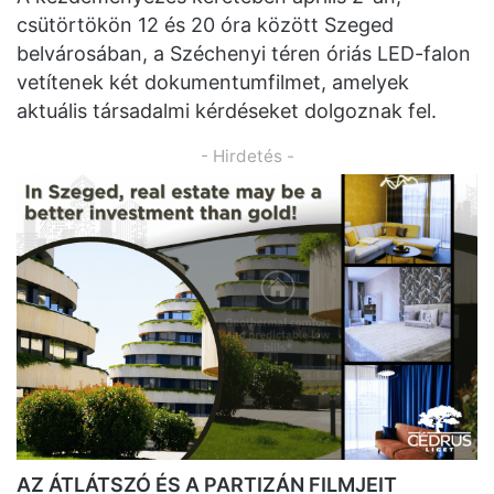
csütörtökön 12 és 20 óra között Szeged
belvárosában, a Széchenyi téren óriás LED-falon
vetítenek két dokumentumfilmet, amelyek
aktuális társadalmi kérdéseket dolgoznak fel.
- Hirdetés -
AZ ÁTLÁTSZÓ ÉS A PARTIZÁN FILMJEIT