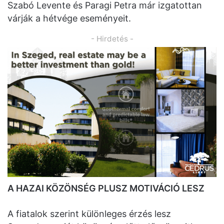
Szabó Levente és Paragi Petra már izgatottan
várják a hétvége eseményeit.
- Hirdetés -
A HAZAI KÖZÖNSÉG PLUSZ MOTIVÁCIÓ LESZ
A fiatalok szerint különleges érzés lesz