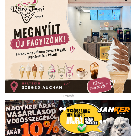
- Hirdetés -