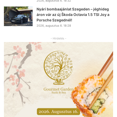
2026, augusztus 6. 18:32
Nyári bombaajánlat Szegeden – jéghideg
áron vár az új Škoda Octavia 1.5 TSI Joy a
Porsche Szegednél!
2026, augusztus 6. 18:28
- Hirdetés -