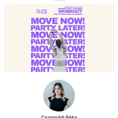
Csongrádi Réka