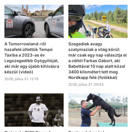
A Tomorrowland-ről
Szegediek avagy
hazafelé ültettük Tempó
szatymaziak a világ körül:
Taxiba a 2023-as év
már csak egy nap választja el
Legszegedibb Gyógyítóját,
a céltól Farkas Gábort, aki
aki már egy újabb kihívásra
Babettával 10 nap alatt közel
készül (videó)
3400 kilométert tett meg
Nordkapp felé (fotókkal)
2026, július 31. 12:19
2026, július 31. 09:43