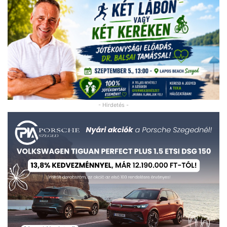
- Hirdetés -