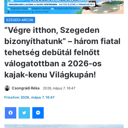
SZEGEDI ARCOK
“Végre itthon, Szegeden
bizonyíthatunk” – három fiatal
tehetség debütál felnőtt
válogatottban a 2026-os
kajak-kenu Világkupán!
Csongrádi Réka
2026, május 7. 16:47
Frissítve: 2026, május 7. 16:47
Facebook
Twitter
Messenger