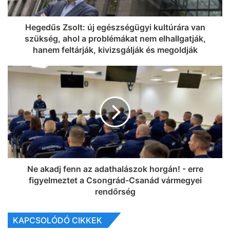
Hegedűs Zsolt: új egészségügyi kultúrára van
szükség, ahol a problémákat nem elhallgatják,
hanem feltárják, kivizsgálják és megoldják
Ne akadj fenn az adathalászok horgán! - erre
figyelmeztet a Csongrád-Csanád vármegyei
rendőrség
KAPCSOLÓDÓ CIKKEK