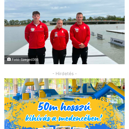
Fotó: Szeged365
- Hirdetés -