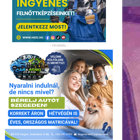
- Hirdetés -