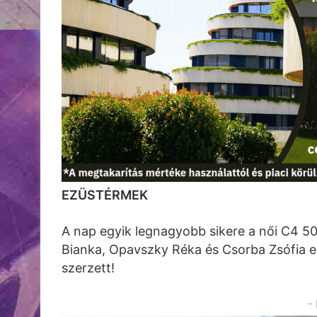
EZÜSTÉRMEK
A nap egyik legnagyobb sikere a női C4 50
Bianka, Opavszky Réka és Csorba Zsófia e
szerzett!
-