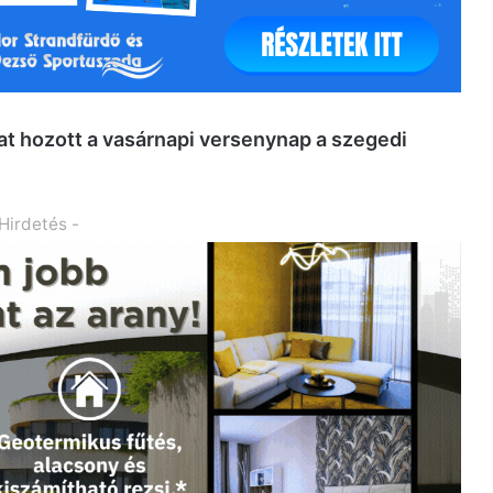
t hozott a vasárnapi versenynap a szegedi
 Hirdetés -