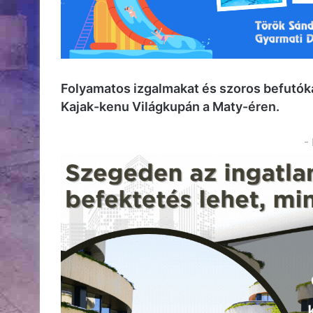
Folyamatos izgalmakat és szoros befutóka
Kajak-kenu Világkupán a Maty-éren.
-