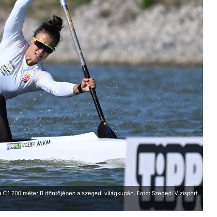
 C1 200 méter B döntőjében a szegedi világkupán. Fotó: Szegedi Vízisport