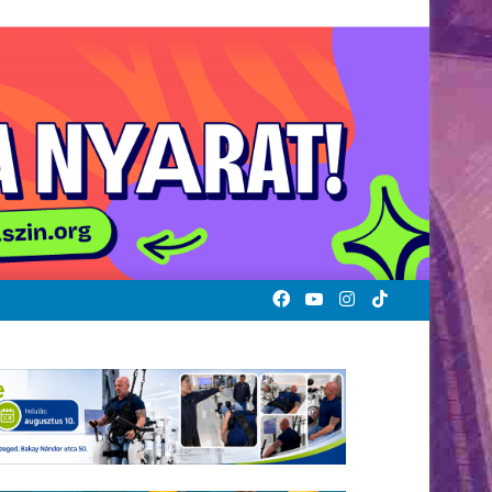
Facebook
YouTube
Instagram
TikTok