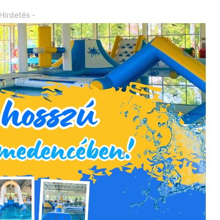
 Hirdetés -