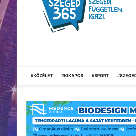
#KÖZÉLET
#KIKAPCS
#SPORT
#SZEGED