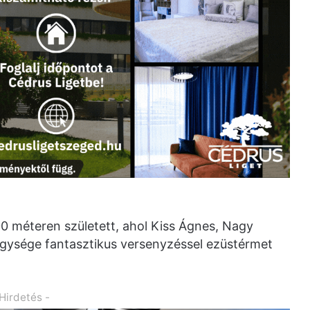
0 méteren született, ahol Kiss Ágnes, Nagy
gysége fantasztikus versenyzéssel ezüstérmet
 Hirdetés -