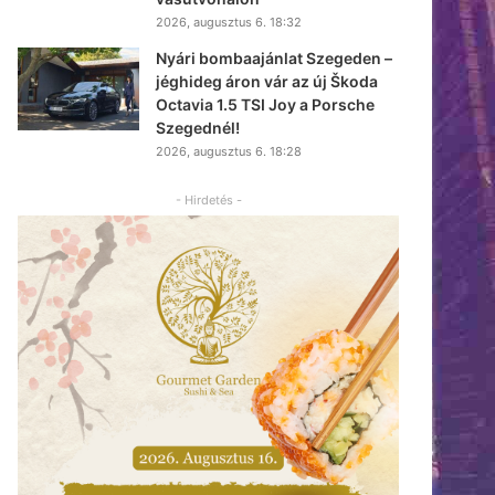
2026, augusztus 6. 18:32
Nyári bombaajánlat Szegeden –
jéghideg áron vár az új Škoda
Octavia 1.5 TSI Joy a Porsche
Szegednél!
2026, augusztus 6. 18:28
- Hirdetés -