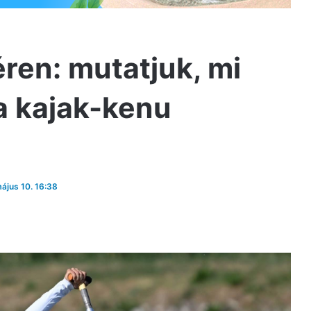
ren: mutatjuk, mi
a kajak-kenu
május 10. 16:38