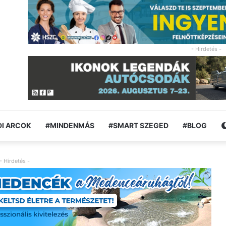
- Hirdetés -
I ARCOK
#MINDENMÁS
#SMART SZEGED
#BLOG
- Hirdetés -