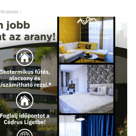
 Hirdetés -