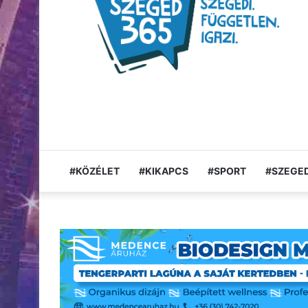
#KÖZÉLET
#KIKAPCS
#SPORT
#SZEGED