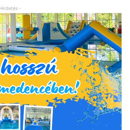
 Hirdetés -