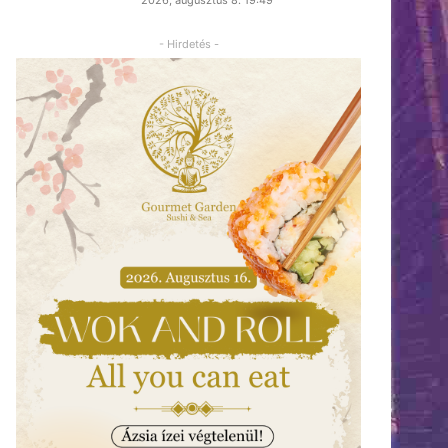
- Hirdetés -