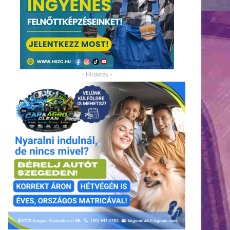
- Hirdetés -