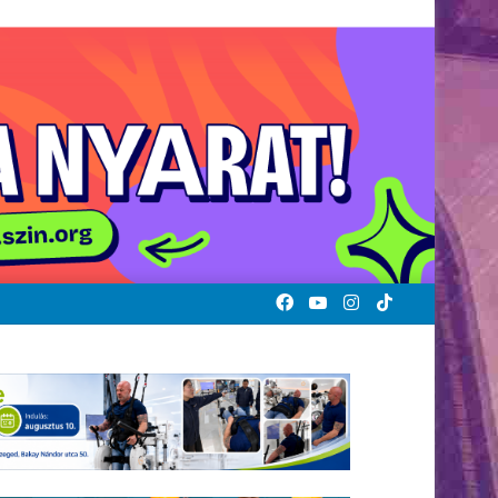
Facebook
YouTube
Instagram
TikTok