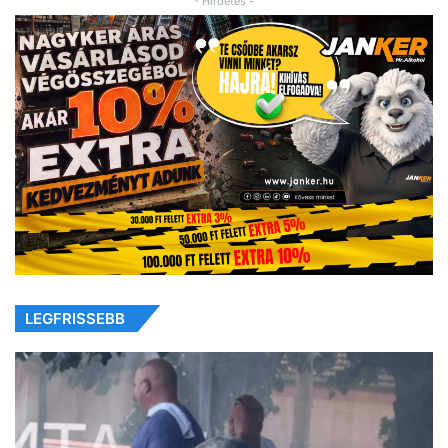
- Hirdetés -
LEGFRISSEBB