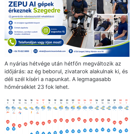
A nyárias hétvége után hétfőn megváltozik az
időjárás: az ég beborul, zivatarok alakulnak ki, és
déli szél kíséri a napunkat. A legmagasabb
hőmérséklet 23 fok lehet.