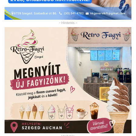
- Hirdetés -