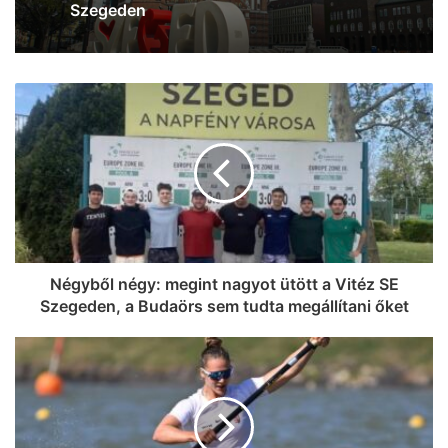
esett el a Csillag tér közelében
Négyből négy: megint nagyot ütött a Vitéz SE
Szegeden, a Budaörs sem tudta megállítani őket