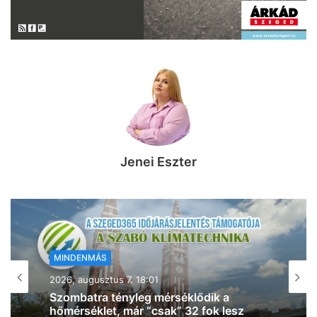
Jenei Eszter
MINDENMÁS
2026, augusztus 7. 17:54
Baleset történt Szegeden – egy rolleres