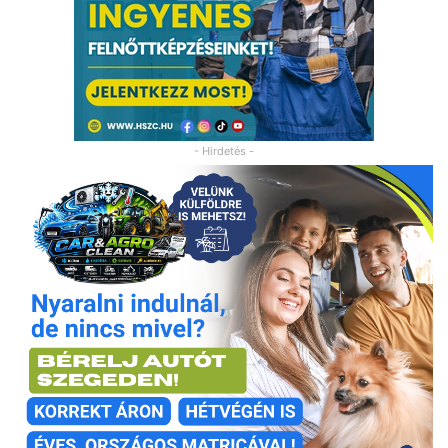
- Hirdetés -