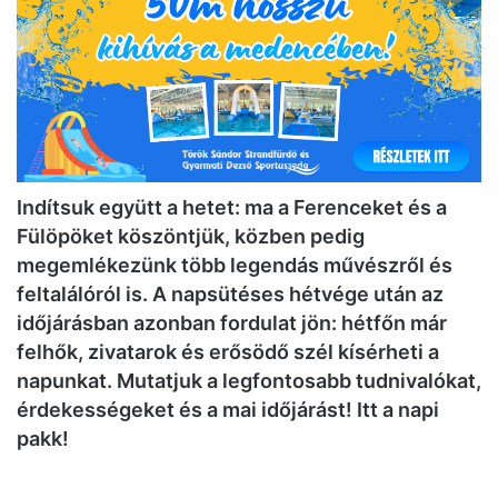
Indítsuk együtt a hetet: ma a Ferenceket és a
Fülöpöket köszöntjük, közben pedig
megemlékezünk több legendás művészről és
feltalálóról is. A napsütéses hétvége után az
időjárásban azonban fordulat jön: hétfőn már
felhők, zivatarok és erősödő szél kísérheti a
napunkat. Mutatjuk a legfontosabb tudnivalókat,
érdekességeket és a mai időjárást! Itt a napi
pakk!