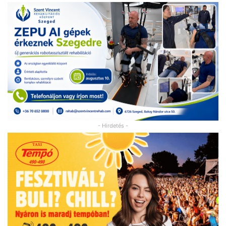
- Hirdetés -