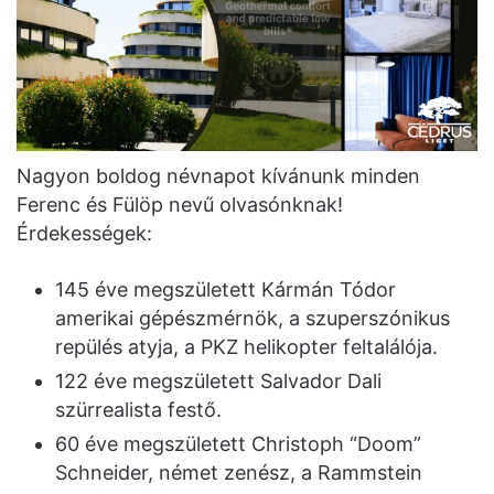
Nagyon boldog névnapot kívánunk minden
Ferenc és Fülöp nevű olvasónknak!
Érdekességek:
145 éve megszületett Kármán Tódor
amerikai gépészmérnök, a szuperszónikus
repülés atyja, a PKZ helikopter feltalálója.
122 éve megszületett Salvador Dali
szürrealista festő.
60 éve megszületett Christoph “Doom”
Schneider, német zenész, a Rammstein