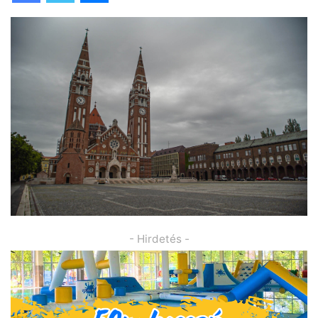
- Hirdetés -