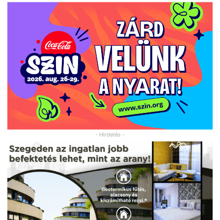
- Hirdetés -