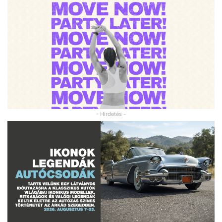
- Hirdetés -