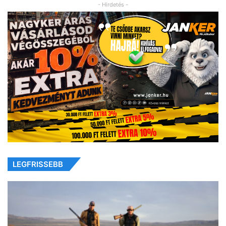
- Hirdetés -
LEGFRISSEBB