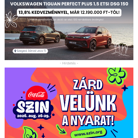
- Hirdetés -