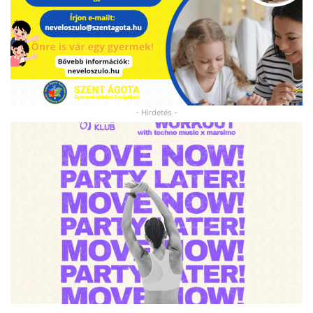
- Hirdetés -