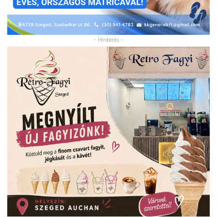
- Hirdetés -