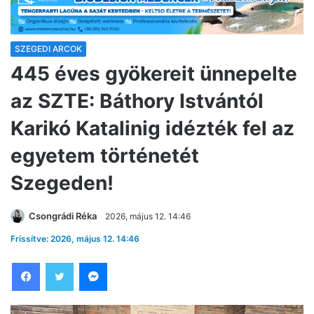
SZEGEDI ARCOK
445 éves gyökereit ünnepelte
az SZTE: Báthory Istvántól
Karikó Katalinig idézték fel az
egyetem történetét
Szegeden!
Csongrádi Réka
2026, május 12. 14:46
Frissítve: 2026, május 12. 14:46
Facebook
Twitter
Messenger