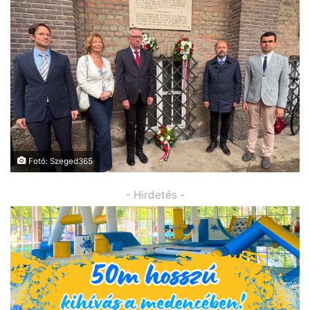
Fotó: Szeged365
- Hirdetés -