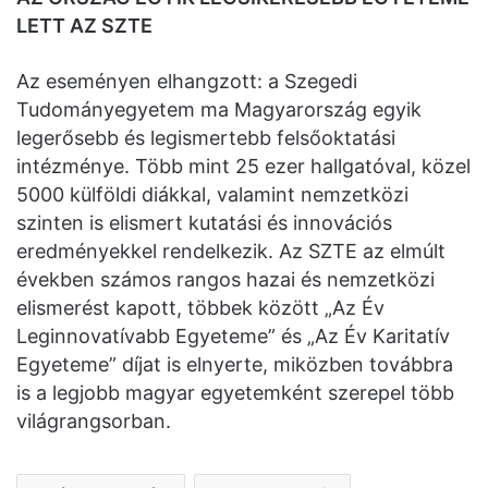
LETT AZ SZTE
Az eseményen elhangzott: a Szegedi
Tudományegyetem ma Magyarország egyik
legerősebb és legismertebb felsőoktatási
intézménye. Több mint 25 ezer hallgatóval, közel
5000 külföldi diákkal, valamint nemzetközi
szinten is elismert kutatási és innovációs
eredményekkel rendelkezik. Az SZTE az elmúlt
években számos rangos hazai és nemzetközi
elismerést kapott, többek között „Az Év
Leginnovatívabb Egyeteme” és „Az Év Karitatív
Egyeteme” díjat is elnyerte, miközben továbbra
is a legjobb magyar egyetemként szerepel több
világrangsorban.