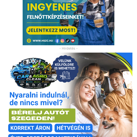
- Hirdetés -