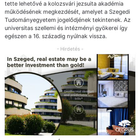
tette lehetővé a kolozsvári jezsuita akadémia
működésének megkezdését, amelyet a Szegedi
Tudományegyetem jogelődjének tekintenek. Az
universitas szellemi és intézményi gyökerei így
egészen a 16. századig nyúlnak vissza.
- Hirdetés -