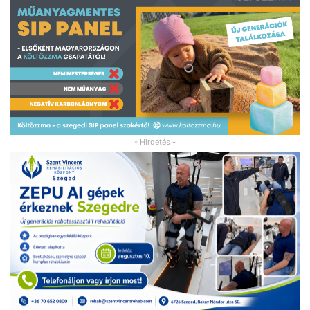
- Hirdetés -