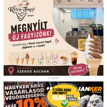
- Hirdetés -