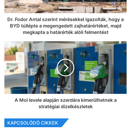
Dr. Fodor Antal szerint mérésekkel igazolták, hogy a
BYD túllépte a megengedett zajhatárértéket, majd
megkapta a határérték alóli felmentést
A Mol levele alapján szerdára kimerülhetnek a
stratégiai dízelkészletek
KAPCSOLÓDÓ CIKKEK