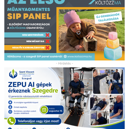
- Hirdetés -