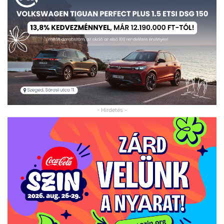
- Hirdetés -