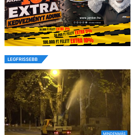
LEGFRISSEBB
MINDENMÁS