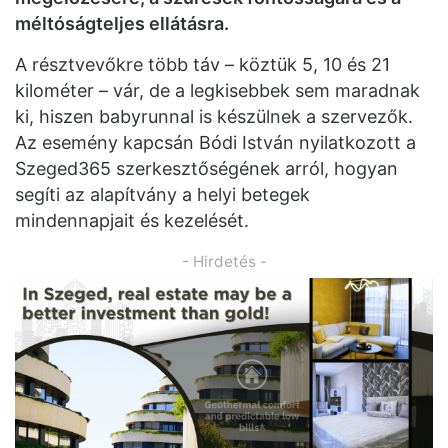
méltóságteljes ellátásra.
A résztvevőkre több táv – köztük 5, 10 és 21
kilométer – vár, de a legkisebbek sem maradnak
ki, hiszen babyrunnal is készülnek a szervezők.
Az esemény kapcsán Bódi István nyilatkozott a
Szeged365 szerkesztőségének arról, hogyan
segíti az alapítvány a helyi betegek
mindennapjait és kezelését.
- Hirdetés -