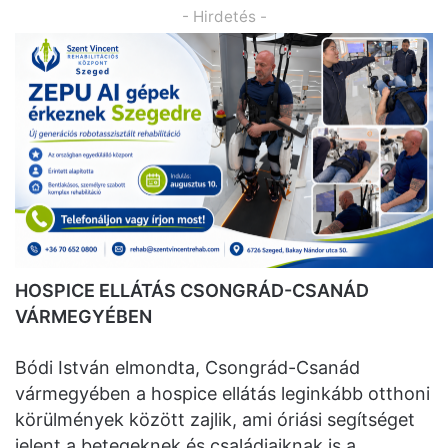
- Hirdetés -
HOSPICE ELLÁTÁS CSONGRÁD-CSANÁD
VÁRMEGYÉBEN
Bódi István elmondta, Csongrád-Csanád
vármegyében a hospice ellátás leginkább otthoni
körülmények között zajlik, ami óriási segítséget
jelent a betegeknek és családjaiknak is a