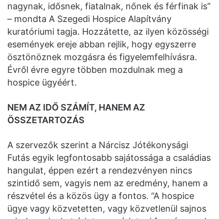
nagynak, idősnek, fiatalnak, nőnek és férfinak is”
– mondta A Szegedi Hospice Alapítvány
kuratóriumi tagja. Hozzátette, az ilyen közösségi
események ereje abban rejlik, hogy egyszerre
ösztönöznek mozgásra és figyelemfelhívásra.
Évről évre egyre többen mozdulnak meg a
hospice ügyéért.
NEM AZ IDŐ SZÁMÍT, HANEM AZ
ÖSSZETARTOZÁS
A szervezők szerint a Nárcisz Jótékonysági
Futás egyik legfontosabb sajátossága a családias
hangulat, éppen ezért a rendezvényen nincs
szintidő sem, vagyis nem az eredmény, hanem a
részvétel és a közös ügy a fontos. “A hospice
ügye vagy közvetetten, vagy közvetlenül sajnos