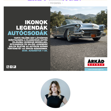
- Hirdetés -