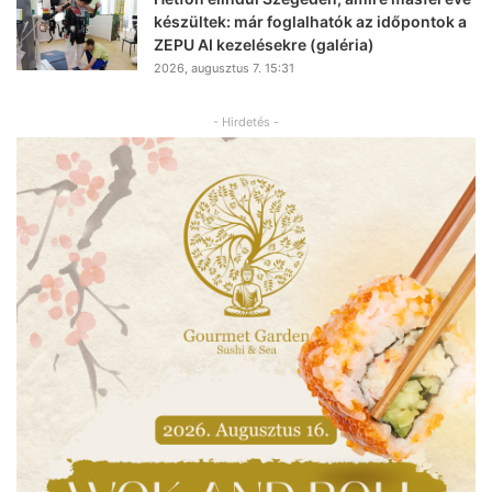
készültek: már foglalhatók az időpontok a
ZEPU AI kezelésekre (galéria)
2026, augusztus 7. 15:31
- Hirdetés -