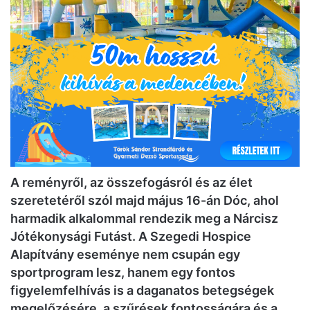
A reményről, az összefogásról és az élet
szeretetéről szól majd május 16-án Dóc, ahol
harmadik alkalommal rendezik meg a Nárcisz
Jótékonysági Futást. A Szegedi Hospice
Alapítvány eseménye nem csupán egy
sportprogram lesz, hanem egy fontos
figyelemfelhívás is a daganatos betegségek
megelőzésére, a szűrések fontosságára és a