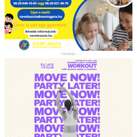
- Hirdetés -