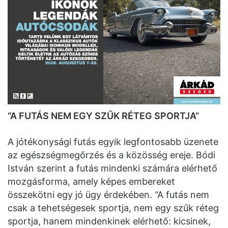
“A FUTÁS NEM EGY SZŰK RÉTEG SPORTJA”
A jótékonysági futás egyik legfontosabb üzenete
az egészségmegőrzés és a közösség ereje. Bódi
István szerint a futás mindenki számára elérhető
mozgásforma, amely képes embereket
összekötni egy jó ügy érdekében. “A futás nem
csak a tehetségesek sportja, nem egy szűk réteg
sportja, hanem mindenkinek elérhető: kicsinek,