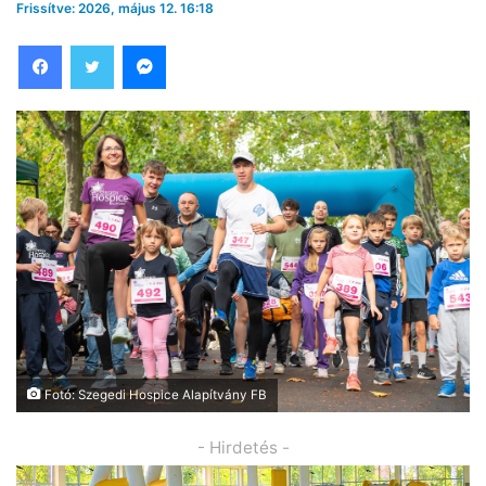
Frissítve: 2026, május 12. 16:18
Facebook
Twitter
Messenger
Fotó: Szegedi Hospice Alapítvány FB
- Hirdetés -