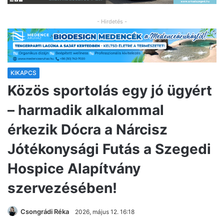
- Hirdetés -
KIKAPCS
Közös sportolás egy jó ügyért
– harmadik alkalommal
érkezik Dócra a Nárcisz
Jótékonysági Futás a Szegedi
Hospice Alapítvány
szervezésében!
Csongrádi Réka
2026, május 12. 16:18