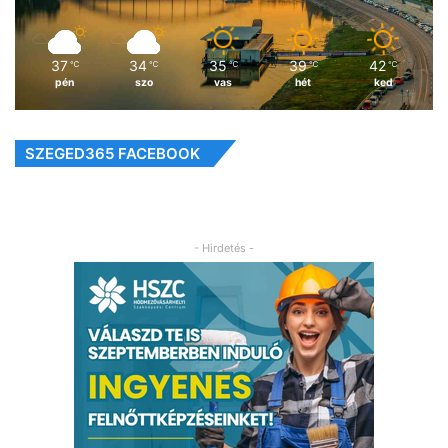
37
34
35
39
42
℃
℃
℃
℃
℃
pén
szo
vas
hét
ked
SZEGED365 FACEBOOK
- Hirdetés -