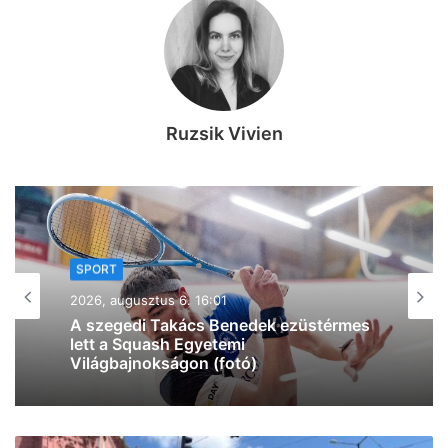
Ruzsik Vivien
SPORT
2026, augusztus 5. 19:53
Most a szegedieken a sor: Szabó
„Sonka” László a Magyar Kézilabda
Hírességek Csarnokába kerülhet