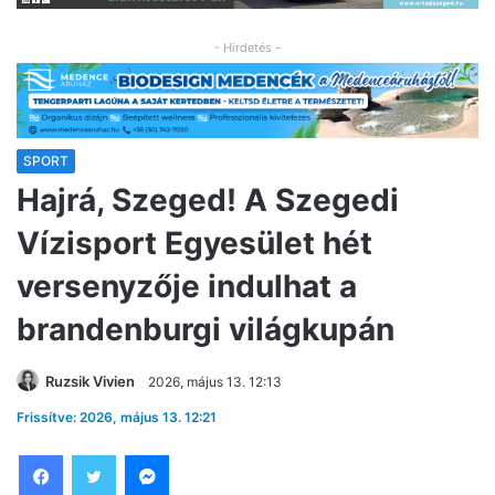
- Hirdetés -
SPORT
Hajrá, Szeged! A Szegedi
Vízisport Egyesület hét
versenyzője indulhat a
brandenburgi világkupán
Ruzsik Vivien
2026, május 13. 12:13
Frissítve: 2026, május 13. 12:21
Facebook
Twitter
Messenger