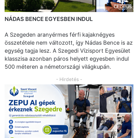
NÁDAS BENCE EGYESBEN INDUL
A Szegeden aranyérmes férfi kajaknégyes
összetétele nem változott, így Nádas Bence is az
egység tagja lesz. A Szegedi Vízisport Egyesület
klasszisa azonban páros helyett egyesben indul
500 méteren a németországi világkupán.
- Hirdetés -