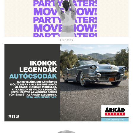
- Hirdetés -