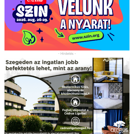
- Hirdetés -