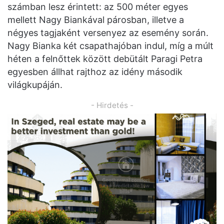
számban lesz érintett: az 500 méter egyes
mellett Nagy Biankával párosban, illetve a
négyes tagjaként versenyez az esemény során.
Nagy Bianka két csapathajóban indul, míg a múlt
héten a felnőttek között debütált Paragi Petra
egyesben állhat rajthoz az idény második
világkupáján.
- Hirdetés -