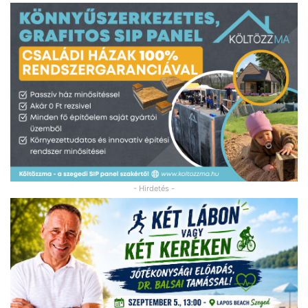
- Hirdetés -