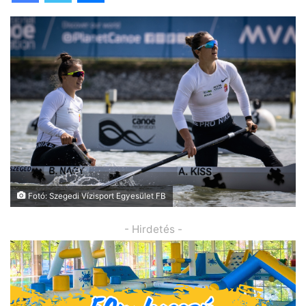
Fotó: Szegedi Vízisport Egyesület FB
- Hirdetés -