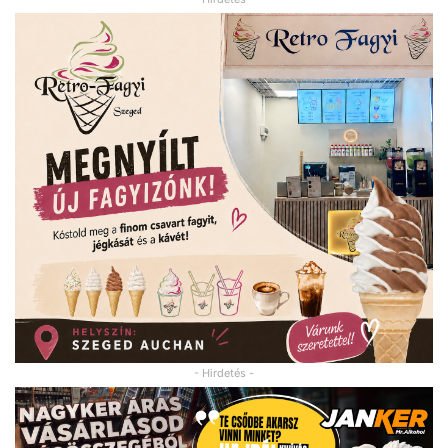
- Hirdetés -