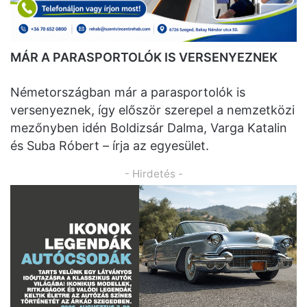
MÁR A PARASPORTOLÓK IS VERSENYEZNEK
Németországban már a parasportolók is
versenyeznek, így először szerepel a nemzetközi
mezőnyben idén Boldizsár Dalma, Varga Katalin
és Suba Róbert – írja az egyesület.
- Hirdetés -