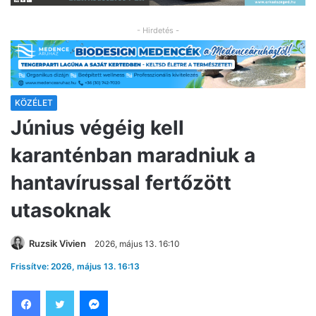
- Hirdetés -
KÖZÉLET
Június végéig kell
karanténban maradniuk a
hantavírussal fertőzött
utasoknak
Ruzsik Vivien
2026, május 13. 16:10
Frissítve: 2026, május 13. 16:13
Facebook
Twitter
Messenger