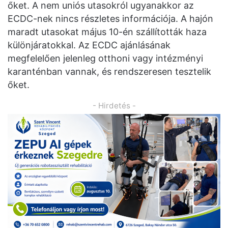
őket. A nem uniós utasokról ugyanakkor az
ECDC-nek nincs részletes információja. A hajón
maradt utasokat május 10-én szállították haza
különjáratokkal. Az ECDC ajánlásának
megfelelően jelenleg otthoni vagy intézményi
karanténban vannak, és rendszeresen tesztelik
őket.
- Hirdetés -