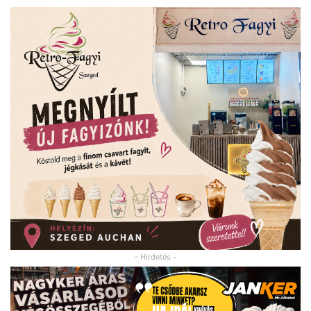
- Hirdetés -