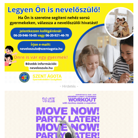
- Hirdetés -