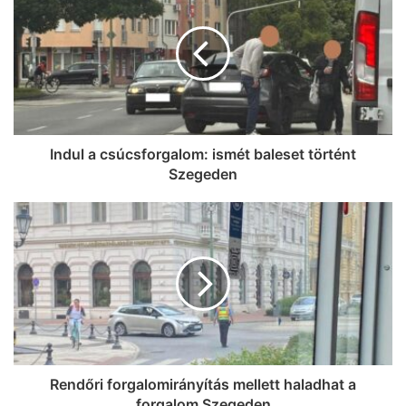
Indul a csúcsforgalom: ismét baleset történt
Szegeden
Rendőri forgalomirányítás mellett haladhat a
forgalom Szegeden