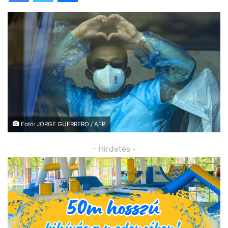
Fotó: JORGE GUERRERO / AFP
- Hirdetés -