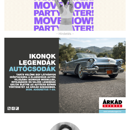
- Hirdetés -