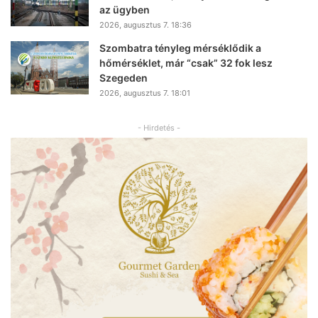
az ügyben
2026, augusztus 7. 18:36
Szombatra tényleg mérséklődik a
hőmérséklet, már “csak” 32 fok lesz
Szegeden
2026, augusztus 7. 18:01
- Hirdetés -