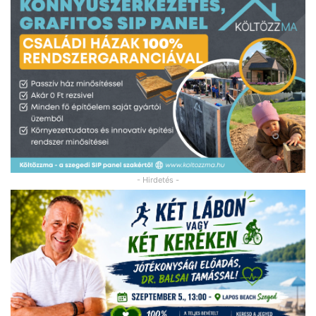
- Hirdetés -