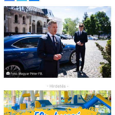
Fotó: Magyar Péter FB.
- Hirdetés -