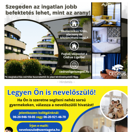
- Hirdetés -