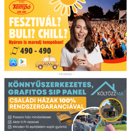
- Hirdetés -