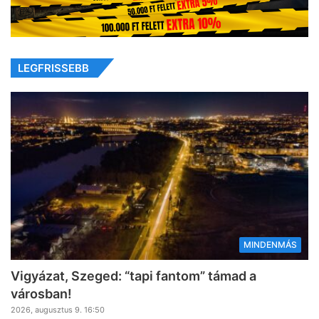
LEGFRISSEBB
MINDENMÁS
Vigyázat, Szeged: “tapi fantom” támad a
városban!
2026, augusztus 9. 16:50