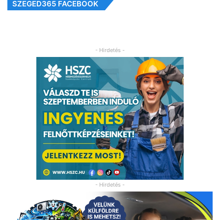
SZEGED365 FACEBOOK
- Hirdetés -
- Hirdetés -