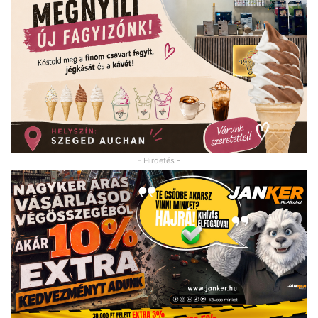
- Hirdetés -