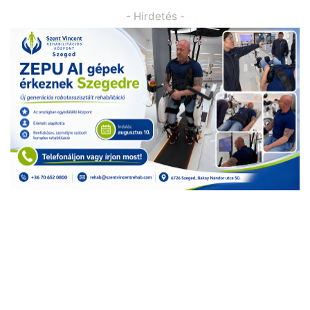
- Hirdetés -