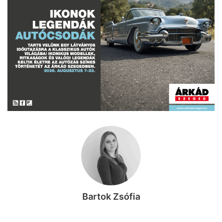
Bartok Zsófia