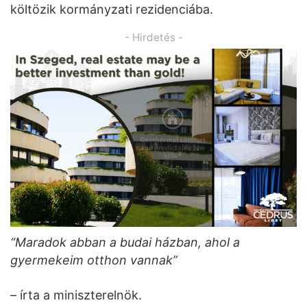
költözik kormányzati rezidenciába.
- Hirdetés -
“Maradok abban a budai házban, ahol a
gyermekeim otthon vannak”
– írta a miniszterelnök.