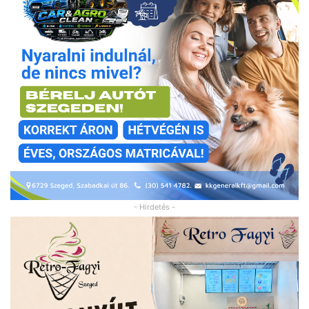
- Hirdetés -