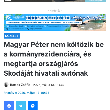
- Hirdetés -
KÖZÉLET
Magyar Péter nem költözik be
a kormányrezidenciára, és
megtartja országjárós
Skodáját hivatali autónak
Bartok Zsófia
2026, május 13. 09:36
Frissítve: 2026, május 13. 09:36
Facebook
Twitter
Messenger