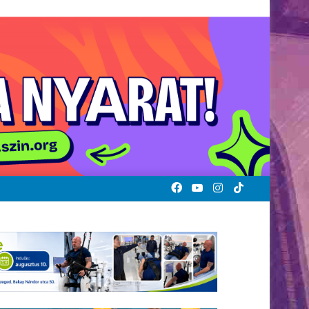
Facebook
YouTube
Instagram
TikTok