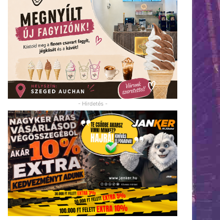
- Hirdetés -