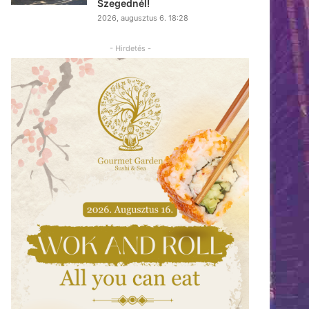
Szegednél!
2026, augusztus 6. 18:28
- Hirdetés -