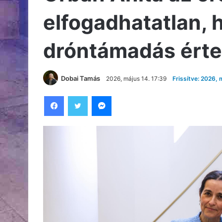
elfogadhatatlan, h
dróntámadás érte
Dobai Tamás
2026, május 14. 17:39
Frissítve: 2026, 
Facebook
Twitter
Messenger