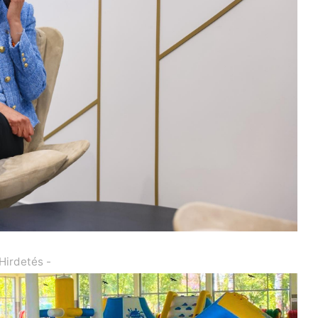
 Hirdetés -