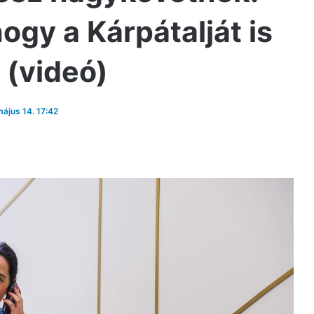
ogy a Kárpátalját is
 (videó)
május 14. 17:42