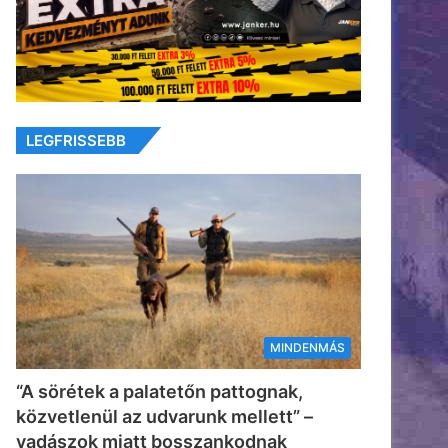
LEGFRISSEBB
MINDENMÁS
“A sörétek a palatetőn pattognak,
közvetlenül az udvarunk mellett” –
vadászok miatt bosszankodnak