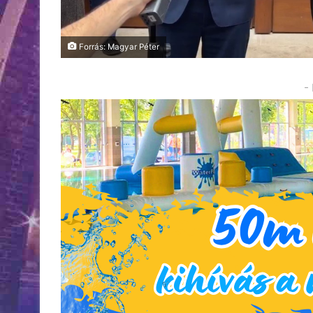
Forrás: Magyar Péter
-