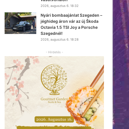
2026, augusztus 6. 18:32
Nyári bombaajánlat Szegeden –
jéghideg áron vár az új Škoda
Octavia 1.5 TSI Joy a Porsche
Szegednél!
2026, augusztus 6. 18:28
- Hirdetés -