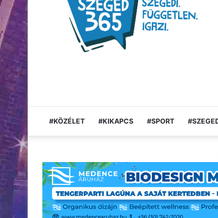
#KÖZÉLET
#KIKAPCS
#SPORT
#SZEGED