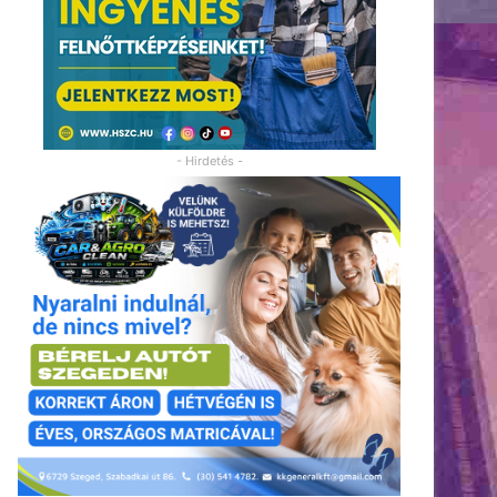
- Hirdetés -