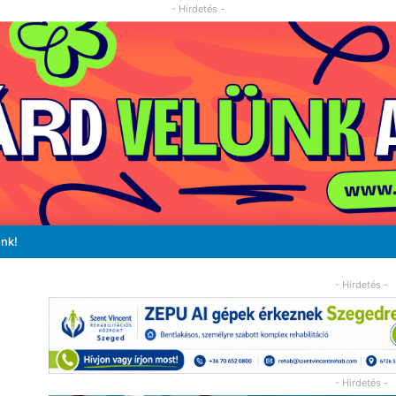
- Hirdetés -
unk!
- Hirdetés -
- Hirdetés -