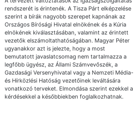
A tervezett változtatások az igazságszolgáltatás
rendszerét is érintenék. A Tisza Párt elképzelése
szerint a bírák nagyobb szerepet kapnának az
Országos Bírósági Hivatal elnökének és a Kúria
elnökének kiválasztásában, valamint az érintett
vezetők elszámoltathatóságában. Magyar Péter
ugyanakkor azt is jelezte, hogy a most
bemutatott javaslatcsomag nem tartalmazza a
legfőbb ügyész, az Állami Számvevőszék, a
Gazdasági Versenyhivatal vagy a Nemzeti Média-
és Hírközlési Hatóság vezetőinek leváltására
vonatkozó terveket. Elmondása szerint ezekkel a
kérdésekkel a későbbiekben foglalkozhatnak.