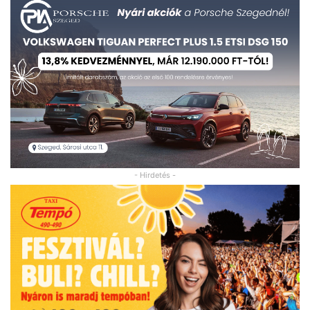
- Hirdetés -