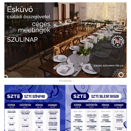
- Hirdetés -