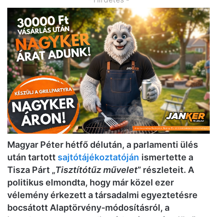
Magyar Péter hétfő délután, a parlamenti ülés
után tartott
sajtótájékoztatóján
ismertette a
Tisza Párt „
Tisztítótűz művelet
” részleteit. A
politikus elmondta, hogy már közel ezer
vélemény érkezett a társadalmi egyeztetésre
bocsátott Alaptörvény-módosításról, a