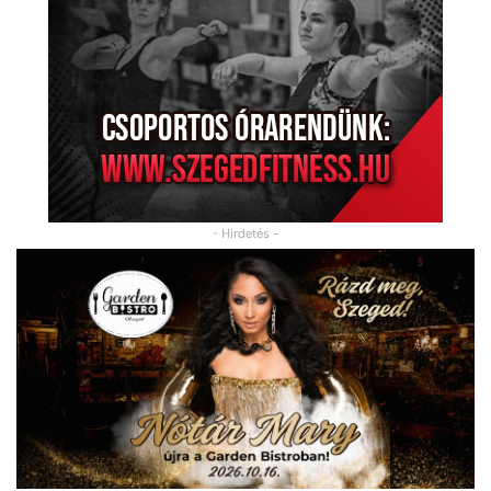
- Hirdetés -