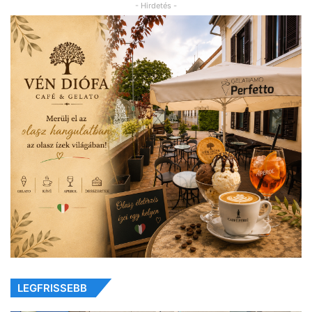
- Hirdetés -
LEGFRISSEBB