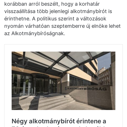
korábban arról beszélt, hogy a korhatár
visszaállítása több jelenlegi alkotmánybírót is
érinthetne. A politikus szerint a változások
nyomán várhatóan szeptemberre új elnöke lehet
az Alkotmánybíróságnak.