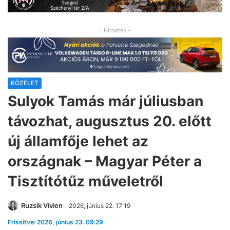
- Hirdetés -
KÖZÉLET
Sulyok Tamás már júliusban
távozhat, augusztus 20. előtt
új államfője lehet az
országnak – Magyar Péter a
Tisztítótűz műveletről
Ruzsik Vivien
2026, június 22. 17:19
Frissítve: 2026, június 23. 09:29