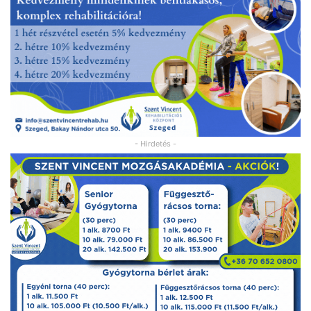
- Hirdetés -