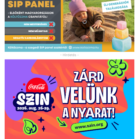
- Hirdetés -