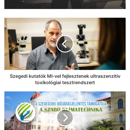
Szegedi kutatók MI-vel fejlesztenek ultraszenzitív
toxikológiai tesztrendszert