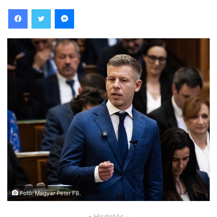
Facebook
Twitter
Messenger
Fotó: Magyar Péter FB.
- Hirdetés -