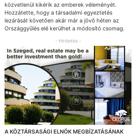
közvetlenül kikérik az emberek véleményét.
Hozzátette, hogy a társadalmi egyeztetés
lezárását követően akár már a jövő héten az
Országgyűlés elé kerülhet a módosító csomag.
- Hirdetés -
A KÖZTÁRSASÁGI ELNÖK MEGBÍZATÁSÁNAK