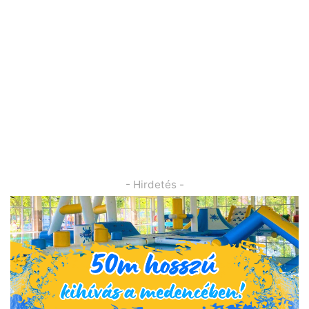
- Hirdetés -