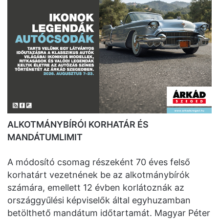
ALKOTMÁNYBÍRÓI KORHATÁR ÉS
MANDÁTUMLIMIT
A módosító csomag részeként 70 éves felső
korhatárt vezetnének be az alkotmánybírók
számára, emellett 12 évben korlátoznák az
országgyűlési képviselők által egyhuzamban
betölthető mandátum időtartamát. Magyar Péter