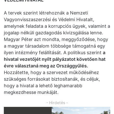
A tervek szerint létrehoznák a Nemzeti
Vagyonvisszaszerzési és Védelmi Hivatalt,
amelynek feladata a korrupciós ügyek, valamint a
jogalap nélküli gazdagodás kivizsgálása lenne.
Magyar Péter azt mondta, meggyőződése, hogy
a magyar társadalom többsége támogatná egy
ilyen intézmény felállítását. A politikus szerint
a
hivatal vezetőjét nyílt pályázatot követően hat
évre választaná meg az Országgyűlés.
Hozzátette, hogy a szervezet működéséhez
szükséges forrásokat biztosítanák, és céljuk,
hogy a hivatal a lehető leghamarabb
megkezdhesse munkáját.
- Hirdetés -