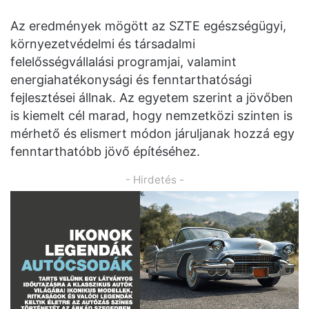
Az eredmények mögött az SZTE egészségügyi,
környezetvédelmi és társadalmi
felelősségvállalási programjai, valamint
energiahatékonysági és fenntarthatósági
fejlesztései állnak. Az egyetem szerint a jövőben
is kiemelt cél marad, hogy nemzetközi szinten is
mérhető és elismert módon járuljanak hozzá egy
fenntarthatóbb jövő építéséhez.
- Hirdetés -