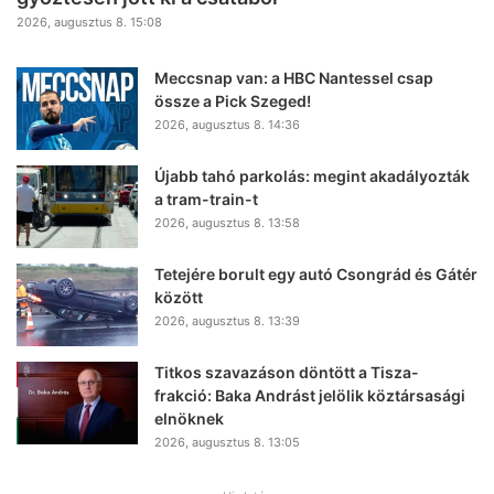
2026, augusztus 8. 15:08
Meccsnap van: a HBC Nantessel csap
össze a Pick Szeged!
2026, augusztus 8. 14:36
Újabb tahó parkolás: megint akadályozták
a tram-train-t
2026, augusztus 8. 13:58
Tetejére borult egy autó Csongrád és Gátér
között
2026, augusztus 8. 13:39
Titkos szavazáson döntött a Tisza-
frakció: Baka Andrást jelölik köztársasági
elnöknek
2026, augusztus 8. 13:05