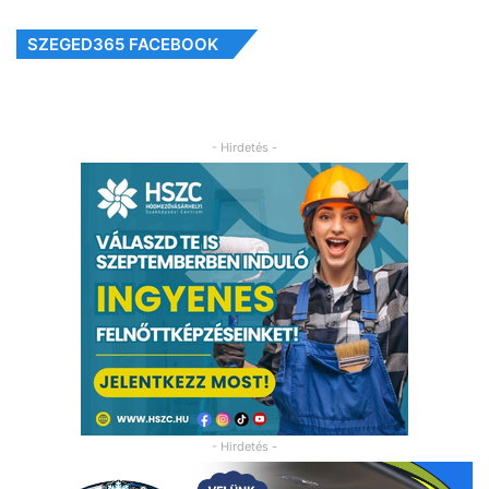
SZEGED365 FACEBOOK
- Hirdetés -
- Hirdetés -