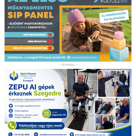
- Hirdetés -