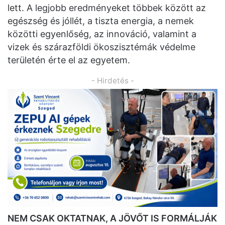
lett. A legjobb eredményeket többek között az
egészség és jóllét, a tiszta energia, a nemek
közötti egyenlőség, az innováció, valamint a
vizek és szárazföldi ökoszisztémák védelme
területén érte el az egyetem.
- Hirdetés -
NEM CSAK OKTATNAK, A JÖVŐT IS FORMÁLJÁK