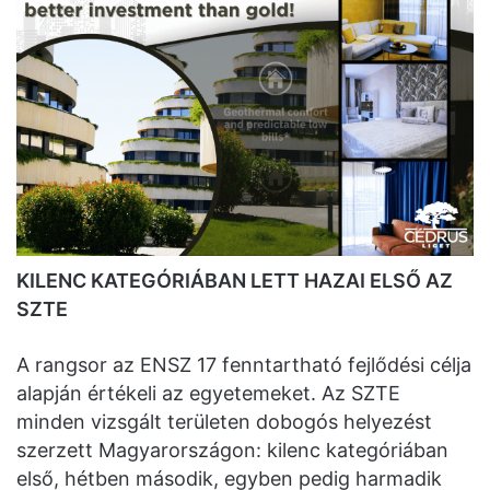
KILENC KATEGÓRIÁBAN LETT HAZAI ELSŐ AZ
SZTE
A rangsor az ENSZ 17 fenntartható fejlődési célja
alapján értékeli az egyetemeket. Az SZTE
minden vizsgált területen dobogós helyezést
szerzett Magyarországon: kilenc kategóriában
első, hétben második, egyben pedig harmadik