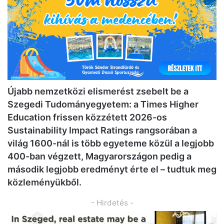
Újabb nemzetközi elismerést zsebelt be a
Szegedi Tudományegyetem: a Times Higher
Education frissen közzétett 2026-os
Sustainability Impact Ratings rangsorában a
világ 1600-nál is több egyeteme közül a legjobb
400-ban végzett, Magyarországon pedig a
második legjobb eredményt érte el – tudtuk meg
közleményükből.
- Hirdetés -