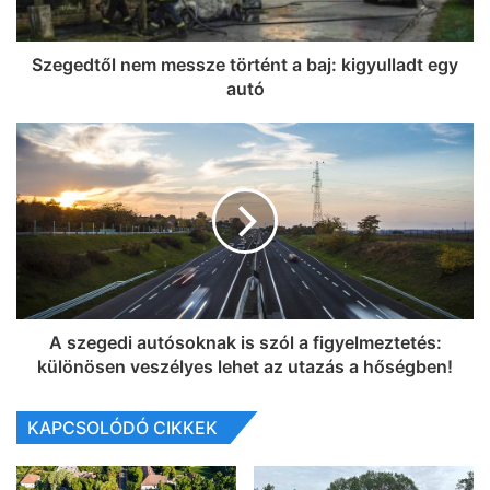
Szegedtől nem messze történt a baj: kigyulladt egy
autó
A szegedi autósoknak is szól a figyelmeztetés:
különösen veszélyes lehet az utazás a hőségben!
KAPCSOLÓDÓ CIKKEK