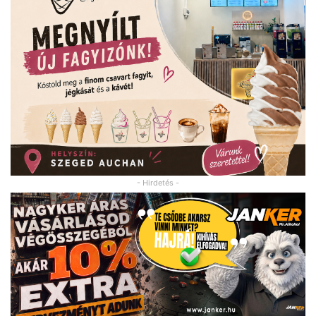
- Hirdetés -