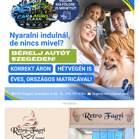
- Hirdetés -