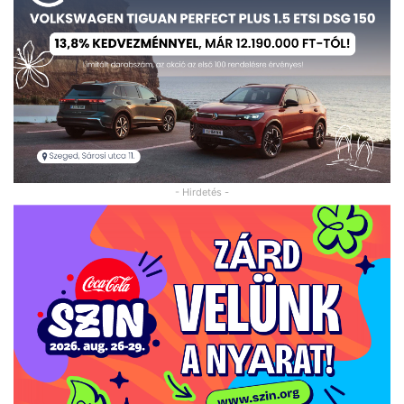
- Hirdetés -