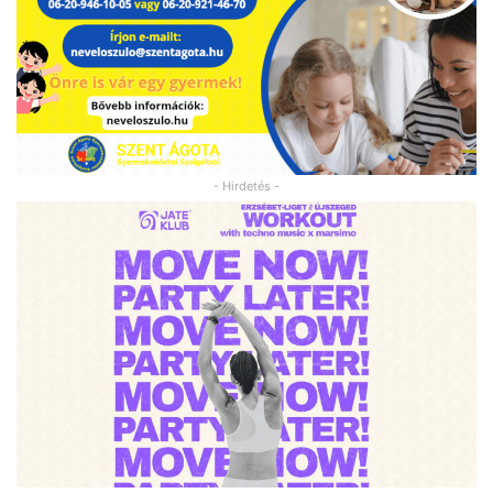
- Hirdetés -