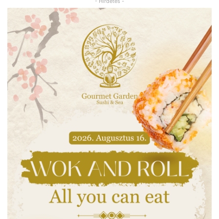
- Hirdetés -