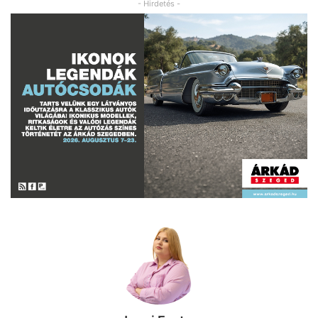
- Hirdetés -