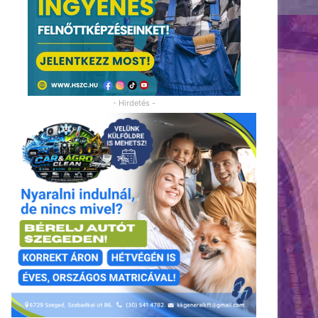
- Hirdetés -