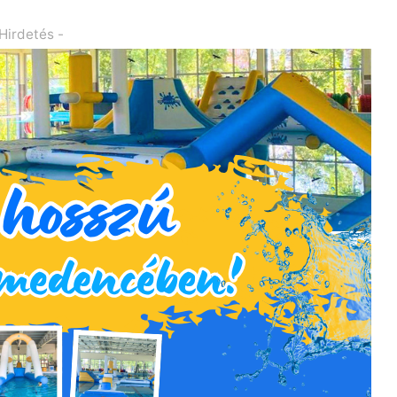
 Hirdetés -