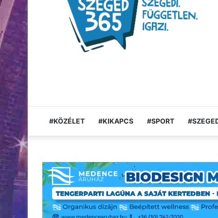
#KÖZÉLET
#KIKAPCS
#SPORT
#SZEGED