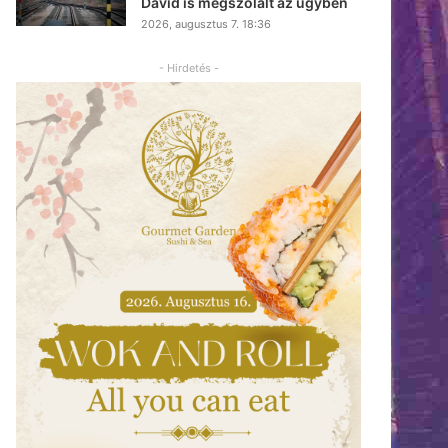
Dávid is megszólalt az ügyben
2026, augusztus 7. 18:36
- Hirdetés -