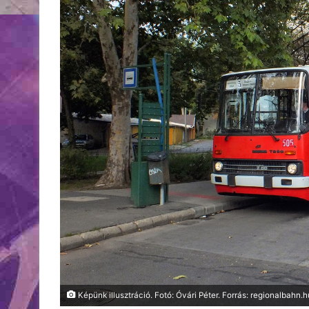
Képünk illusztráció. Fotó: Óvári Péter. Forrás: regionalbahn.h