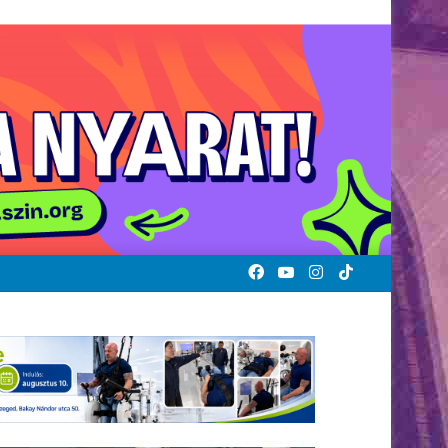
Facebook
YouTube
Instagram
TikTok