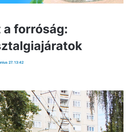
 a forróság:
ztalgiajáratok
únius 27. 13:42