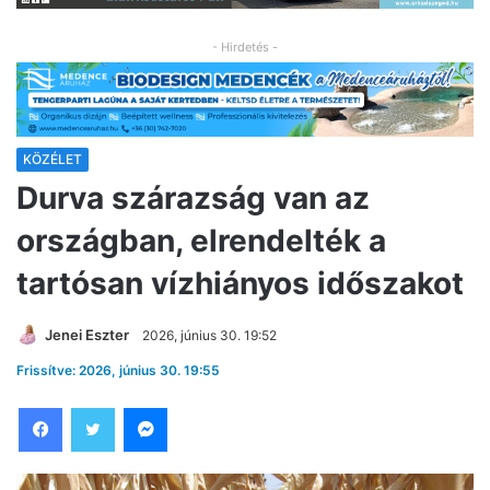
- Hirdetés -
KÖZÉLET
Durva szárazság van az
országban, elrendelték a
tartósan vízhiányos időszakot
Jenei Eszter
2026, június 30. 19:52
Frissítve: 2026, június 30. 19:55
Facebook
Twitter
Messenger