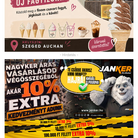
- Hirdetés -