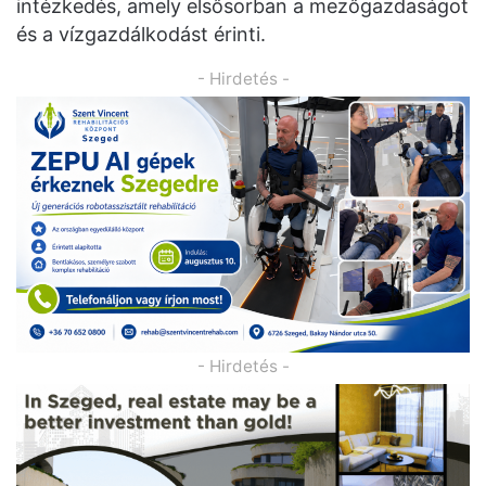
intézkedés, amely elsősorban a mezőgazdaságot
és a vízgazdálkodást érinti.
- Hirdetés -
- Hirdetés -