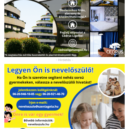
- Hirdetés -