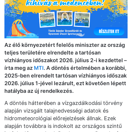
Az élő környezetért felelős miniszter az ország
teljes területére elrendelte a tartósan
vízhiányos időszakot 2026. július 2-i kezdettel –
írta meg az
MTI
. A döntés értelmében a korábbi,
2025-ben elrendelt tartósan vízhiányos időszak
2026. július 1-jével lezárult, ezt követően lépett
hatályba az új rendelkezés.
A döntés hátterében a vízgazdálkodási törvény
alapján vizsgált talajnedvességi adatok és
hidrometeorológiai előrejelzések állnak. Ezek
alapján továbbra is indokolt az országos szintű