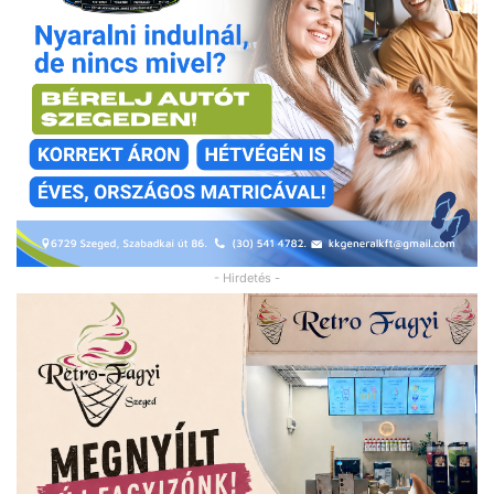
- Hirdetés -