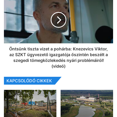
Öntsünk tiszta vizet a pohárba: Knezevics Viktor,
az SZKT ügyvezető igazgatója őszintén beszélt a
szegedi tömegközlekedés nyári problémáiról!
(videó)
KAPCSOLÓDÓ CIKKEK