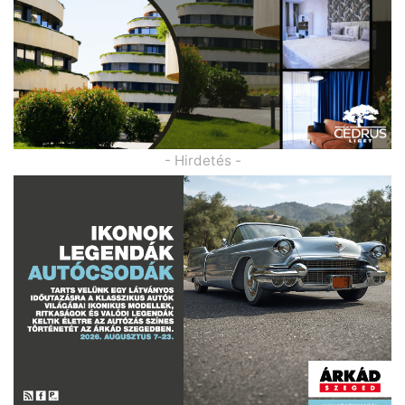
- Hirdetés -