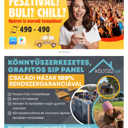
- Hirdetés -