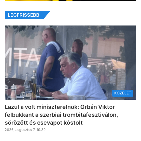
LEGFRISSEBB
KÖZÉLET
Lazul a volt miniszterelnök: Orbán Viktor
felbukkant a szerbiai trombitafesztiválon,
sörözött és csevapot kóstolt
2026, augusztus 7. 19:39