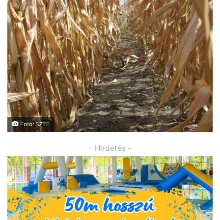
Fotó: SZTE
- Hirdetés -