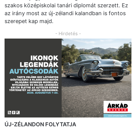
szakos középiskolai tanári diplomát szerzett. Ez
az irány most az új-zélandi kalandban is fontos
szerepet kap majd.
- Hirdetés -
ÚJ-ZÉLANDON FOLYTATJA