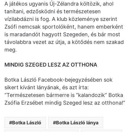
A játékos ugyanis Új-Zélandra költözik, ahol
tanítani, edzősködni és természetesen
vízilabdázni is fog. A klub közleménye szerint
Zsófi nemcsak sportolóként, hanem emberként
is maradandót hagyott Szegeden, és bár most
távolabbra vezet az útja, a kötődés nem szakad
meg.
MINDIG SZEGED LESZ AZ OTTHONA
Botka László Facebook-bejegyzésében sok
sikert kívánt lányának, és azt írta:
“Természetesen bármerre is “kalandozik” Botka
Zsófia Erzsébet mindig Szeged lesz az otthona!”
Botka László
Botka László lánya