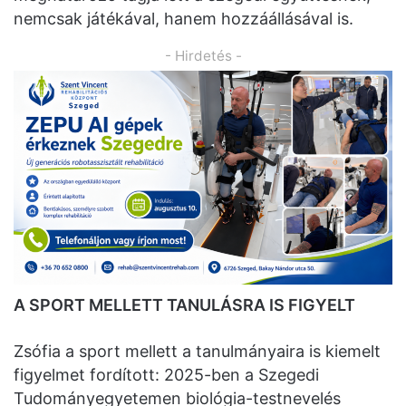
nemcsak játékával, hanem hozzáállásával is.
- Hirdetés -
A SPORT MELLETT TANULÁSRA IS FIGYELT
Zsófia a sport mellett a tanulmányaira is kiemelt
figyelmet fordított: 2025-ben a Szegedi
Tudományegyetemen biológia-testnevelés