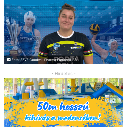
Fotó: SZVE Goodwill Pharma Fortacell, FB.
- Hirdetés -