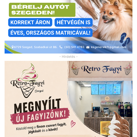
- Hirdetés -