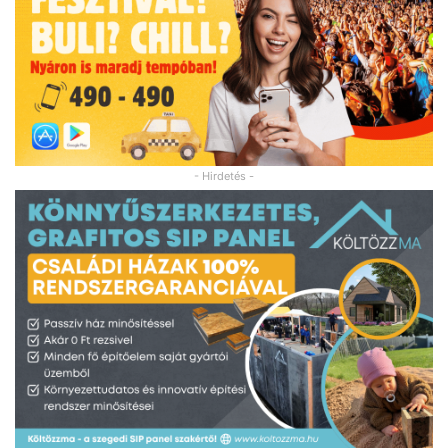
- Hirdetés -