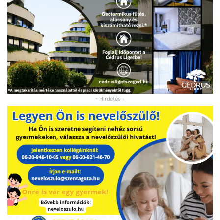
- Hirdetés -