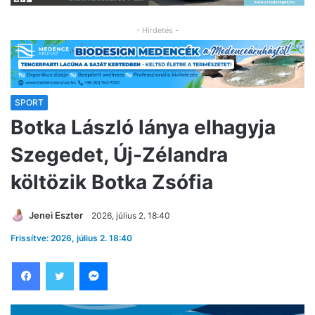
- Hirdetés -
SPORT
Botka László lánya elhagyja
Szegedet, Új-Zélandra
költözik Botka Zsófia
Jenei Eszter
2026, július 2. 18:40
Frissítve: 2026, július 2. 18:40
Facebook
Twitter
Messenger