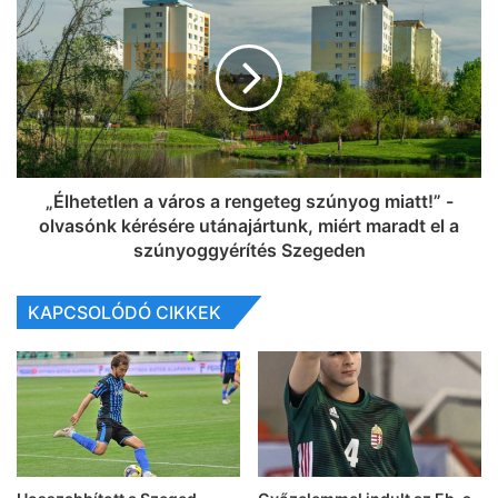
„Élhetetlen a város a rengeteg szúnyog miatt!” -
olvasónk kérésére utánajártunk, miért maradt el a
szúnyoggyérítés Szegeden
KAPCSOLÓDÓ CIKKEK