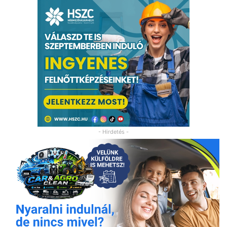
- Hirdetés -